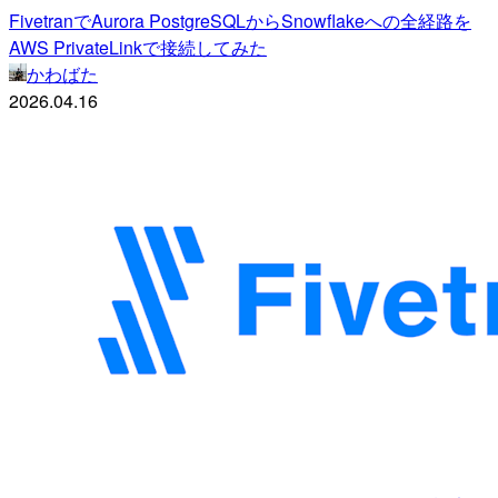
FivetranでAurora PostgreSQLからSnowflakeへの全経路を
AWS PrivateLinkで接続してみた
かわばた
2026.04.16