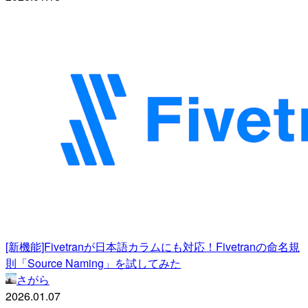
[新機能]Fivetranが日本語カラムにも対応！Fivetranの命名規
則「Source Naming」を試してみた
さがら
2026.01.07