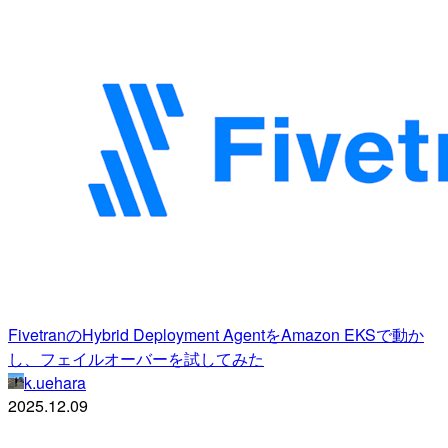
FivetranのHybrid Deployment AgentをAmazon EKSで動か
し、フェイルオーバーを試してみた
k.uehara
2025.12.09