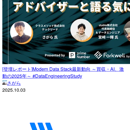
[登壇レポート]Modern Data Stack最新動向 ～買収・AI、激
動の2025年～ #DataEngineeringStudy
さがら
2025.10.03