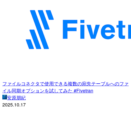
ファイルコネクタで使用できる複数の宛先テーブルへのファ
イル同期オプションを試してみた #Fivetran
安原朋紀
2025.10.17