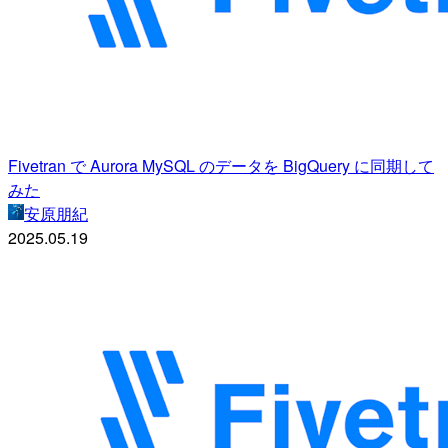
Fivetran で Aurora MySQL のデータを BigQuery に同期して
みた
安原朋紀
2025.05.19