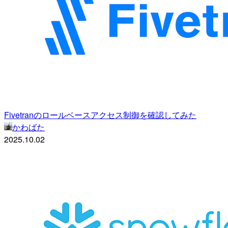
Fivetranのロールベースアクセス制御を確認してみた
かわばた
2025.10.02