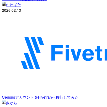
かわばた
2026.02.13
CensusアカウントをFivetranへ移行してみた
さがら