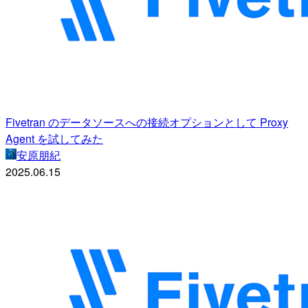
Fivetran のデータソースへの接続オプションとして Proxy
Agent を試してみた
安原朋紀
2025.06.15