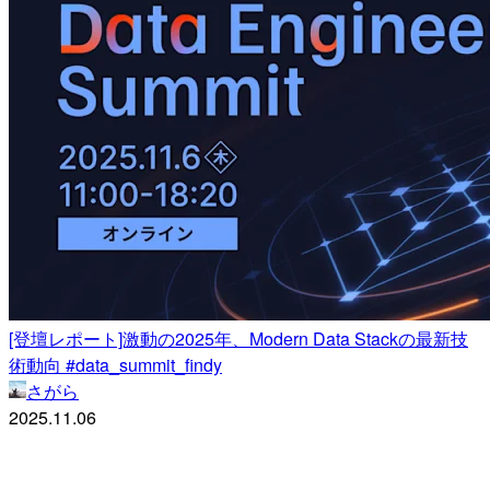
[登壇レポート]激動の2025年、Modern Data Stackの最新技
術動向 #data_summit_findy
さがら
2025.11.06