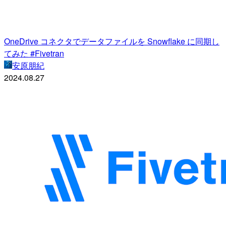
OneDrive コネクタでデータファイルを Snowflake に同期し
てみた #Fivetran
安原朋紀
2024.08.27