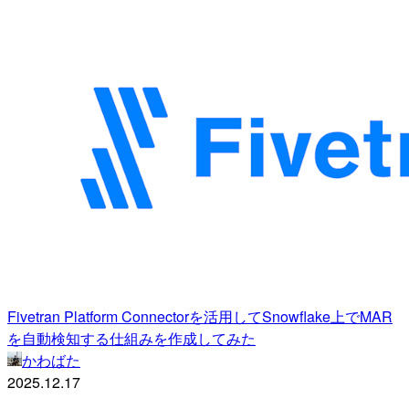
Fivetran Platform Connectorを活用してSnowflake上でMAR
を自動検知する仕組みを作成してみた
かわばた
2025.12.17