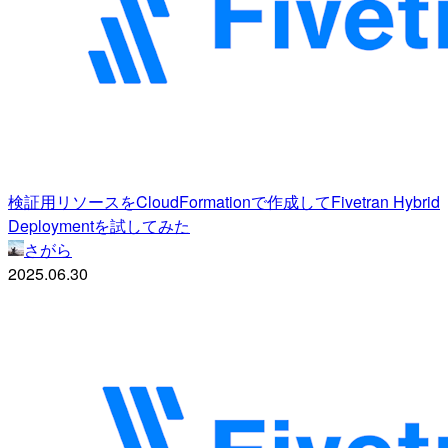
検証用リソースをCloudFormationで作成してFivetran Hybrid
Deploymentを試してみた
さがら
2025.06.30