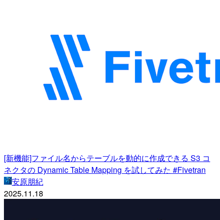
[新機能]ファイル名からテーブルを動的に作成できる S3 コ
ネクタの Dynamic Table Mapping を試してみた #Fivetran
安原朋紀
2025.11.18