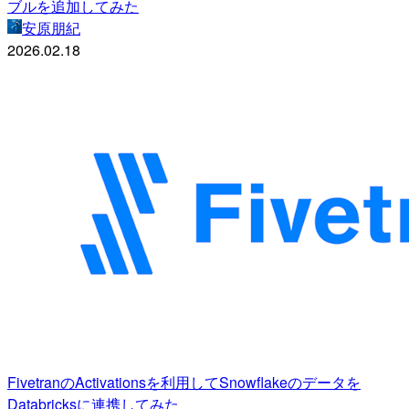
ブルを追加してみた
安原朋紀
2026.02.18
FivetranのActivationsを利用してSnowflakeのデータを
Databricksに連携してみた