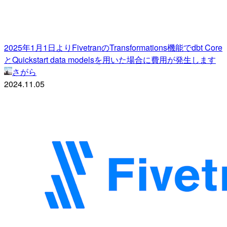
2025年1月1日よりFivetranのTransformations機能でdbt Core
とQuickstart data modelsを用いた場合に費用が発生します
さがら
2024.11.05