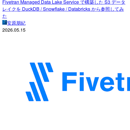
Fivetran Managed Data Lake Service で構築した S3 データ
レイクを DuckDB / Snowflake / Databricks から参照してみ
た
安原朋紀
2026.05.15