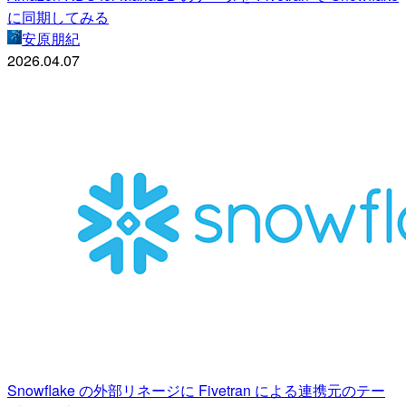
に同期してみる
安原朋紀
2026.04.07
Snowflake の外部リネージに Fivetran による連携元のテー