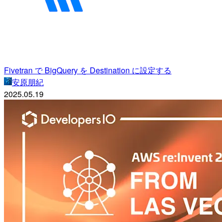
Fivetran で BigQuery を Destination に設定する
安原朋紀
2025.05.19