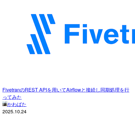
FivetranのREST APIを用いてAirflowと接続し同期処理を行
ってみた
かわばた
2025.10.24