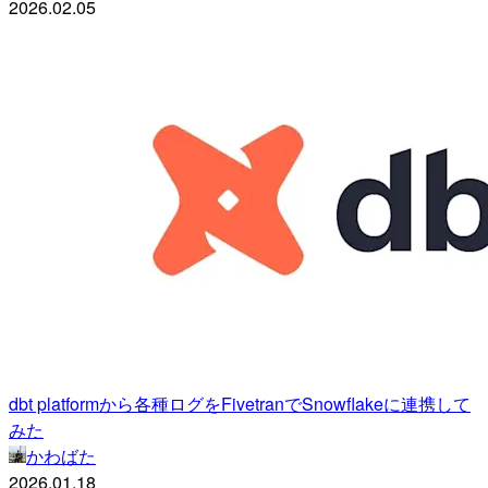
2026.02.05
dbt platformから各種ログをFivetranでSnowflakeに連携して
みた
かわばた
2026.01.18