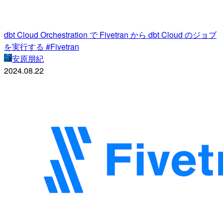
dbt Cloud Orchestration で Fivetran から dbt Cloud のジョブ
を実行する #Fivetran
安原朋紀
2024.08.22