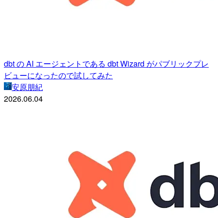
dbt の AI エージェントである dbt Wizard がパブリックプレ
ビューになったので試してみた
安原朋紀
2026.06.04