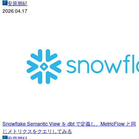
安原朋紀
2026.04.17
Snowflake Semantic View を dbt で定義し、MetricFlow と同
じメトリクスをクエリしてみる
安原朋紀