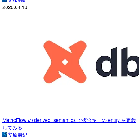
2026.04.16
MetricFlow の derived_semantics で複合キーの entity を定義
してみる
安原朋紀