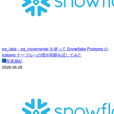
pg_lake・pg_incremental を使って Snowflake Postgres の
Iceberg テーブルへの増分同期を試してみた
安原朋紀
2026.06.28