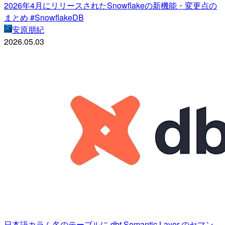
2026年4月にリリースされたSnowflakeの新機能・変更点の
まとめ #SnowflakeDB
安原朋紀
2026.05.03
日本語カラム名のテーブルに dbt Semantic Layer のセマン