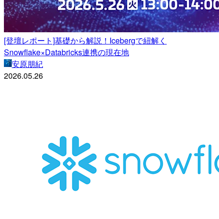
[登壇レポート]基礎から解説！Icebergで紐解く
Snowflake×Databricks連携の現在地
安原朋紀
2026.05.26