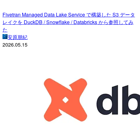
Fivetran Managed Data Lake Service で構築した S3 データ
レイクを DuckDB / Snowflake / Databricks から参照してみ
た
安原朋紀
2026.05.15