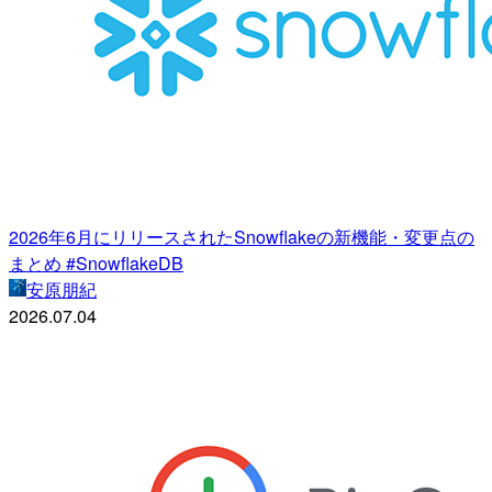
2026年6月にリリースされたSnowflakeの新機能・変更点の
まとめ #SnowflakeDB
安原朋紀
2026.07.04