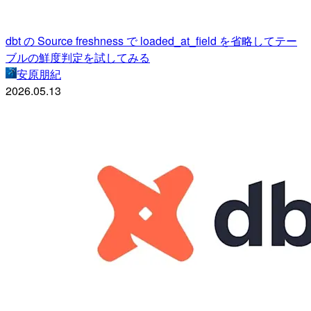
dbt の Source freshness で loaded_at_field を省略してテー
ブルの鮮度判定を試してみる
安原朋紀
2026.05.13