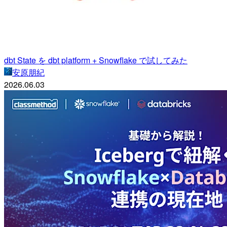
dbt State を dbt platform + Snowflake で試してみた
安原朋紀
2026.06.03