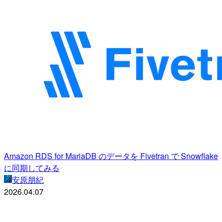
Amazon RDS for MariaDB のデータを Fivetran で Snowflake
に同期してみる
安原朋紀
2026.04.07