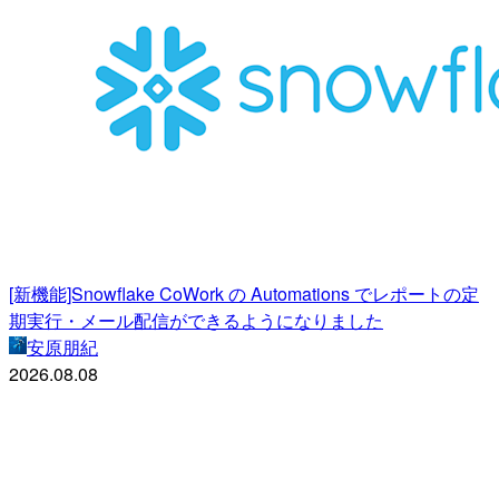
[新機能]Snowflake CoWork の Automations でレポートの定
期実行・メール配信ができるようになりました
安原朋紀
2026.08.08