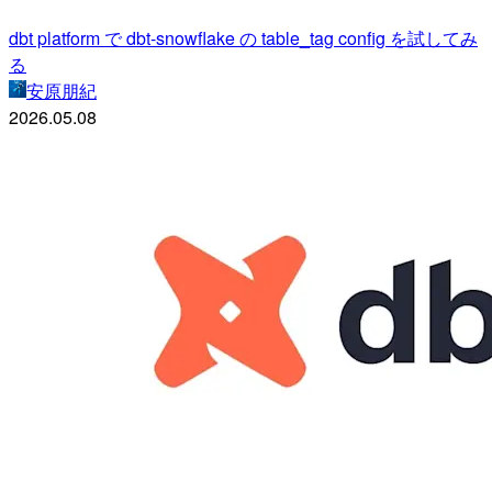
dbt platform で dbt-snowflake の table_tag config を試してみ
る
安原朋紀
2026.05.08