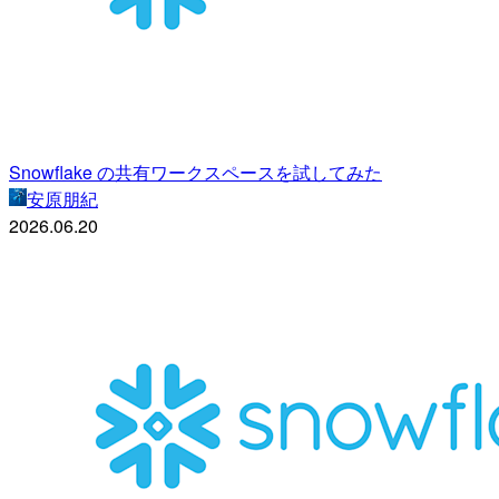
Snowflake の共有ワークスペースを試してみた
安原朋紀
2026.06.20