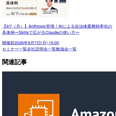
【9/7（月）】Anthropic登壇！AIによる自治体業務効率化の
具体例ーSkillsで広がるClaudeの使い方ー
開催前
2026年9月7日(月) 15:00
セミナー一覧
会社説明会一覧
勉強会一覧
関連記事