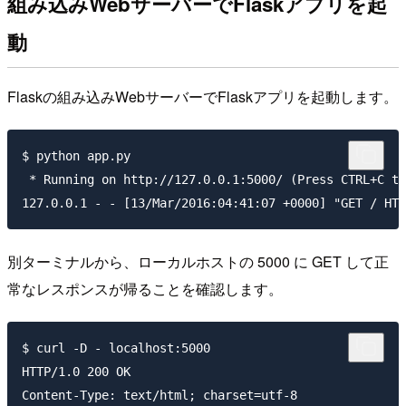
組み込みWebサーバーでFlaskアプリを起
動
Flaskの組み込みWebサーバーでFlaskアプリを起動します。
$ python app.py

 * Running on http://127.0.0.1:5000/ (Press CTRL+C to
別ターミナルから、ローカルホストの 5000 に GET して正
常なレスポンスが帰ることを確認します。
$ curl -D - localhost:5000

HTTP/1.0 200 OK

Content-Type: text/html; charset=utf-8
