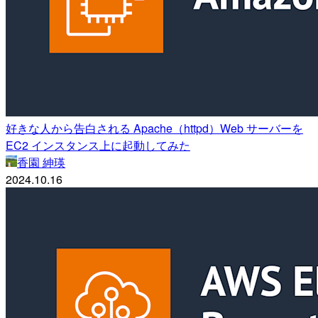
好きな人から告白される Apache（httpd）Web サーバーを
EC2 インスタンス上に起動してみた
香園 紳瑛
2024.10.16