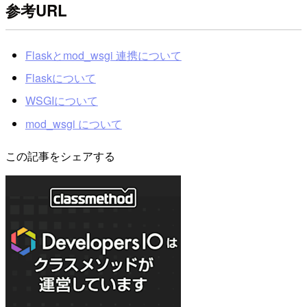
参考URL
Flaskとmod_wsgi 連携について
Flaskについて
WSGIについて
mod_wsgi について
この記事をシェアする