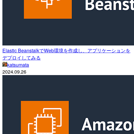
Elastic BeanstalkでWeb環境を作成し、アプリケーションを
デプロイしてみる
katsumata
2024.09.26