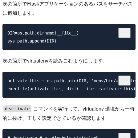
次の箇所でFlaskアプリケーションのあるパスをサーチパス
に追加します。
DIR=os.path.dirname(__file__)

次の箇所でvirtualenvを読みこむようにします。
activate_this = os.path.join(DIR, 'venv/bin/activate_
コマンドを実行して、virtualenv 環境から一時
deactivate
的に抜け、正しく設定できているか確認します
# deactivate # <- disabple virtualenb
