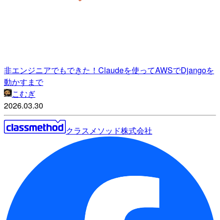
非エンジニアでもできた！Claudeを使ってAWSでDjangoを
動かすまで
こむぎ
2026.03.30
クラスメソッド株式会社