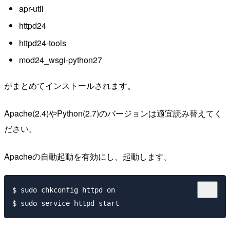
apr-util
httpd24
httpd24-tools
mod24_wsgi-python27
がまとめてインストールされます。
Apache(2.4)やPython(2.7)のバージョンは適宜読み替えてく
ださい。
Apacheの自動起動を有効にし、起動します。
$ sudo chkconfig httpd on
