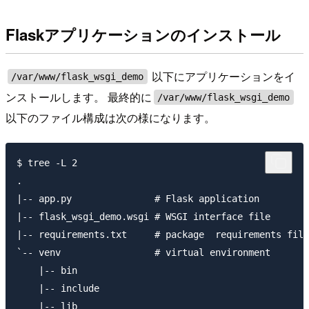
Flaskアプリケーションのインストール
以下にアプリケーションをイ
/var/www/flask_wsgi_demo
ンストールします。 最終的に
/var/www/flask_wsgi_demo
以下のファイル構成は次の様になります。
$ tree -L 2

.

|-- app.py               # Flask application

|-- flask_wsgi_demo.wsgi # WSGI interface file

|-- requirements.txt     # package  requirements file

`-- venv                 # virtual environment

    |-- bin

    |-- include

    |-- lib
