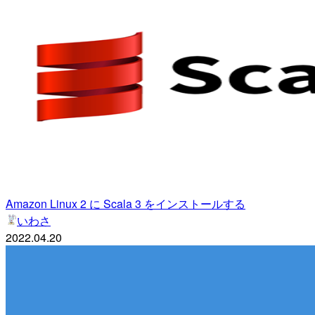
Amazon Linux 2 に Scala 3 をインストールする
いわさ
2022.04.20