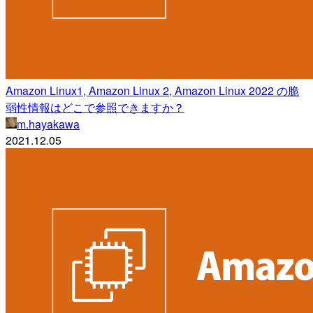
Amazon Linux1, Amazon Linux 2, Amazon Linux 2022 の脆
弱性情報はどこで参照できますか？
m.hayakawa
2021.12.05