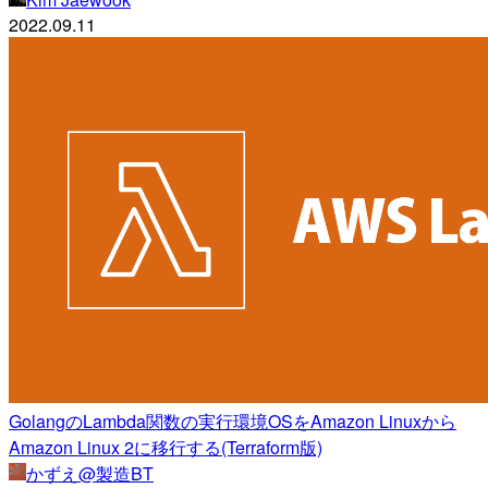
2022.09.11
GolangのLambda関数の実行環境OSをAmazon Linuxから
Amazon Linux 2に移行する(Terraform版)
かずえ@製造BT