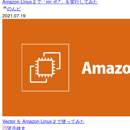
Amazon Linux 2 で「rm -rf /*」を実行してみた
のんピ
2021.07.19
Vector を Amazon Linux 2 で使ってみた
望月雄太