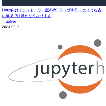
Linux向けインストーラー版AWS CLI はRHEL 6のような古
い環境では動かなくなります
quiver
2024.09.21