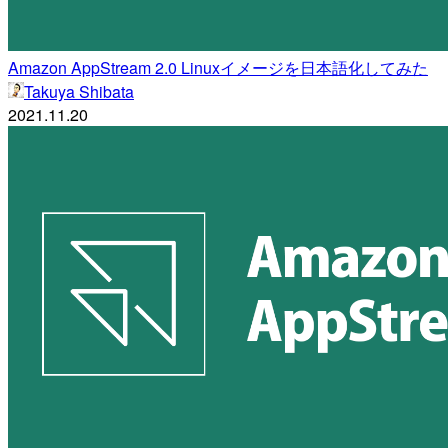
Amazon AppStream 2.0 Linuxイメージを日本語化してみた
Takuya Shibata
2021.11.20