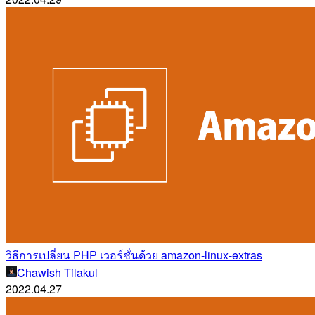
วิธีการเปลี่ยน PHP เวอร์ชั่นด้วย amazon-linux-extras
Chawish Tilakul
2022.04.27