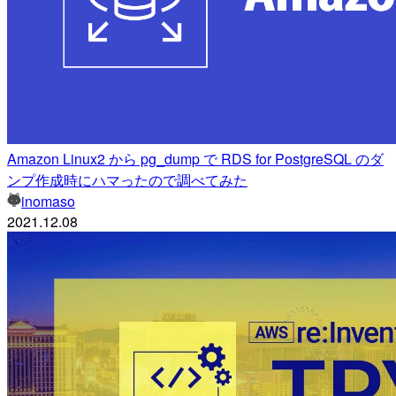
Amazon Linux2 から pg_dump で RDS for PostgreSQL のダ
ンプ作成時にハマったので調べてみた
inomaso
2021.12.08