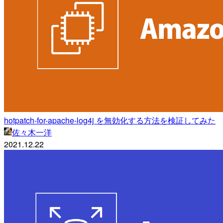
hotpatch-for-apache-log4j を無効化する方法を検証してみた
佐々木一洋
2021.12.22