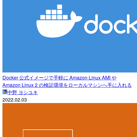
Docker 公式イメージで手軽に Amazon Linux AMI や
Amazon Linux 2 の検証環境をローカルマシンへ手に入れる
中野 ヨシユキ
2022.02.03