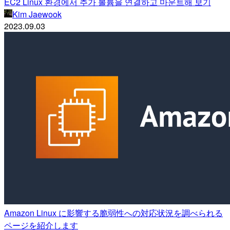
EC2 Linux 환경에서 추가 볼륨을 연결하고 마운트해 보기
Kim Jaewook
2023.09.03
Amazon Linux に影響する脆弱性への対応状況を調べられる
ページを紹介します