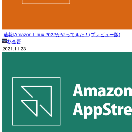
[速報]Amazon Linux 2022がやってきた！(プレビュー版)
杉金晋
2021.11.23