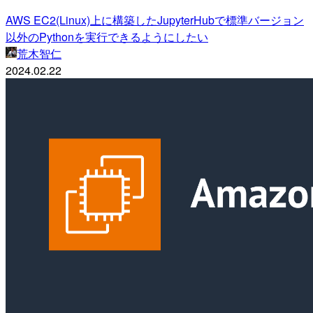
AWS EC2(Linux)上に構築したJupyterHubで標準バージョン
以外のPythonを実行できるようにしたい
荒木智仁
2024.02.22