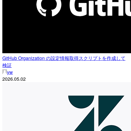
GitHub Organization の設定情報取得スクリプトを作成して
検証
yw
2026.05.02