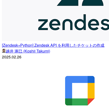
[Zendesk+Python] Zendesk API を利用したチケットの作成
越井 琢巳 (Koshii Takumi)
2025.02.26