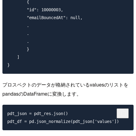
        {

        "id": 10000003,

        "emailBouncedAt": null,

        .

        .

        .

        }

    ]

プロスペクトのデータが格納されているvaluesのリストを
pandasのDataFrameに変換します。
pdt_json = pdt_res.json()
