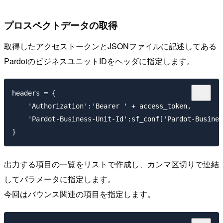
プロスペクトデータの取得
取得したアクセストークンとJSONファイルに記述してある
PardotのビジネスユニットIDをヘッダに指定します。
headers = {

    'Authorization':'Bearer ' + access_token,

    'Pardot-Business-Unit-Id':sf_conf['Pardot-Busines
出力する項目の一覧をリストで作成し、カンマ区切りで連結
してパラメータに指定します。
今回はバウンス関連の項目を指定します。