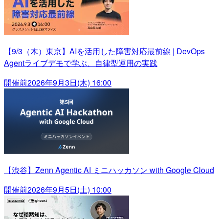
【9/3（木）東京】AIを活用した障害対応最前線 | DevOps
Agentライブデモで学ぶ、自律型運用の実践
開催前
2026年9月3日(木) 16:00
【渋谷】Zenn Agentic AI ミニハッカソン with Google Cloud
開催前
2026年9月5日(土) 10:00