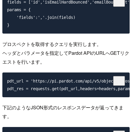
fields = ['id','isEmailHardBounced','emailBouncedAt',
params = {

    'fields':','.join(fields)

プロスペクトを取得するクエリを実行します。
ヘッダとパラメータを指定してPardot APIのURLへGETリク
エストを行います。
pdt_url = 'https://pi.pardot.com/api/v5/objects/prosp
下記のようなJSON形式のレスポンスデータが返ってきま
す。