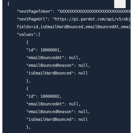
{

    "nextPageToken": "XXXXXXXXXXXXXXXXXXXXXXXXXXXXXX"
    "nextPageUrl": "https://pi.pardot.com/api/v5/obje
    fields=id,isEmailHardBounced,emailBouncedAt,email
    "values":[

        {

        "id": 10000001,

        "emailBouncedAt": null,

        "emailBouncedReason": null,

        "isEmailHardBounced": null

        },

        {

        "id": 10000002,

        "emailBouncedAt": null,

        "emailBouncedReason": null,

        "isEmailHardBounced": null

        },
