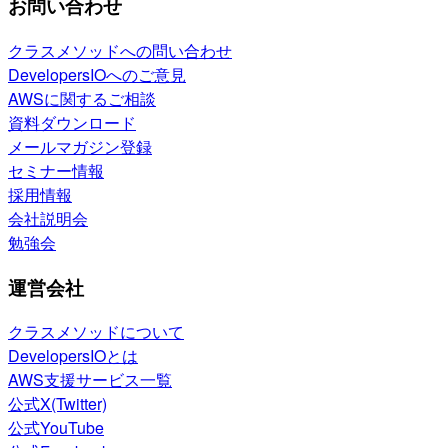
お問い合わせ
クラスメソッドへの問い合わせ
DevelopersIOへのご意見
AWSに関するご相談
資料ダウンロード
メールマガジン登録
セミナー情報
採用情報
会社説明会
勉強会
運営会社
クラスメソッドについて
DevelopersIOとは
AWS支援サービス一覧
公式X(Twitter)
公式YouTube