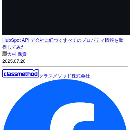
HubSpot API で会社に紐づくすべてのプロパティ情報を取
得してみた
大村 保貴
2025.07.26
クラスメソッド株式会社