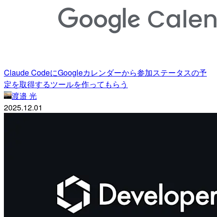
Claude CodeにGoogleカレンダーから参加ステータスの予
定を取得するツールを作ってもらう
渡邉 光
2025.12.01