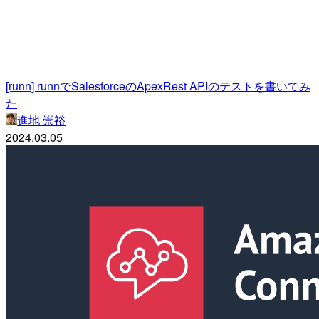
[runn] runnでSalesforceのApexRest APIのテストを書いてみ
た
進地 崇裕
2024.03.05