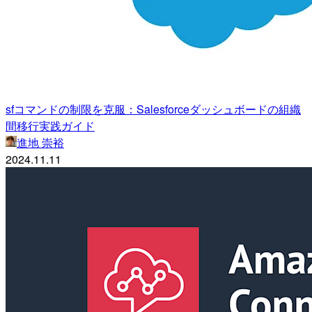
sfコマンドの制限を克服：Salesforceダッシュボードの組織
間移行実践ガイド
進地 崇裕
2024.11.11