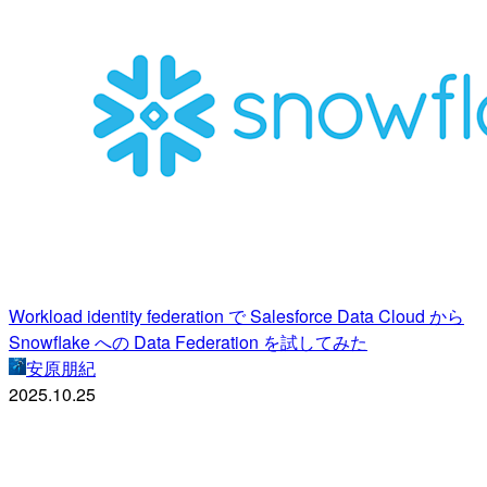
Workload identity federation で Salesforce Data Cloud から
Snowflake への Data Federation を試してみた
安原朋紀
2025.10.25