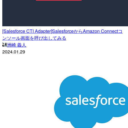
[Salesforce CTI Adapter]SalesforceからAmazon Connectコ
ンソール画面を呼び出してみる
洲崎 義人
2024.01.29