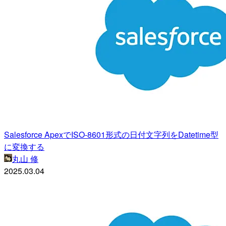
Salesforce ApexでISO-8601形式の日付文字列をDatetime型
に変換する
丸山 修
2025.03.04