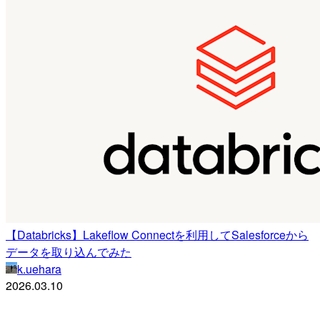
【Databricks】Lakeflow Connectを利用してSalesforceから
データを取り込んでみた
k.uehara
2026.03.10