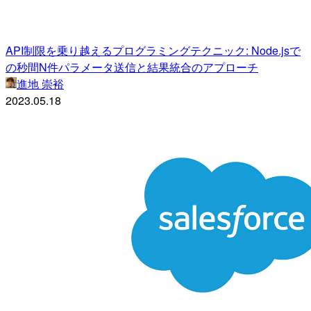
API制限を乗り越えるプログラミングテクニック: Node.jsで
の秒間N件パラメータ送信と結果統合のアプローチ
進地 崇裕
2023.05.18