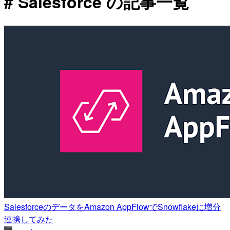
# Salesforce の記事一覧
SalesforceのデータをAmazon AppFlowでSnowflakeに増分
連携してみた