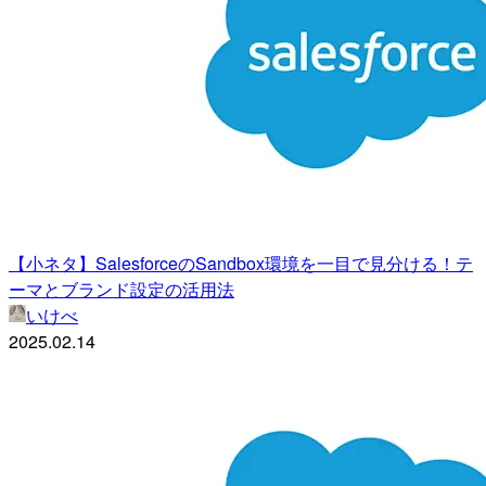
【小ネタ】SalesforceのSandbox環境を一目で見分ける！テ
ーマとブランド設定の活用法
いけべ
2025.02.14