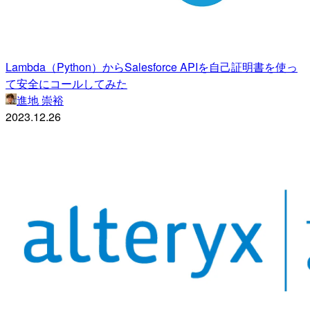
Lambda（Python）からSalesforce APIを自己証明書を使っ
て安全にコールしてみた
進地 崇裕
2023.12.26