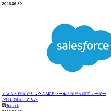
2026.06.30
カスタム権限でカスタムMCPツールの実行を特定ユーザー
だけに制限してみた
丸山 修