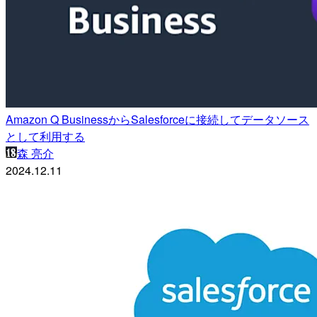
Amazon Q BusinessからSalesforceに接続してデータソース
として利用する
森 亮介
2024.12.11