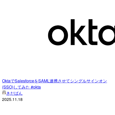
OktaでSalesforceをSAML連携させてシングルサインオン
(SSO)してみた #okta
きだぱん
2025.11.18