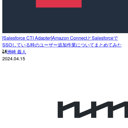
[Salesforce CTI Adapter]Amazon ConnectとSalesforceで
SSOしている時のユーザー追加作業についてまとめてみた
洲崎 義人
2024.04.15