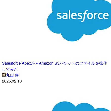
Salesforce ApexからAmazon S3バケットのファイルを操作
してみた
丸山 修
2025.02.18