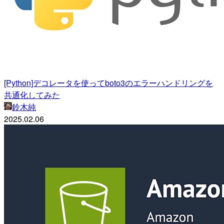
[Python]デコレータを使ってboto3のエラーハンドリングを
共通化してみた
鈴木純
2025.02.06