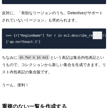
反対に、「有効なリージョンのうち、Detectiveがサポート
されていないリージョン」も求められます。
>>> {r["RegionName"] for r in ec2.describe_regions()[
ちなみに
という表記は集合内包表記とい
{n for n in ns}
うもので、コレクションから新しい集合を生成できます。リ
スト内包表記の集合版です。
うーん、便利！
重複のない一覧を作成する