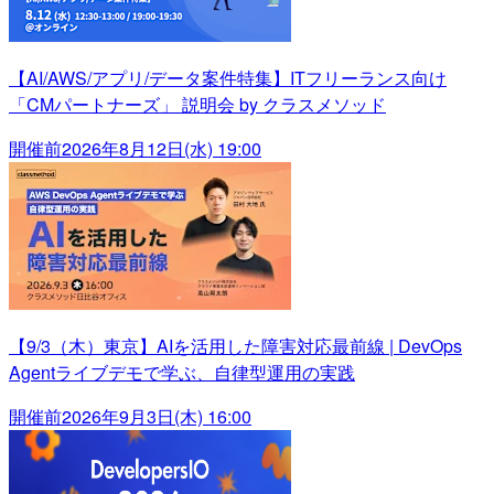
【AI/AWS/アプリ/データ案件特集】ITフリーランス向け
「CMパートナーズ」 説明会 by クラスメソッド
開催前
2026年8月12日(水) 19:00
【9/3（木）東京】AIを活用した障害対応最前線 | DevOps
Agentライブデモで学ぶ、自律型運用の実践
開催前
2026年9月3日(木) 16:00