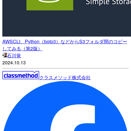
AWSCLI、Python（boto3）などからS3フォルダ間のコピー
してみる（第2版）
石川覚
2024.10.13
クラスメソッド株式会社