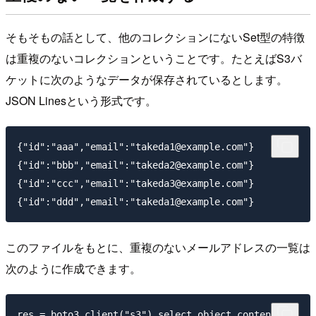
そもそもの話として、他のコレクションにないSet型の特徴
は重複のないコレクションということです。たとえばS3バ
ケットに次のようなデータが保存されているとします。
JSON Linesという形式です。
{"id":"aaa","email":"takeda1@example.com"}

{"id":"bbb","email":"takeda2@example.com"}

{"id":"ccc","email":"takeda3@example.com"}

このファイルをもとに、重複のないメールアドレスの一覧は
次のように作成できます。
res = boto3.client("s3").select_object_content(
