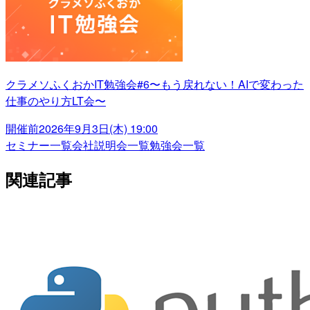
クラメソふくおかIT勉強会#6〜もう戻れない！AIで変わった
仕事のやり方LT会〜
開催前
2026年9月3日(木) 19:00
セミナー一覧
会社説明会一覧
勉強会一覧
関連記事