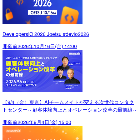
DevelopersIO 2026 Joetsu #devio2026
開催前
2026年10月16日(金) 14:00
【9/4（金）東京】AIチームメイトが変える次世代コンタク
トセンター～顧客体験向上とオペレーション改革の最前線～
開催前
2026年9月4日(金) 15:00