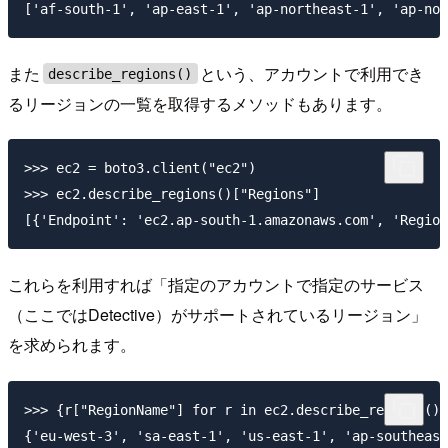
また
という、アカウントで利用でき
describe_regions()
るリージョンの一覧を取得するメソッドもあります。
>>> ec2 = boto3.client("ec2")

>>> ec2.describe_regions()["Regions"]

これらを利用すれば「指定のアカウントで指定のサービス
（ここではDetective）がサポートされているリージョン」
を求められます。
>>> {r["RegionName"] for r in ec2.describe_regions()[