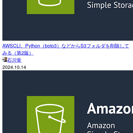
AWSCLI、Python（boto3）などからS3フォルダを削除して
みる（第2版）
石川覚
2024.10.14