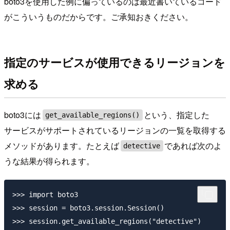
boto3を使用した例に偏っているのは最近書いているコード
がこういうものだからです。ご承知おきください。
指定のサービスが使用できるリージョンを
求める
boto3には
という、指定した
get_available_regions()
サービスがサポートされているリージョンの一覧を取得する
メソッドがあります。たとえば
であれば次のよ
detective
うな結果が得られます。
>>> import boto3

>>> session = boto3.session.Session()

>>> session.get_available_regions("detective")
