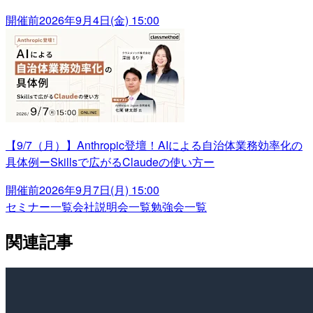
開催前
2026年9月4日(金) 15:00
【9/7（月）】Anthropic登壇！AIによる自治体業務効率化の
具体例ーSkillsで広がるClaudeの使い方ー
開催前
2026年9月7日(月) 15:00
セミナー一覧
会社説明会一覧
勉強会一覧
関連記事