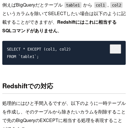
例えばBigQueryだとテーブル
から
,
table1
col1
col2
というカラムを除いてSELECTしたい場合は以下のように記
載することができますが、
Redshiftにはこれに相当する
SQLコマンドがありません
。
SELECT * EXCEPT (col1, col2)

Redshiftでの対応
処理的にはひと手間入るですが、以下のように一時テーブル
を作成し、そのテーブルから除きたいカラムを削除すること
で先のBigQueryのEXCEPTに相当する処理を表現すること