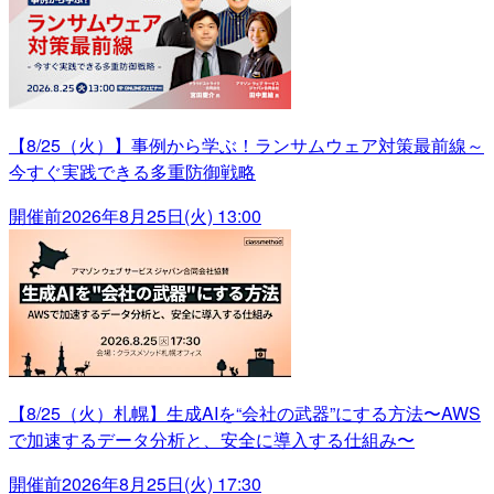
【8/25（火）】事例から学ぶ！ランサムウェア対策最前線～
今すぐ実践できる多重防御戦略
開催前
2026年8月25日(火) 13:00
【8/25（火）札幌】生成AIを“会社の武器”にする方法〜AWS
で加速するデータ分析と、安全に導入する仕組み〜
開催前
2026年8月25日(火) 17:30