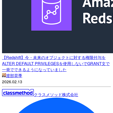
【Redshift】今・未来のオブジェクトに対する権限付与を
ALTER DEFAULT PRIVILEGESを使用しないでGRANT文で
一発でできるようになっていました
渡部晃季
2026.02.13
クラスメソッド株式会社