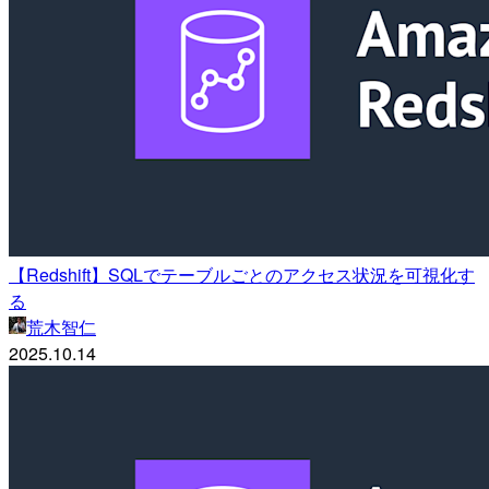
【Redshift】SQLでテーブルごとのアクセス状況を可視化す
る
荒木智仁
2025.10.14