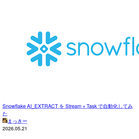
Snowflake AI_EXTRACT を Stream + Task で自動化してみ
た
まっきー
2026.05.21