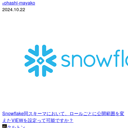
ohashi-mayako
o
2024.10.22
Snowflake同スキーマにおいて、ロールごとに公開範囲を変
えたVIEWを設定って可能ですか？
クルトン