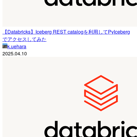
【Databricks】Iceberg REST catalogを利用してPyIceberg
でアクセスしてみた
k.uehara
2025.04.10