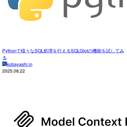
Pythonで様々なSQL処理を行えるSQLGlotの機能を試してみ
る
kobayashi.m
2025.08.22