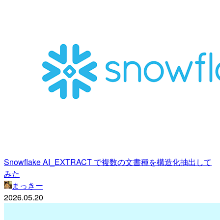
Snowflake AI_EXTRACT で複数の文書種を構造化抽出して
みた
まっきー
2026.05.20