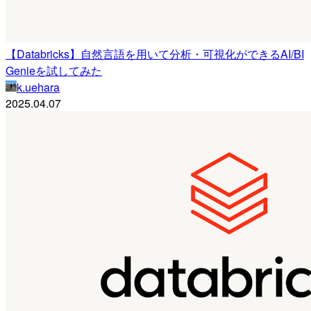
【Databricks】自然言語を用いて分析・可視化ができるAI/BI
Genieを試してみた
k.uehara
2025.04.07