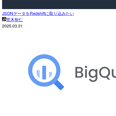
JSONデータをRedshiftに取り込みたい
荒木智仁
2025.03.31