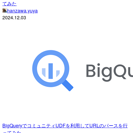
てみた
hanzawa.yuya
2024.12.03
BigQueryでコミュニティUDFを利用してURLのパースを行
ってみた