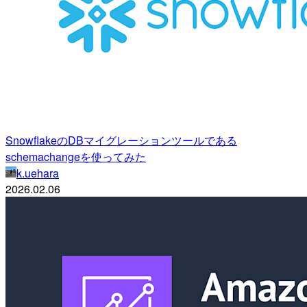
SnowflakeのDBマイグレーションツールである
schemachangeを使ってみた
k.uehara
2026.02.06