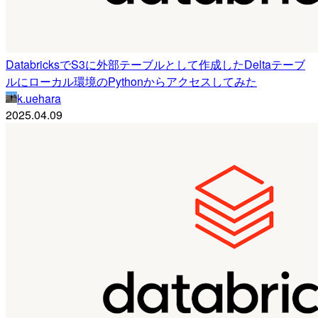
DatabricksでS3に外部テーブルとして作成したDeltaテーブ
ルにローカル環境のPythonからアクセスしてみた
k.uehara
2025.04.09