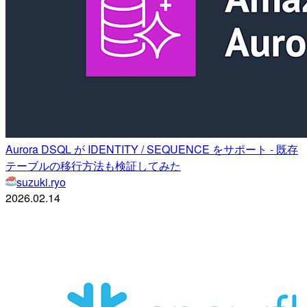
Aurora DSQL が IDENTITY / SEQUENCE をサポート - 既存
テーブルの移行方法も検証してみた
suzuki.ryo
2026.02.14