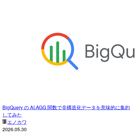
BigQuery の AI.AGG 関数で非構造化データを意味的に集約
してみた
エノカワ
2026.05.30