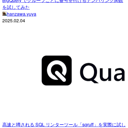
BigQuery でグループごとに番号を付けるナンバリング関数
を試してみた
hanzawa.yuya
2025.02.04
高速と噂される SQL リンターツール「sqruff」を実際に試し