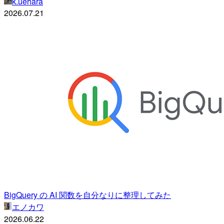
k.uehara
2026.07.21
BigQuery の AI 関数を自分なりに整理してみた
エノカワ
2026.06.22