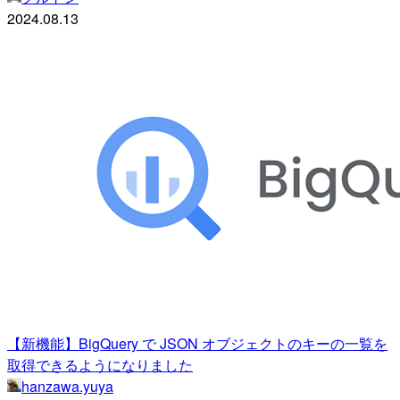
2024.08.13
【新機能】BigQuery で JSON オブジェクトのキーの一覧を
取得できるようになりました
hanzawa.yuya