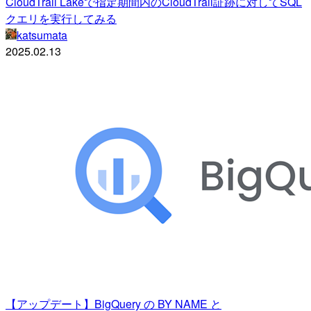
CloudTrail Lakeで指定期間内のCloudTrail証跡に対してSQL
クエリを実行してみる
katsumata
2025.02.13
【アップデート】BigQuery の BY NAME と