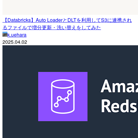
【Databricks】Auto LoaderとDLTを利用してS3に連携され
るファイルで増分更新・洗い替えをしてみた
k.uehara
2025.04.02