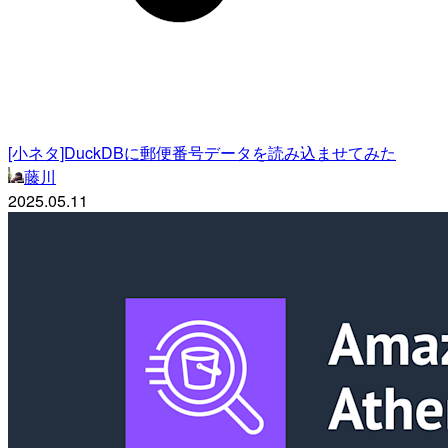
[小ネタ]DuckDBに郵便番号データを読み込ませてみた
藤川
2025.05.11