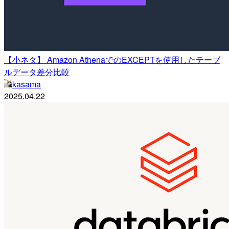
【小ネタ】 Amazon AthenaでのEXCEPTを使用したテーブ
ルデータ差分比較
kasama
2025.04.22