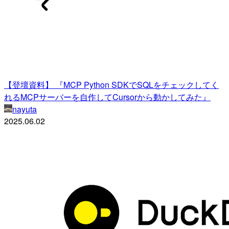
【登壇資料】 『MCP Python SDKでSQLをチェックしてく
れるMCPサーバーを自作してCursorから動かしてみた』
nayuta
2025.06.02