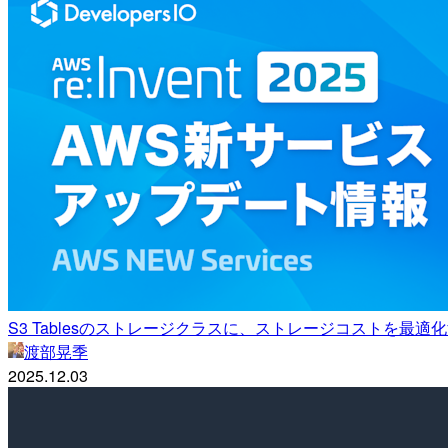
S3 Tablesのストレージクラスに、ストレージコストを最適化するIn
渡部晃季
2025.12.03