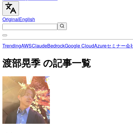
Original
English
Trending
AWS
Claude
Bedrock
Google Cloud
Azure
セミナー
会
渡部晃季 の記事一覧