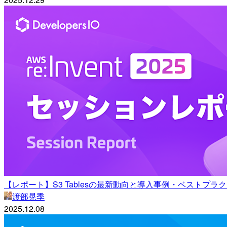
【レポート】S3 Tablesの最新動向と導入事例・ベストプラクティス #
渡部晃季
2025.12.08