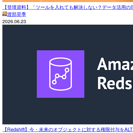
【登壇資料】「ツールを入れても解決しない？データ活用の
渡部晃季
2026.06.23
【Redshift】今・未来のオブジェクトに対する権限付与をALT