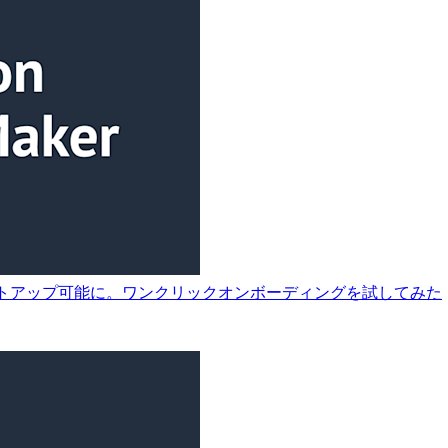
udioが即時セットアップ可能に。ワンクリックオンボーディングを試してみた