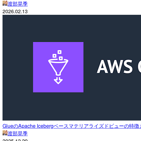
渡部晃季
2026.02.13
GlueのApache Icebergベースマテリアライズドビューの特徴ま
渡部晃季
2025.12.29