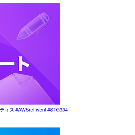
AWSreInvent #STG334