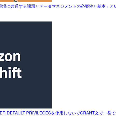
現場に共通する課題とデータマネジメントの必要性と基本」と
ER DEFAULT PRIVILEGESを使用しないでGRANT文で