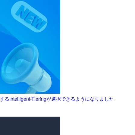
telligent-Tieringが選択できるようになりました