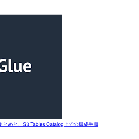
とめと、S3 Tables Catalog上での構成手順