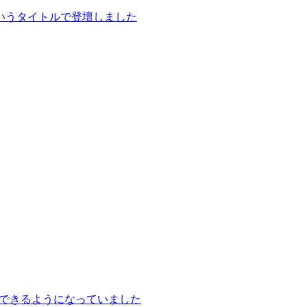
いうタイトルで登壇しました
一発でできるようになっていました