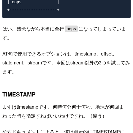
| oops               |

はい、残念ながら本当に全行
になってしまっていま
oops
す。
AT句で使用できるオプションは、timestamp、offset、
statement、streamです。今回はstream以外の3つを試してみ
ます。
TIMESTAMP
まずはtimestampです。何時何分何十何秒、地球が何回ま
わった時を指定すればいいわけですね。（違う）
公式ドキュメントによると、値は明示的にTIMESTAMPに