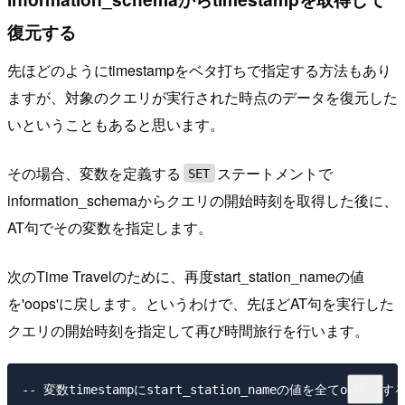
復元する
先ほどのようにtimestampをベタ打ちで指定する方法もあり
ますが、対象のクエリが実行された時点のデータを復元した
いということもあると思います。
その場合、変数を定義する
ステートメントで
SET
information_schemaからクエリの開始時刻を取得した後に、
AT句でその変数を指定します。
次のTime Travelのために、再度start_station_nameの値
を'oops'に戻します。というわけで、先ほどAT句を実行した
クエリの開始時刻を指定して再び時間旅行を行います。
-- 変数timestampにstart_station_nameの値を全てoops