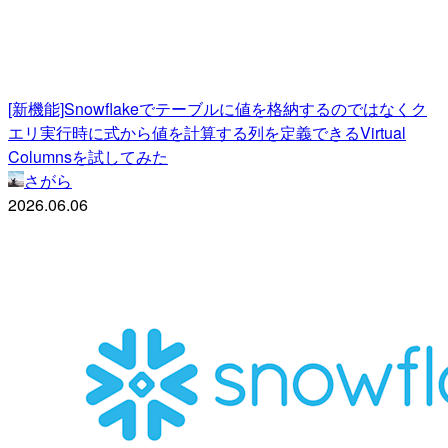
[新機能]Snowflakeでテーブルに値を格納するのではなくク
エリ実行時に式から値を計算する列を定義できるVirtual
Columnsを試してみた
さがら
2026.06.06