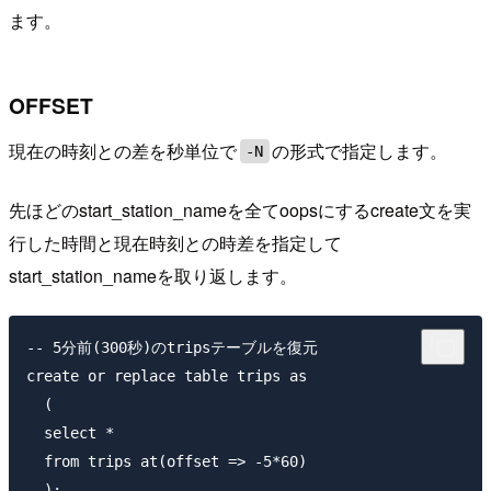
ます。
OFFSET
現在の時刻との差を秒単位で
の形式で指定します。
-N
先ほどのstart_station_nameを全てoopsにするcreate文を実
行した時間と現在時刻との時差を指定して
start_station_nameを取り返します。
-- 5分前(300秒)のtripsテーブルを復元

create or replace table trips as

  (

  select *

  from trips at(offset => -5*60)

  );
