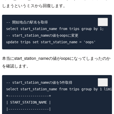
しまうというミスから回復します。
-- 開始地点の駅名を取得

select start_station_name from trips group by 1;

-- start_station_nameの値をoopsに変更

本当にstart_station_nameの値がoopsになってしまったのか
を確認します。
-- start_station_nameの値を5件取得

select start_station_name from trips group by 1 limit
+--------------------+                               
| START_STATION_NAME |

|--------------------|
