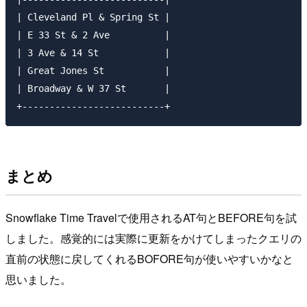
| Cleveland Pl & Spring St |

| E 33 St & 2 Ave          |

| 3 Ave & 14 St            |

| Great Jones St           |

| Broadway & W 37 St       |

まとめ
Snowflake Time Travelで使用されるAT句とBEFORE句を試
しました。感覚的には実際に更新をかけてしまったクエリの
直前の状態に戻してくれるBOFORE句が使いやすいかなと
思いました。