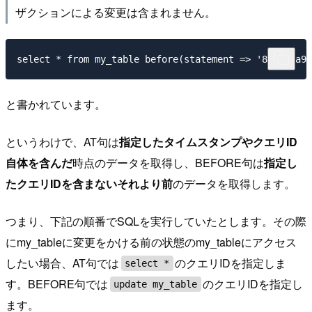
ザクションによる変更は含まれません。
と書かれています。
というわけで、AT句は
指定したタイムスタンプやクエリID
自体を含んだ
時点のデータを取得し、BEFORE句は
指定し
たクエリIDを含まないそれより前
のデータを取得します。
つまり、下記の順番でSQLを実行していたとします。その際
にmy_tableに変更をかける前の状態のmy_tableにアクセス
したい場合、AT句では
のクエリIDを指定しま
select *
す。BEFORE句では
のクエリIDを指定し
update my_table
ます。