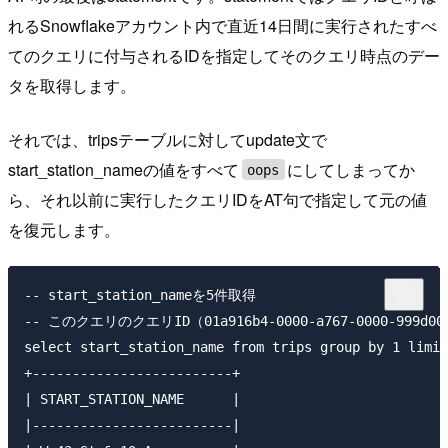
れるSnowflakeアカウント内で直近14日間に実行されたすべ
てのクエリに付与されるIDを指定してそのクエリ時点のデー
タを取得します。
それでは、tripsテーブルに対してupdate文で
start_station_nameの値をすべて
にしてしまってか
oops
ら、それ以前に実行したクエリIDをAT句で指定して元の値
を復元します。
-- start_station_nameを5件取得

-- このクエリのクエリID（01a916b4-0000-a767-0000-99
select start_station_name from trips group by 1 limit
+-------------------------+                          
| START_STATION_NAME      |

|-------------------------|
