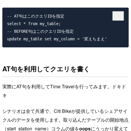
-- AT句はこのクエリIDを指定

select * from my_table;

-- BEFORE句はこのクエリIDを指定

AT句を利用してクエリを書く
実際にAT句を利用してTime Travelを行ってみます。ドキド
キ
シナリオは全て共通で、Citi Bikeが提供しているシェアサイ
クルのデータを使用します。取り込んだテーブルの開始地点
（start_station_name）コラムの値を
oops
にうっかり変えて