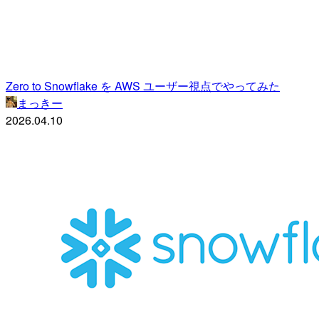
Zero to Snowflake を AWS ユーザー視点でやってみた
まっきー
2026.04.10