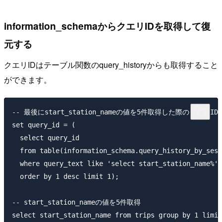
information_schemaからクエリIDを取得して復
元する
クエリIDはテーブル関数のquery_historyからも取得すること
ができます。
-- 最後にstart_station_nameの値を5件取得した際のクエリIDを
set query_id = (

  select query_id

  from table(information_schema.query_history_by_sess
  where query_text like 'select start_station_name%'

  order by 1 desc limit 1);

-- start_station_nameの値を5件取得

select start_station_name from trips group by 1 limit