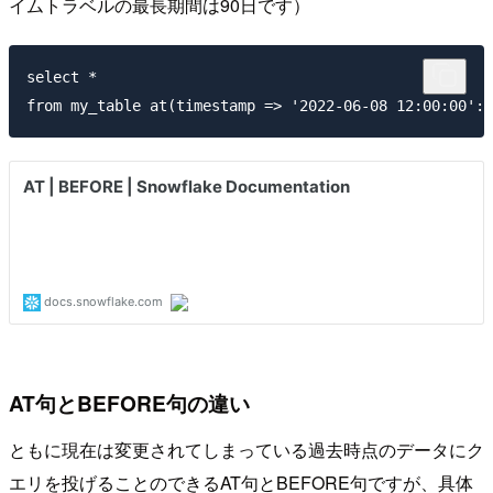
イムトラベルの最長期間は90日です）
select *

AT句とBEFORE句の違い
ともに現在は変更されてしまっている過去時点のデータにク
エリを投げることのできるAT句とBEFORE句ですが、具体