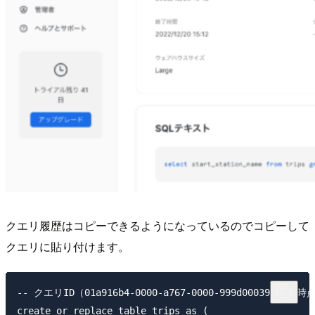
クエリ履歴はコピーできるようになっているのでコピーして
クエリに貼り付けます。
-- クエリID（01a916b4-0000-a767-0000-999d0003919e
create or replace table trips as (
