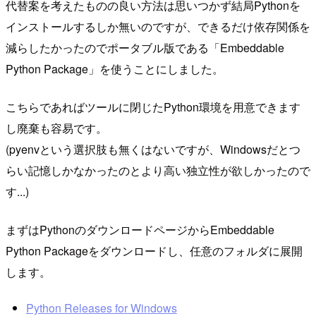
代替案を考えたものの良い方法は思いつかず結局Pythonを
インストールするしか無いのですが、できるだけ依存関係を
減らしたかったのでポータブル版である「Embeddable
Python Package」を使うことにしました。
こちらであればツールに閉じたPython環境を用意できます
し廃棄も容易です。
(pyenvという選択肢も無くはないですが、Windowsだとつ
らい記憶しかなかったのとより高い独立性が欲しかったので
す...)
まずはPythonのダウンロードページからEmbeddable
Python Packageをダウンロードし、任意のフォルダに展開
します。
Python Releases for Windows