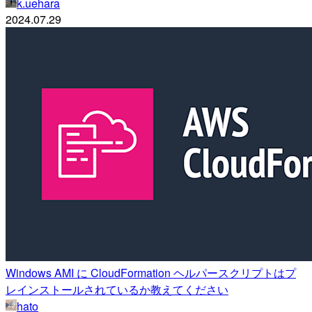
k.uehara
2024.07.29
Windows AMI に CloudFormation ヘルパースクリプトはプ
レインストールされているか教えてください
hato