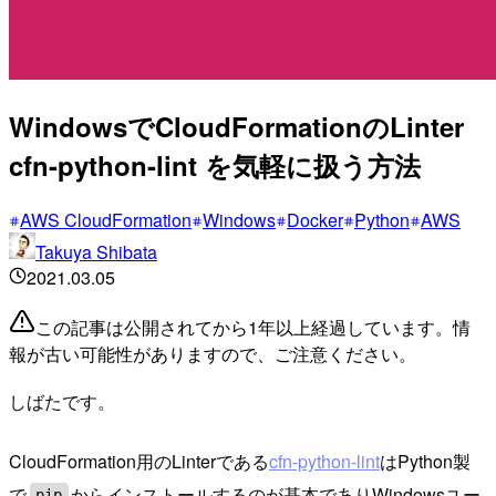
WindowsでCloudFormationのLinter
cfn-python-lint を気軽に扱う方法
AWS CloudFormation
Windows
Docker
Python
AWS
Takuya Shibata
2021.03.05
この記事は公開されてから1年以上経過しています。情
報が古い可能性がありますので、ご注意ください。
しばたです。
CloudFormation用のLinterである
cfn-python-lint
はPython製
で
からインストールするのが基本でありWindowsユー
pip