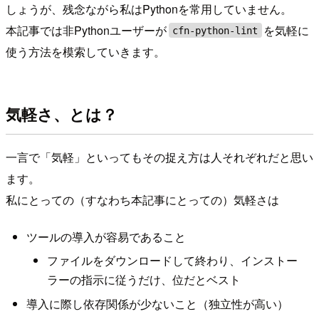
しょうが、残念ながら私はPythonを常用していません。
本記事では非Pythonユーザーが
を気軽に
cfn-python-lint
使う方法を模索していきます。
気軽さ、とは？
一言で「気軽」といってもその捉え方は人それぞれだと思い
ます。
私にとっての（すなわち本記事にとっての）気軽さは
ツールの導入が容易であること
ファイルをダウンロードして終わり、インストー
ラーの指示に従うだけ、位だとベスト
導入に際し依存関係が少ないこと（独立性が高い）