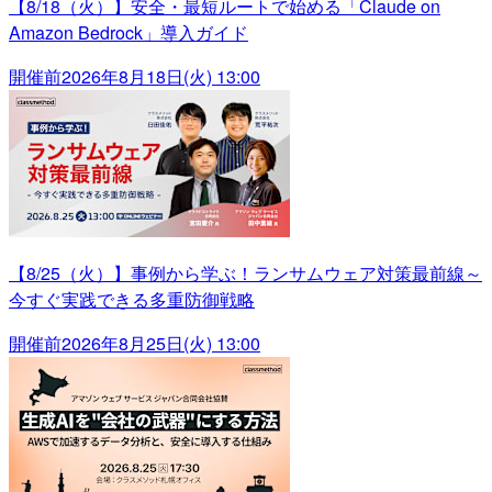
【8/18（火）】安全・最短ルートで始める「Claude on
Amazon Bedrock」導入ガイド
開催前
2026年8月18日(火) 13:00
【8/25（火）】事例から学ぶ！ランサムウェア対策最前線～
今すぐ実践できる多重防御戦略
開催前
2026年8月25日(火) 13:00