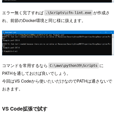
エラー無く完了すれば
が作成さ
.\Scripts\cfn-lint.exe
れ、前節のDocker環境と同じ様に扱えます。
コマンドを常用するなら
に
C:\aws\python39\Scripts
PATHを通しておけば良いでしょう。
今回はVS Codeから使いたいだけなのでPATHは通さないで
おきます。
VS Code拡張で試す