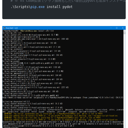
# ※ VS Code拡張でグラフ描画もしたい場合はpydotも追加インストー
.\Scripts\
pip.exe
 install pydot