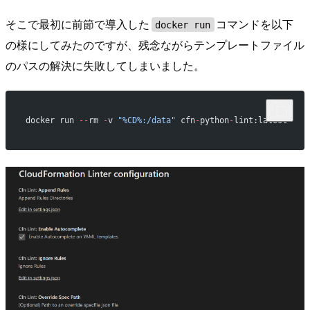
そこで最初に前節で導入した
コマンドを以下
docker run
の様にしてみたのですが、残念ながらテンプレートファイル
のパスの解決に失敗してしまいました。
docker run 
--
rm 
-
v 
"%CD%:/data"
 cfn
-
python
-
lint:latest