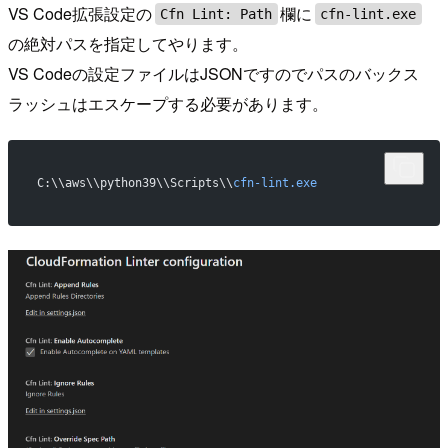
VS Code拡張設定の
欄に
Cfn Lint: Path
cfn-lint.exe
の絶対パスを指定してやります。
VS Codeの設定ファイルはJSONですのでパスのバックス
ラッシュはエスケープする必要があります。
C:\\aws\\python39\\Scripts\\
cfn-lint.exe