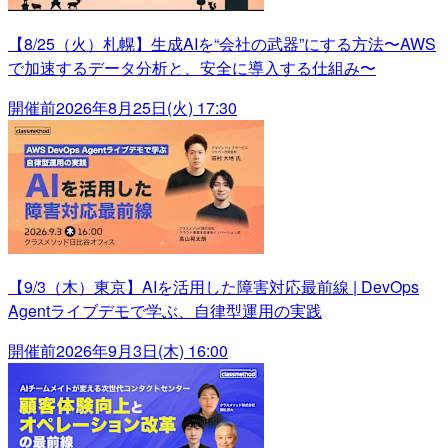
【8/25（火）札幌】生成AIを“会社の武器”にする方法〜AWS
で加速するデータ分析と、安全に導入する仕組み〜
開催前
2026年8月25日(火) 17:30
【9/3（木）東京】AIを活用した障害対応最前線 | DevOps
Agentライブデモで学ぶ、自律型運用の実践
開催前
2026年9月3日(木) 16:00