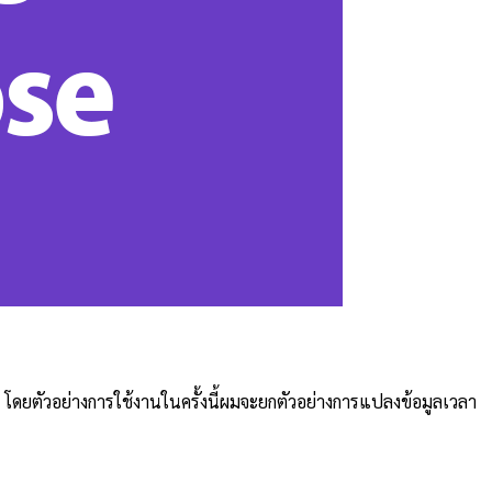
บ โดยตัวอย่างการใช้งานในครั้งนี้ผมจะยกตัวอย่างการแปลงข้อมูลเวลา