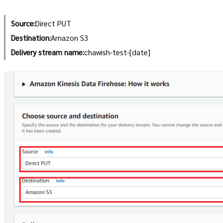
Source:
Direct PUT
Destination:
Amazon S3
Delivery stream name:
chawish-test-[date]