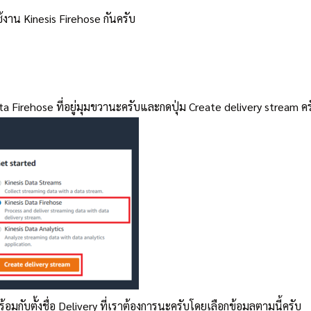
้งาน Kinesis Firehose กันครับ
 Data Firehose ที่อยู่มุมขวานะครับและกดปุ่ม Create delivery stream 
มกับตั้งชื่อ Delivery ที่เราต้องการนะครับโดยเลือกข้อมูลตามนี้ครับ