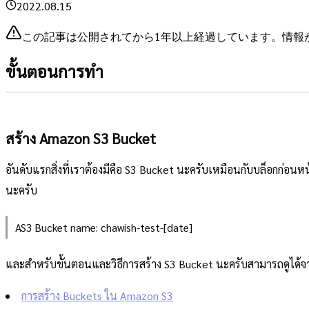
2022.08.15
この記事は公開されてから1年以上経過しています。情報
ขั้นตอนการทำ
สร้าง Amazon S3 Bucket
อันดับแรกสิ่งที่เราต้องมีคือ S3 Bucket นะครับเหมือนกับบล็อกก่อนหน
นะครับ
AS3 Bucket name: chawish-test-[date]
และสำหรับขั้นตอนและวิธีการสร้าง S3 Bucket นะครับสามารถดูได้จาก
การสร้าง Buckets ใน Amazon S3