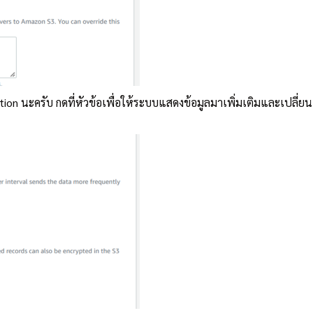
tion นะครับ กดที่หัวข้อเพื่อให้ระบบแสดงข้อมูลมาเพิ่มเติมและเปลี่ย