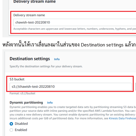
หลังจากนั้นให้เราเลื่อนลงมาในส่วนของ Destination settings แล้ว