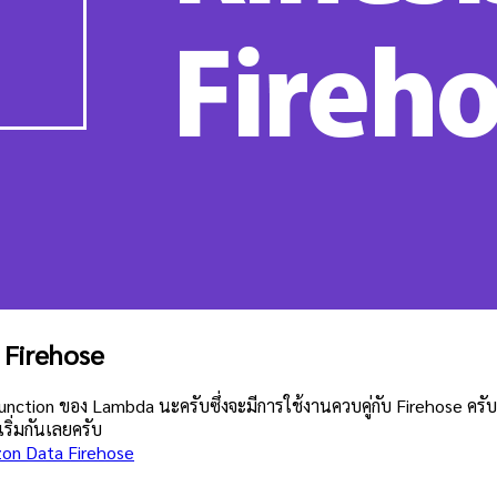
 Firehose
unction ของ Lambda นะครับซึ่งจะมีการใช้งานควบคู่กับ Firehose ครั
ริ่มกันเลยครับ
on Data Firehose