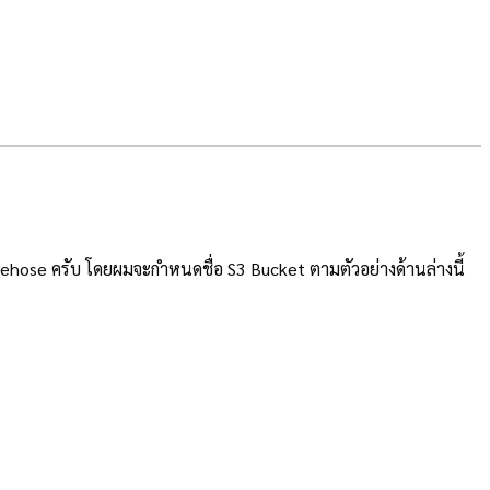
Firehose ครับ โดยผมจะกำหนดชื่อ S3 Bucket ตามตัวอย่างด้านล่างนี้