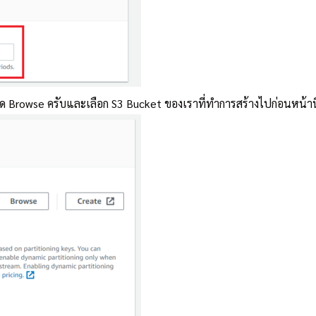
กด Browse ครับและเลือก S3 Bucket ของเราที่ทำการสร้างไปก่อนหน้าน