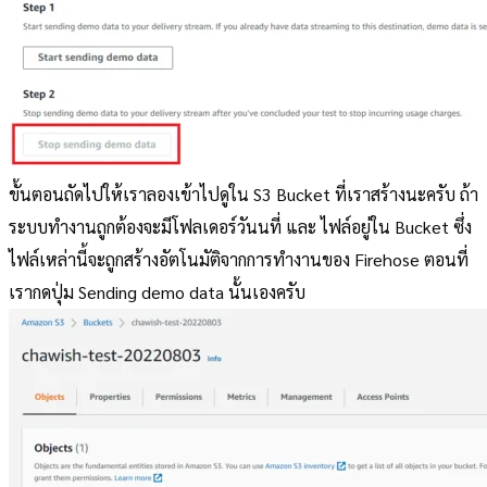
ขั้นตอนถัดไปให้เราลองเข้าไปดูใน S3 Bucket ที่เราสร้างนะครับ ถ้า
ระบบทำงานถูกต้องจะมีโฟลเดอร์วันนที่ และ ไฟล์อยู่ใน Bucket ซึ่ง
ไฟล์เหล่านี้จะถูกสร้างอัตโนมัติจากการทำงานของ Firehose ตอนที่
เรากดปุ่ม Sending demo data นั้นเองครับ