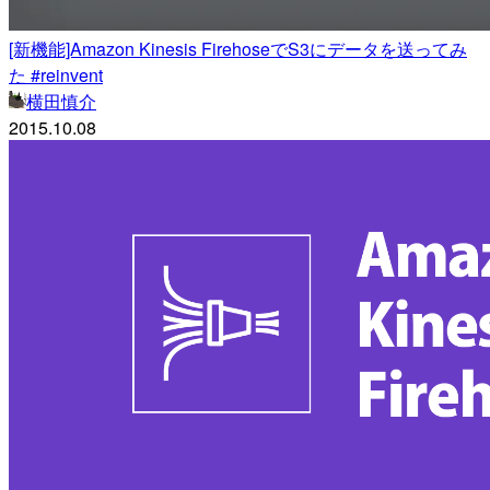
[新機能]Amazon Kinesis FirehoseでS3にデータを送ってみ
た #reinvent
横田慎介
2015.10.08