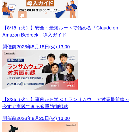
【8/18（火）】安全・最短ルートで始める「Claude on
Amazon Bedrock」導入ガイド
開催前
2026年8月18日(火) 13:00
【8/25（火）】事例から学ぶ！ランサムウェア対策最前線～
今すぐ実践できる多重防御戦略
開催前
2026年8月25日(火) 13:00