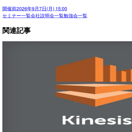
開催前
2026年9月7日(月) 15:00
セミナー一覧
会社説明会一覧
勉強会一覧
関連記事