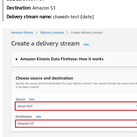
Destination:
Amazon S3
Delivery stream name:
chawish-test-[date]