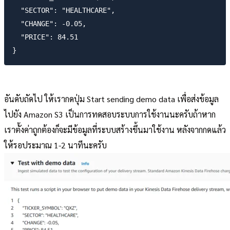
  "SECTOR": "HEALTHCARE",

  "CHANGE": -0.05,

  "PRICE": 84.51

อันดับถัดไป ให้เรากดปุ่ม Start sending demo data เพื่อส่งข้อมูล
ไปยัง Amazon S3 เป็นการทดสอบระบบการใช้งานนะครับถ้าหาก
เราตั้งค่าถูกต้องก็จะมีข้อมูลที่ระบบสร้างขึ้นมาใช้งาน หลังจากกดแล้ว
ให้รอประมาณ 1-2 นาทีนะครับ