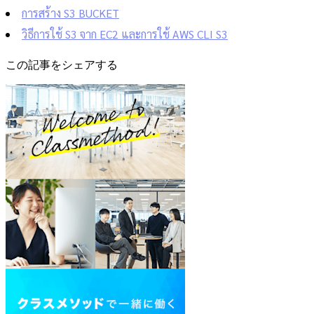
การสร้าง S3 BUCKET
วิธีการใช้ S3 จาก EC2 และการใช้ AWS CLI S3
この記事をシェアする