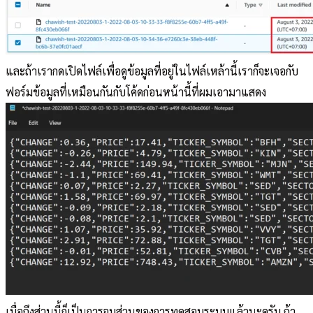
และถ้าเรากดเปิดไฟล์เพื่อดูข้อมูลที่อยู่ในไฟล์เหล้านี้เราก็จะเจอกับ
ฟอร์มข้อมูลที่เหมือนกันกับโค้ดก่อนหน้านี้ที่ผมเอามาแสดง
เมื่อถึงส่วนนี้ก็เป็นการจบส่วนของการทดสอบระบบแล้วนะครับ ถ้า