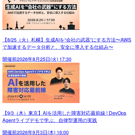
【8/25（火）札幌】生成AIを“会社の武器”にする方法〜AWS
で加速するデータ分析と、安全に導入する仕組み〜
開催前
2026年8月25日(火) 17:30
【9/3（木）東京】AIを活用した障害対応最前線 | DevOps
Agentライブデモで学ぶ、自律型運用の実践
開催前
2026年9月3日(木) 16:00