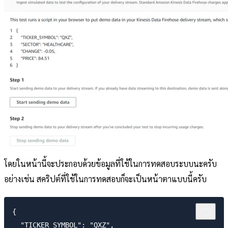
โดยในหน้านี้จะประกอบด้วยข้อมูลที่ใช้ในการทดสอบระบบนะครับ
อย่างเช่น สคริปต์ที่ใช้ในการทดสอบก็จะเป็นหน้าตาแบบนี้ครับ
{

  "TICKER_SYMBOL": "QXZ",
