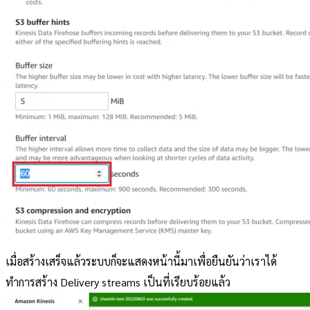
เมื่อสร้างเสร็จแล้วระบบก็จะแสดงหน้านี้มาเพื่อยืนยันว่าเราได้
ทำการสร้าง Delivery streams เป็นที่เรียบร้อยแล้ว