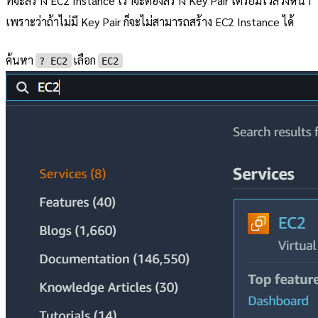
ที่จะสร้าง EC2 Instance เราจะต้องสร้าง Key Pair เตรียมไว้ล่วงหน้า
เพราะว่าถ้าไม่มี Key Pair ก็จะไม่สามารถสร้าง EC2 Instance ได้
ค้นหา
เลือก
?︎ EC2
EC2