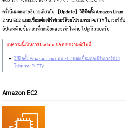
ครั้งนี้ผมจะมาอธิบายเกี่ยวกับ
【Update】วิธีติดตั้ง Amazon Linux
2 บน EC2 และเชื่อมต่อเซิร์ฟเวอร์ด้วยโปรแกรม PuTTY
ในเวอร์ชัน
อัปเดตด้วยขั้นตอนที่ละเอียดและเข้าใจง่าย ไปดูกันเลยครับ
บทความนี้เป็นการ Update ของบทความต่อไปนี้
วิธีติดตั้ง Amazon Linux บน EC2 และเชื่อมต่อเซิร์ฟเวอร์ด้วย
โปรแกรม PuTTy
Amazon EC2