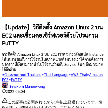
【Update】วิธีติดตั้ง Amazon Linux 2 บน
EC2 และเชื่อมต่อเซิร์ฟเวอร์ด้วยโปรแกรม
PuTTY
การติดตั้ง Amazon Linux 2 บน EC2 เราสามารถจัดสเปค Instance
ให้เหมาะสมกับการใช้งานในสภาพแวดล้อมของเราได้ตามต้องการ
นอกจากนี้ยังสามารถนำไปใช้งานร่วมกับ Service อื่นๆ อีกมากมาย
ได้อีกด้วย
Classmethod Thailand
Thai Language
AWS-Thai
Amazon
EC2
PuTTY
Tinnakorn Maneewong
2022.05.04
この記事は公開されてから1年以上経過しています。情
報が古い可能性がありますので、ご注意ください。