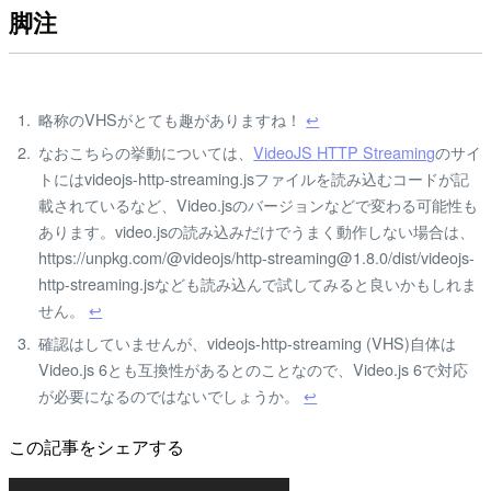
脚注
略称のVHSがとても趣がありますね！
↩
なおこちらの挙動については、
VideoJS HTTP Streaming
のサイ
トには
videojs-http-streaming.js
ファイルを読み込むコードが記
載されているなど、Video.jsのバージョンなどで変わる可能性も
あります。
video.js
の読み込みだけでうまく動作しない場合は、
https://unpkg.com/@videojs/http-streaming@1.8.0/dist/videojs-
http-streaming.js
なども読み込んで試してみると良いかもしれま
せん。
↩
確認はしていませんが、videojs-http-streaming (VHS)自体は
Video.js 6とも互換性があるとのことなので、Video.js 6で対応
が必要になるのではないでしょうか。
↩
この記事をシェアする