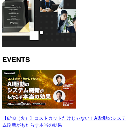
EVENTS
【8/18（火）】コストカットだけじゃない！AI駆動のシステ
ム刷新がもたらす本当の効果