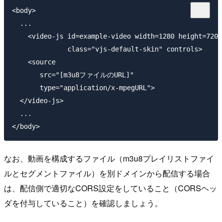
<body>

  ...

    <video-js id=example-video width=1280 height=720

              class="vjs-default-skin" controls>

    <source

       src="[m3u8ファイルのURL]"

       type="application/x-mpegURL">

  </video-js>

  ...

なお、動画を構成するファイル（m3u8プレイリストファイ
ルとセグメントファイル）を別ドメインから配信する場合
は、配信側で適切なCORS設定をしていること（CORSヘッ
ダを付与していること）を確認しましょう。