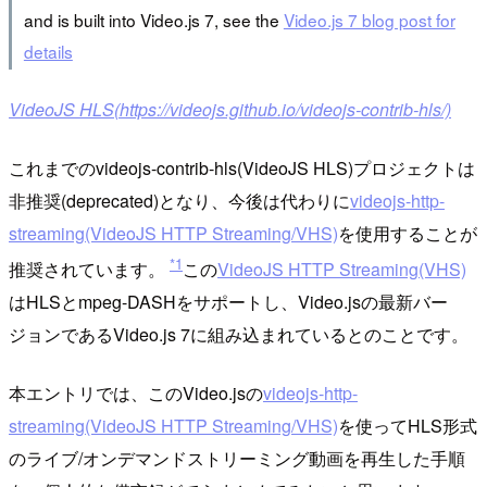
and is built into Video.js 7, see the
Video.js 7 blog post for
details
VideoJS HLS(https://videojs.github.io/videojs-contrib-hls/)
これまでのvideojs-contrib-hls(VideoJS HLS)プロジェクトは
非推奨(deprecated)となり、今後は代わりに
videojs-http-
streaming(VideoJS HTTP Streaming/VHS)
を使用することが
*1
推奨されています。
この
VideoJS HTTP Streaming(VHS)
はHLSとmpeg-DASHをサポートし、Video.jsの最新バー
ジョンであるVideo.js 7に組み込まれているとのことです。
本エントリでは、このVideo.jsの
videojs-http-
streaming(VideoJS HTTP Streaming/VHS)
を使ってHLS形式
のライブ/オンデマンドストリーミング動画を再生した手順