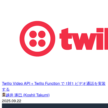
Twilio Video API + Twilio Function で 1対1 ビデオ通話を実装
する
越井 琢巳 (Koshii Takumi)
2025.09.22