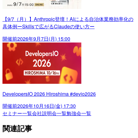
【9/7（月）】Anthropic登壇！AIによる自治体業務効率化の
具体例ーSkillsで広がるClaudeの使い方ー
開催前
2026年9月7日(月) 15:00
DevelopersIO 2026 Hiroshima #devio2026
開催前
2026年10月16日(金) 17:30
セミナー一覧
会社説明会一覧
勉強会一覧
関連記事