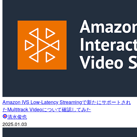
Amazon IVS Low-Latency Streamingで新たにサポートされ
たMultitrack Videoについて確認してみた
清水俊也
2025.01.03