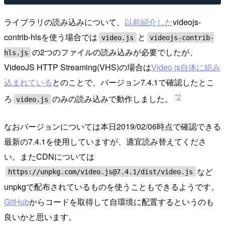
ライブラリの読み込みについて、
以前紹介した
videojs-
contrib-hlsを使う場合では
と
video.js
videojs-contrib-
の2つのファイルの読み込みが必要でしたが、
hls.js
VideoJS HTTP Streaming(VHS)の場合は
Video.js自体に組み
込まれている
とのことで、バージョン7.4.1で確認したとこ
*2
ろ
のみの読み込みで動作しました。
video.js
なおバージョンについては本日2019/02/06時点で確認できる
最新の7.4.1を使用していますが、適宜読み替えてくださ
い。またCDNについては
など
https://unpkg.com/video.js@7.4.1/dist/video.js
unpkgで配布されているものを使うこともできるようです。
GitHub
からコードを取得して自環境に配置するというのも
良いかと思います。