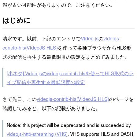
報が古い可能性がありますので、ご注意ください。
はじめに
清水です。以前、下記のエントリで
Video.js
の
videojs-
contrib-hls(VideoJS HLS)
を使って各種ブラウザからHLS形
式の配信を再生する最低限度の設定をまとめてみました。
[小ネタ] Video.jsのvideojs-contrib-hlsを使ってHLS形式のラ
イブ配信を再生する最低限度の設定
さて先日、この
videojs-contrib-hls(VideoJS HLS)
のページを
確認してみると、以下の記載がありました。
Notice: this project will be deprecated and is succeeded by
videojs-http-streaming (VHS)
. VHS supports HLS and DASH