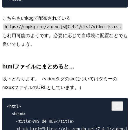
こちらもunkpgで配布されている
https://unpkg.com/video.js@7.4.1/dist/video-js.css
も利用可能のようです。必要に応じて自環境に配置などでも
良いでしょう。
htmlファイルにまとめると…
以下となります。（videoタグのsrcについてはダミーの
m3u8ファイルのURLとしています。）
<html>

  <head>

    <title>VHS de HLS</title>

    <link href="https://vjs.zencdn.net/7.4.1/video-js