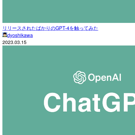
リリースされたばかりのGPT-4を触ってみた
dyoshikawa
2023.03.15