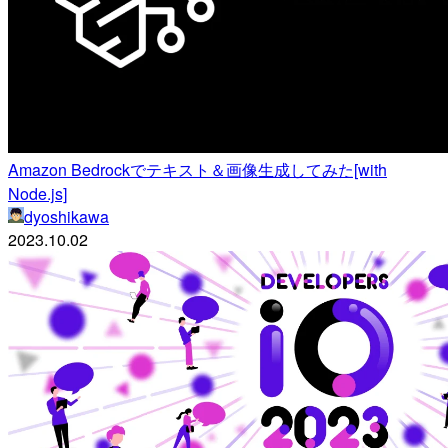
Amazon Bedrockでテキスト＆画像生成してみた[with
Node.js]
dyoshikawa
2023.10.02