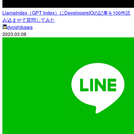
LlamaIndex（GPT Index）にDevelopersIOの記事を100件読
み込ませて質問してみた
dyoshikawa
2023.03.08