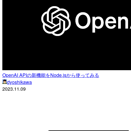
OpenAI APIの新機能をNode.jsから使ってみる
dyoshikawa
2023.11.09