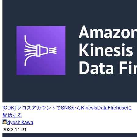
[CDK] クロスアカウントでSNSからKinesisDataFirehoseに
配信する
dyoshikawa
2022.11.21