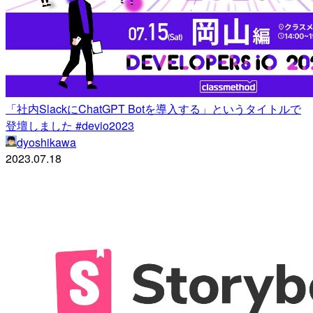
「社内SlackにChatGPT Botを導入する」というタイトルで
登壇しました #devio2023
dyoshikawa
2023.07.18