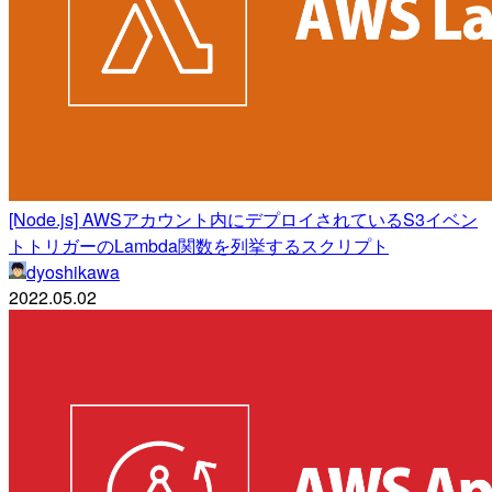
[Node.js] AWSアカウント内にデプロイされているS3イベン
トトリガーのLambda関数を列挙するスクリプト
dyoshikawa
2022.05.02