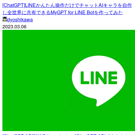
[ChatGPT]LINEかんたん操作だけでチャットAIキャラを自作
し全世界に共有できるMyGPT for LINE Botを作ってみた
dyoshikawa
2023.03.06