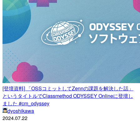
[登壇資料] 「OSSコミットしてZennの課題を解決した話」
というタイトルでClassmethod ODYSSEY Onlineに登壇し
ました #cm_odyssey
dyoshikawa
2024.07.22