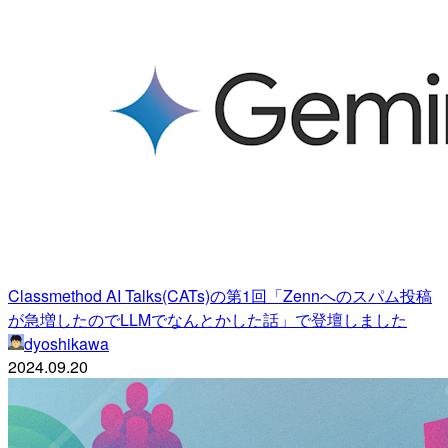
Classmethod AI Talks(CATs)の第1回「Zennへのスパム投稿
が急増したのでLLMでなんとかした話」で登壇しました
dyoshikawa
2024.09.20