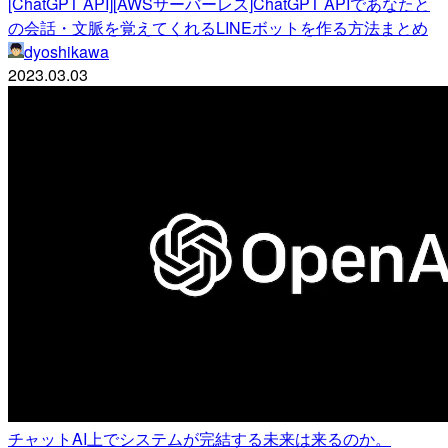
[ChatGPT API][AWSサーバーレス]ChatGPT APIであなたと
の会話・文脈を覚えてくれるLINEボットを作る方法まとめ
dyoshikawa
2023.03.03
チャットAI上でシステムが完結する未来は来るのか。