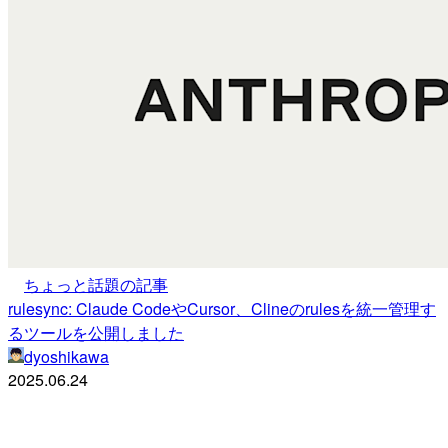
ちょっと話題の記事
rulesync: Claude CodeやCursor、Clineのrulesを統一管理す
るツールを公開しました
dyoshikawa
2025.06.24