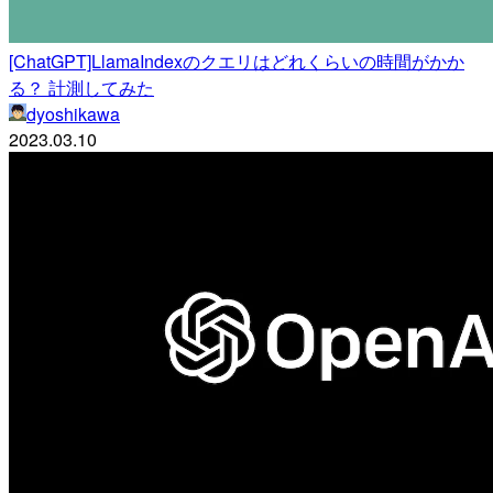
[ChatGPT]LlamaIndexのクエリはどれくらいの時間がかか
る？ 計測してみた
dyoshikawa
2023.03.10