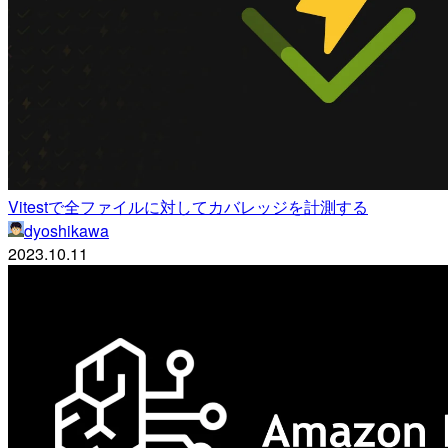
Vitestで全ファイルに対してカバレッジを計測する
dyoshikawa
2023.10.11