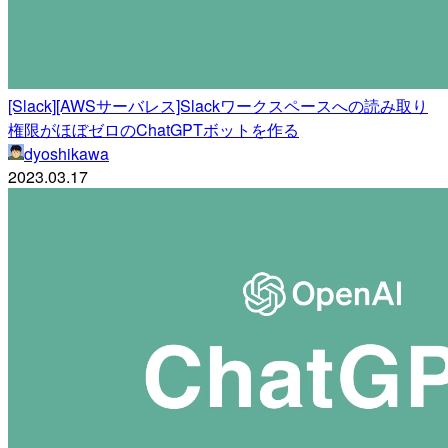
[Slack][AWSサーバレス]Slackワークスペースへの読み取り
権限がほぼゼロのChatGPTボットを作る
dyoshikawa
2023.03.17