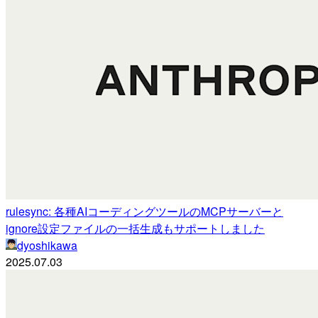
rulesync: 各種AIコーディングツールのMCPサーバーと
ignore設定ファイルの一括生成もサポートしました
dyoshikawa
2025.07.03