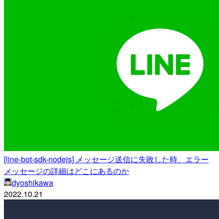
[line-bot-sdk-nodejs] メッセージ送信に失敗した時、エラー
メッセージの詳細はどこにあるのか
dyoshikawa
2022.10.21