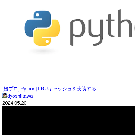
[競プロ][Python] LRUキャッシュを実装する
dyoshikawa
2024.05.20