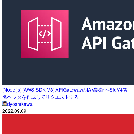
[Node.js] [AWS SDK V3] APIGatewayのIAM認証へSigV4署
名ヘッダを作成してリクエストする
dyoshikawa
2022.09.09