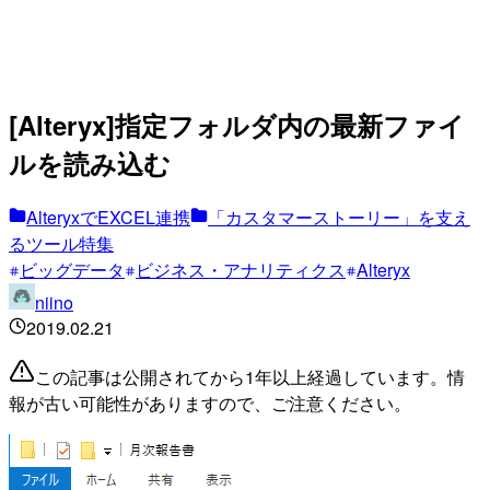
[Alteryx]指定フォルダ内の最新ファイ
ルを読み込む
AlteryxでEXCEL連携
「カスタマーストーリー」を支え
るツール特集
ビッグデータ
ビジネス・アナリティクス
Alteryx
niino
2019.02.21
この記事は公開されてから1年以上経過しています。情
報が古い可能性がありますので、ご注意ください。