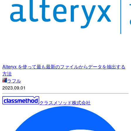
Alteryx を使って最も最新のファイルからデータを抽出する
方法
ラフル
2023.09.01
クラスメソッド株式会社