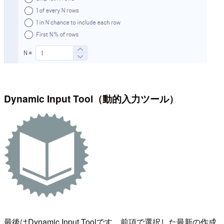
Dynamic Input Tool（動的入力ツール）
最後はDynamic Input Toolです。前項で選択した最新の作成