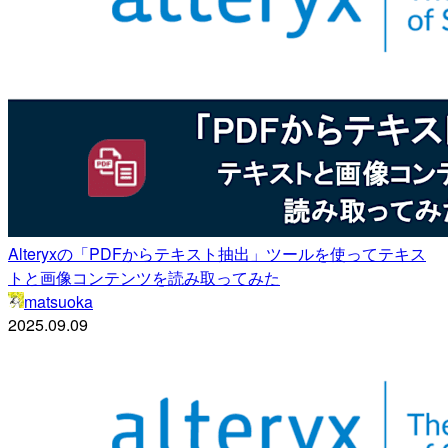
Alteryxの「PDFからテキスト抽出」ツールを使ってテキス
トと画像コンテンツを読み取ってみた
matsuoka
2025.09.09