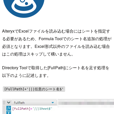
AlteryxでExcelファイルを読み込む場合にはシートを指定す
る必要があるため、Formula Toolでのシート名追加の処理が
必須となります。Excel形式以外のファイルを読み込む場合
はこの処理はスキップして構いません。
Directory Toolで取得した[FullPath]にシート名を足す処理を
以下のように記述します。
[FullPath]+'|||任意のシート名$'