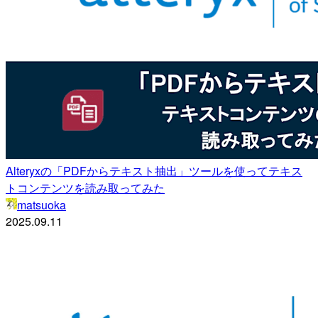
Alteryxの「PDFからテキスト抽出」ツールを使ってテキス
トコンテンツを読み取ってみた
matsuoka
2025.09.11