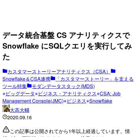
データ統合基盤 CS アナリティクスで
Snowflake にSQLクエリを実行してみ
た
カスタマーストーリーアナリティクス（CSA）
Snowflake＆CSA連携
「カスタマーストーリー」を支える
ツール特集
モダンデータスタック(MDS)
ビッグデータ
ビジネス・アナリティクス
CSA: Job
Management Console(JMC)
ビジネス
Snowflake
大高大輔
2020.09.16
この記事は公開されてから1年以上経過しています。情