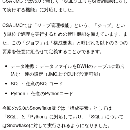
CSA JMCではv5.0で新しく「SQLクエリをSnowflakeに対し
て実行する機能」に対応しました。
CSA JMCでは「ジョブ管理機能」という、「ジョブ」とい
う単位で処理を実行するための管理機能を備えています。ま
た、この「ジョブ」は「構成要素」と呼ばれる以下の３つの
要素を任意に組合せて定義することができます。
データ連携： データファイルをDWHのテーブルに取り
込む一連の設定（JMC上でGUIで設定可能）
SQL： 任意のSQLコード
Python： 任意のPythonコード
今回のv5.0のSnowflake版では「構成要素」としては
「SQL」と「Python」に対応しており、「SQL」について
はSnowflakeに対して実行されるようになりました。