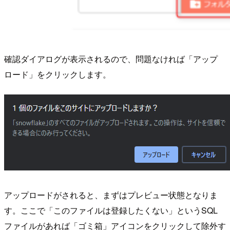
確認ダイアログが表示されるので、問題なければ「アップ
ロード」をクリックします。
アップロードがされると、まずはプレビュー状態となりま
す。ここで「このファイルは登録したくない」というSQL
ファイルがあれば「ゴミ箱」アイコンをクリックして除外す