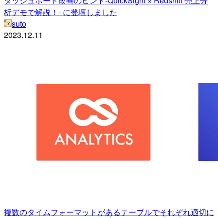
ダッシュボード改善のヒント-QuickSight × Redshift 売上分
析デモで解説！- に登壇しました
suto
2023.12.11
複数のタイムフォーマットがあるテーブルでそれぞれ適切に