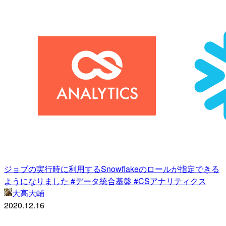
ジョブの実行時に利用するSnowflakeのロールが指定できる
ようになりました #データ統合基盤 #CSアナリティクス
大高大輔
2020.12.16