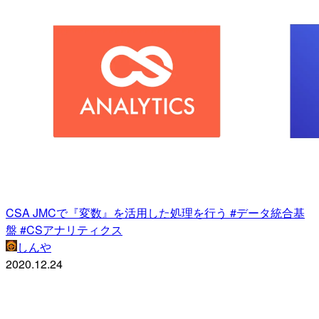
CSA JMCで『変数』を活用した処理を行う #データ統合基
盤 #CSアナリティクス
しんや
2020.12.24