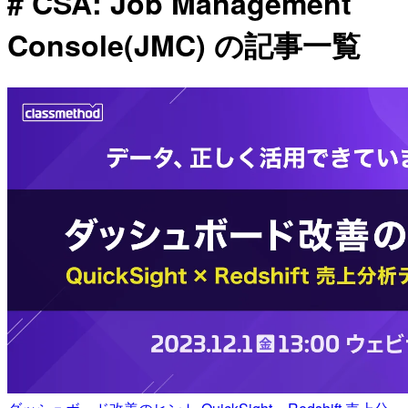
# CSA: Job Management
Console(JMC) の記事一覧