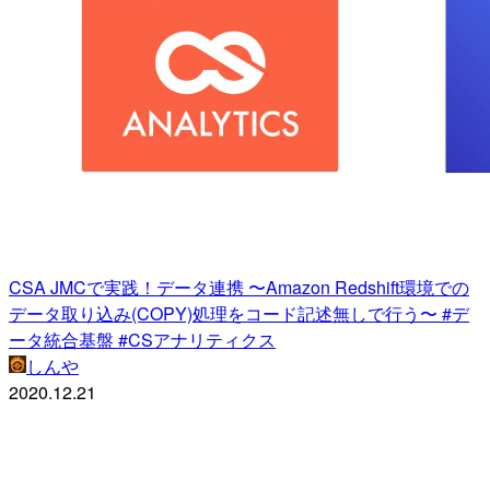
CSA JMCで実践！データ連携 〜Amazon Redshift環境での
データ取り込み(COPY)処理をコード記述無しで行う〜 #デ
ータ統合基盤 #CSアナリティクス
しんや
2020.12.21