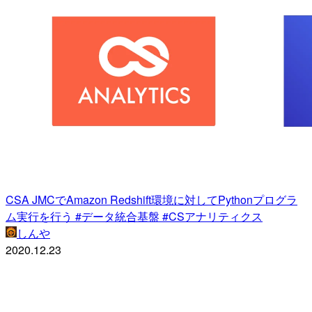
CSA JMCでAmazon Redshift環境に対してPythonプログラ
ム実行を行う #データ統合基盤 #CSアナリティクス
しんや
2020.12.23