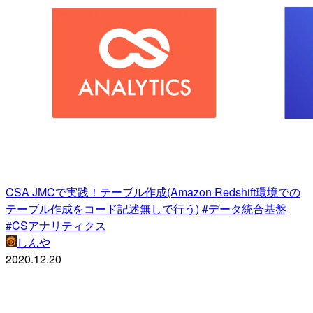
CSA JMCで実践！テーブル作成(Amazon Redshift環境での
テーブル作成をコード記述無しで行う) #データ統合基盤
#CSアナリティクス
しんや
2020.12.20