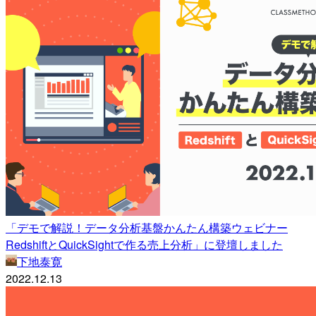
「デモで解説！データ分析基盤かんたん構築ウェビナー
RedshiftとQuickSightで作る売上分析」に登壇しました
下地泰寛
2022.12.13