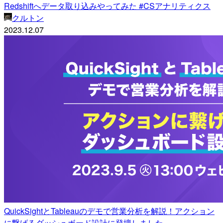
Redshiftへデータ取り込みやってみた #CSアナリティクス
クルトン
2023.12.07
QuickSightとTableauのデモで営業分析を解説！アクション
に繋げるダッシュボード設計に登壇しました