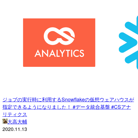
ジョブの実行時に利用するSnowflakeの仮想ウェアハウスが
指定できるようになりました！ #データ統合基盤 #CSアナ
リティクス
大高大輔
2020.11.13