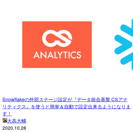
Snowflakeの外部ステージ設定が『データ統合基盤 CSアナ
リティクス』を使うと簡単＆自動で設定出来るようになりま
す！
大高大輔
2020.10.28