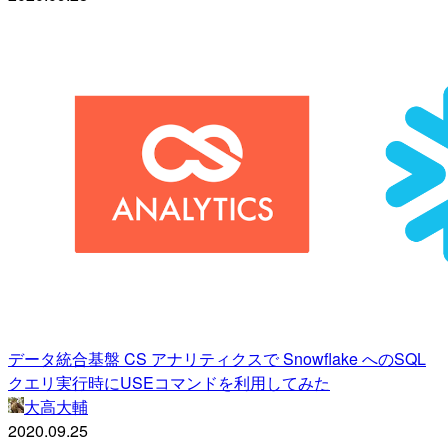
データ統合基盤 CS アナリティクスで Snowflake へのSQL
クエリ実行時にUSEコマンドを利用してみた
大高大輔
2020.09.25