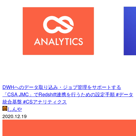
DWHへのデータ取り込み・ジョブ管理をサポートする
「CSA JMC」でRedshift連携を行うための設定手順 #データ
統合基盤 #CSアナリティクス
しんや
2020.12.19