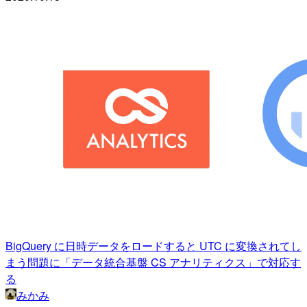
BigQuery に日時データをロードすると UTC に変換されてし
まう問題に「データ統合基盤 CS アナリティクス」で対応す
る
みかみ