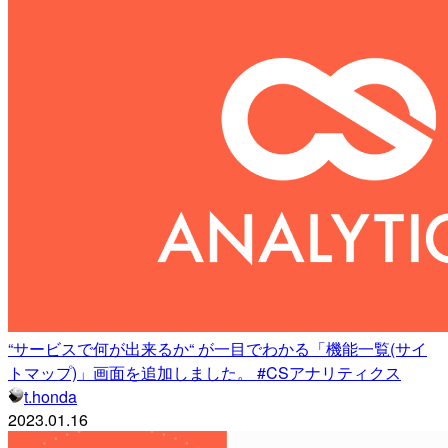
“サービスで何が出来るか“ が一目でわかる「機能一覧(サイ
トマップ)」画面を追加しました。 #CSアナリティクス
t.honda
2023.01.16