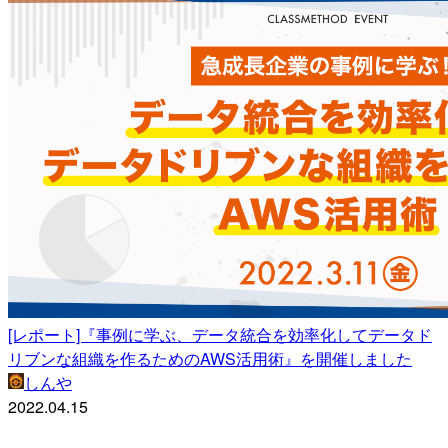
[レポート]『事例に学ぶ、データ統合を効率化してデータド
リブンな組織を作るためのAWS活用術』を開催しました
しんや
2022.04.15