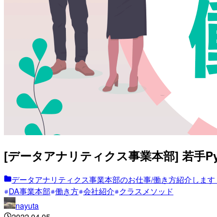
[データアナリティクス事業本部] 若手P
データアナリティクス事業本部のお仕事/働き方紹介します
DA事業本部
働き方
会社紹介
クラスメソッド
nayuta
2022.04.05