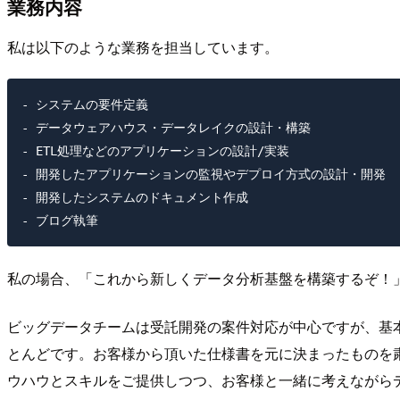
業務内容
私は以下のような業務を担当しています。
- システムの要件定義

- データウェアハウス・データレイクの設計・構築

- ETL処理などのアプリケーションの設計/実装

- 開発したアプリケーションの監視やデプロイ方式の設計・開発

- 開発したシステムのドキュメント作成

私の場合、「これから新しくデータ分析基盤を構築するぞ！
ビッグデータチームは受託開発の案件対応が中心ですが、基
とんどです。お客様から頂いた仕様書を元に決まったものを
ウハウとスキルをご提供しつつ、お客様と一緒に考えながら