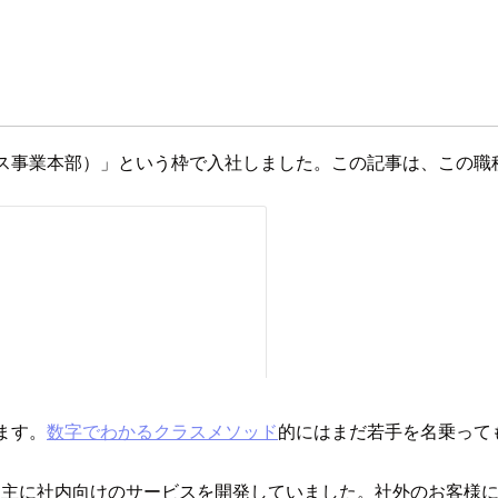
ィクス事業本部）」という枠で入社しました。この記事は、この
ます。
数字でわかるクラスメソッド
的にはまだ若手を名乗って
、主に社内向けのサービスを開発していました。社外のお客様