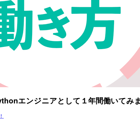
ythonエンジニアとして１年間働いてみ
！