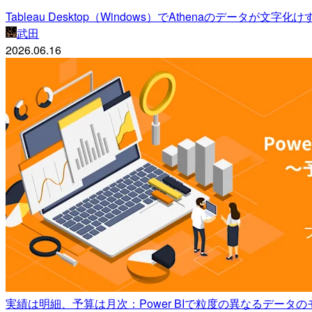
Tableau Desktop（Windows）でAthenaのデータが文
武田
2026.06.16
実績は明細、予算は月次：Power BIで粒度の異なるデータ