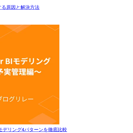
字化けする原因と解決方法
のモデリング4パターンを徹底比較