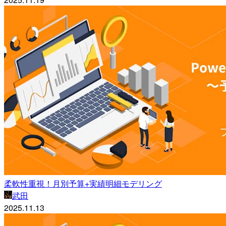
柔軟性重視！月別予算+実績明細モデリング
武田
2025.11.13