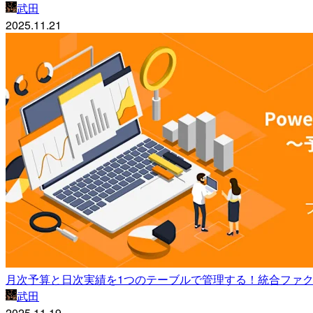
武田
2025.11.21
月次予算と日次実績を1つのテーブルで管理する！統合ファ
武田
2025.11.19