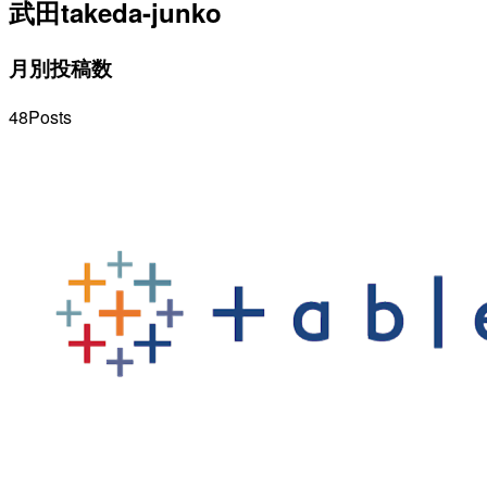
武田
takeda-junko
月別投稿数
48
Posts