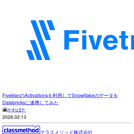
FivetranのActivationsを利用してSnowflakeのデータを
Databricksに連携してみた
かわばた
2026.02.13
クラスメソッド株式会社