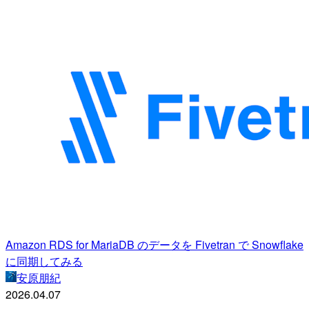
Amazon RDS for MariaDB のデータを Fivetran で Snowflake
に同期してみる
安原朋紀
2026.04.07