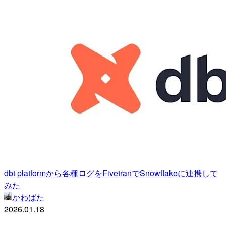
dbt platformから各種ログをFivetranでSnowflakeに連携して
みた
かわばた
2026.01.18