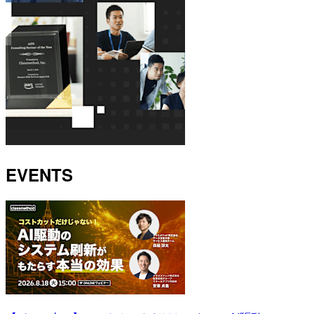
EVENTS