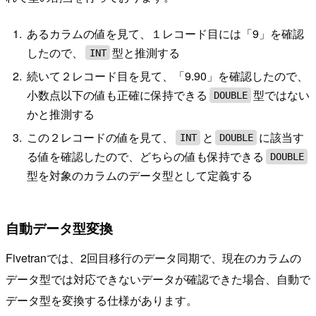
あるカラムの値を見て、１レコード目には「9」を確認
したので、
型と推測する
INT
続いて２レコード目を見て、「9.90」を確認したので、
小数点以下の値も正確に保持できる
型ではない
DOUBLE
かと推測する
この２レコードの値を見て、
と
に該当す
INT
DOUBLE
る値を確認したので、どちらの値も保持できる
DOUBLE
型を対象のカラムのデータ型として定義する
自動データ型変換
Fivetranでは、2回目移行のデータ同期で、現在のカラムの
データ型では対応できないデータが確認できた場合、自動で
データ型を変換する仕様があります。