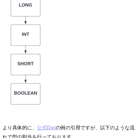
より具体的に、
公式Doc
の例の引用ですが、以下のような流
れで型の割当を行っております。