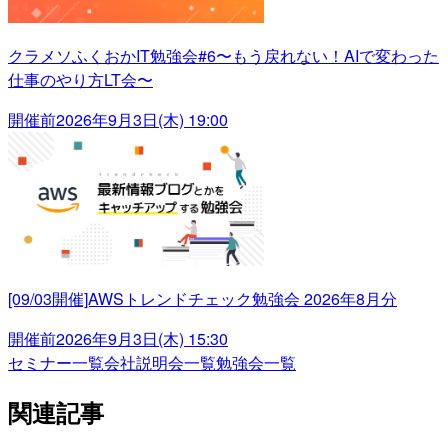
クラメソふくおかIT勉強会#6〜もう戻れない！AIで変わった
仕事のやり方LT会〜
開催前
2026年9月3日(木) 19:00
[09/03開催]AWSトレンドチェック勉強会 2026年8月分
開催前
2026年9月3日(木) 15:30
セミナー一覧
会社説明会一覧
勉強会一覧
関連記事