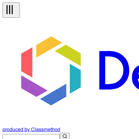
produced by Classmethod