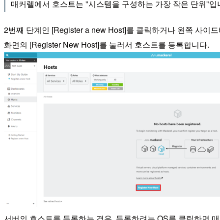
매커렐에서 호스트는 "시스템을 구성하는 가장 작은 단위"입니다
2번째 단계인 [Register a new Host]를 클릭하거나 왼쪽 사
화면의 [Register New Host]를 눌러서 호스트를 등록합니다.
서버의 호스트를 등록하는 경우, 등록하려는 OS를 클릭하면 