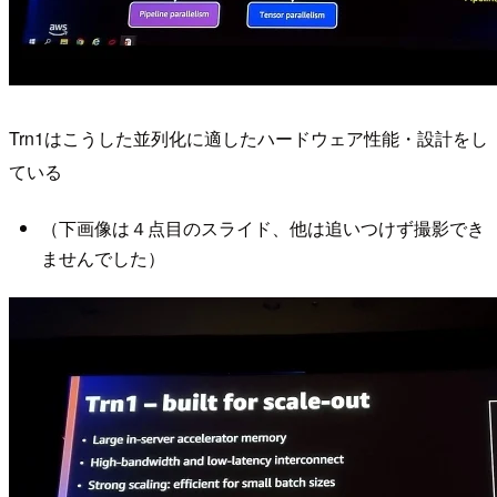
Trn1はこうした並列化に適したハードウェア性能・設計をし
ている
（下画像は４点目のスライド、他は追いつけず撮影でき
ませんでした）