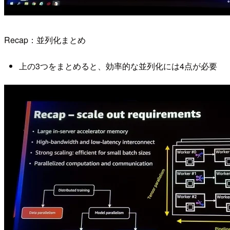
Recap：並列化まとめ
上の3つをまとめると、効率的な並列化には4点が必要