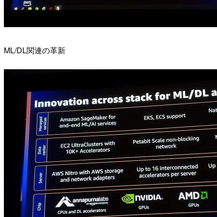
ML/DL関連の革新