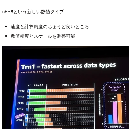
cFP8という新しい数値タイプ
速度と計算精度のちょうど良いところ
数値精度とスケールを調整可能