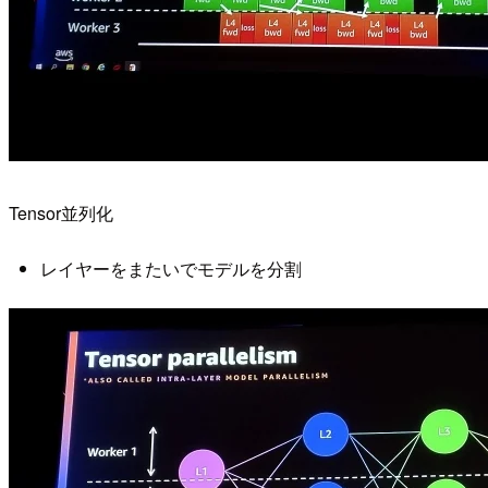
Tensor並列化
レイヤーをまたいでモデルを分割