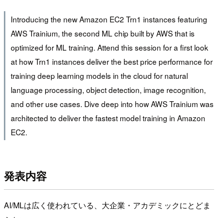
Introducing the new Amazon EC2 Trn1 instances featuring
AWS Trainium, the second ML chip built by AWS that is
optimized for ML training. Attend this session for a first look
at how Trn1 instances deliver the best price performance for
training deep learning models in the cloud for natural
language processing, object detection, image recognition,
and other use cases. Dive deep into how AWS Trainium was
architected to deliver the fastest model training in Amazon
EC2.
発表内容
AI/MLは広く使われている、大企業・アカデミックにとどま