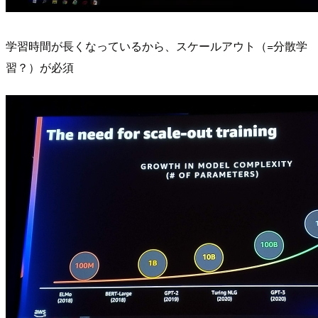
学習時間が長くなっているから、スケールアウト（=分散学
習？）が必須