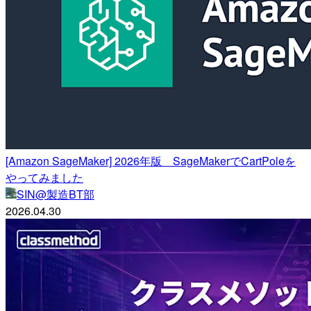
[Amazon SageMaker] 2026年版 SageMakerでCartPoleを
やってみました
SIN@製造BT部
2026.04.30