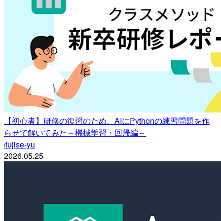
【初心者】研修の復習のため、AIにPythonの練習問題を作
らせて解いてみた～機械学習・回帰編～
fujise-yu
f
2026.05.25