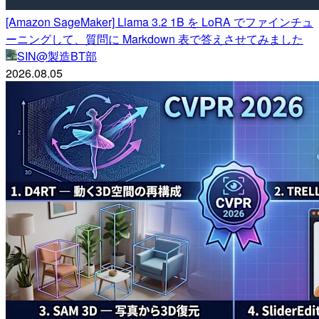
[Amazon SageMaker] Llama 3.2 1B を LoRA でファインチュ
ーニングして、質問に Markdown 表で答えさせてみました
SIN@製造BT部
2026.08.05