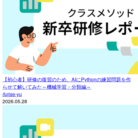
【初心者】研修の復習のため、AIにPythonの練習問題を作
らせて解いてみた～機械学習・分類編～
fujise-yu
f
2026.05.28