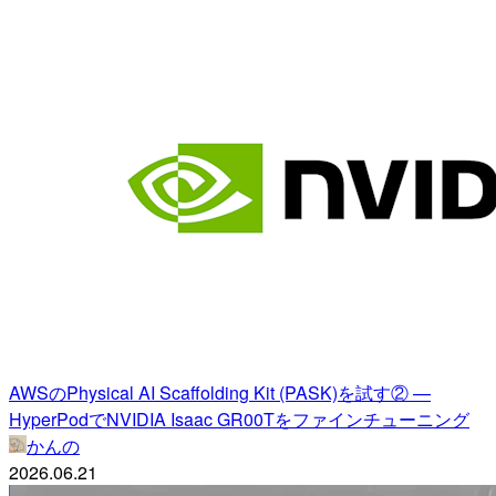
AWSのPhysical AI Scaffolding Kit (PASK)を試す② —
HyperPodでNVIDIA Isaac GR00Tをファインチューニング
かんの
2026.06.21