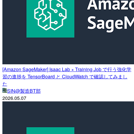
[Amazon SageMaker] Isaac Lab × Training Job で行う強化学
習の進捗を TensorBoard と CloudWatch で確認してみまし
た
SIN@製造BT部
2026.05.07