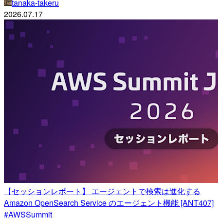
tanaka-takeru
2026.07.17
【セッションレポート】 エージェントで検索は進化する
Amazon OpenSearch Service のエージェント機能 [ANT407]
#AWSSummit