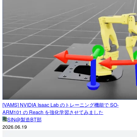
[VAMS] NVIDIA Isaac Lab のトレーニング機能で SO-
ARM101 の Reach を強化学習させてみました
SIN@製造BT部
2026.06.19