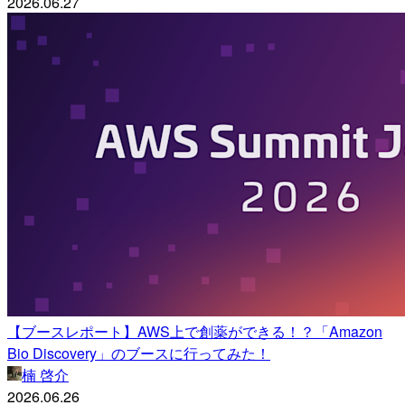
2026.06.27
【ブースレポート】AWS上で創薬ができる！？「Amazon
Bio Discovery」のブースに行ってみた！
楠 啓介
2026.06.26