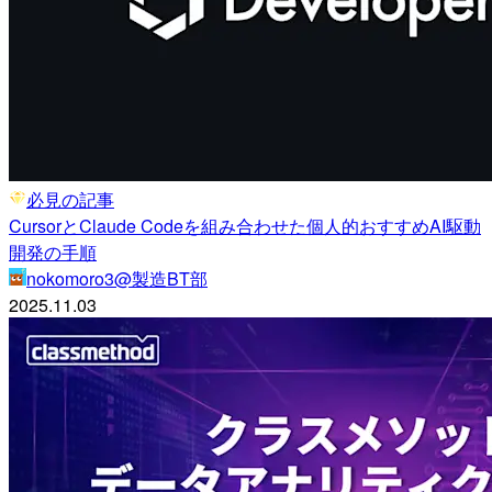
必見の記事
CursorとClaude Codeを組み合わせた個人的おすすめAI駆動
開発の手順
nokomoro3@製造BT部
2025.11.03