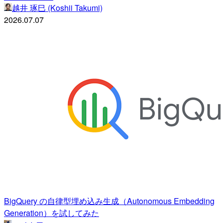
越井 琢巳 (Koshii Takumi)
2026.07.07
BigQuery の自律型埋め込み生成（Autonomous Embedding
Generation）を試してみた