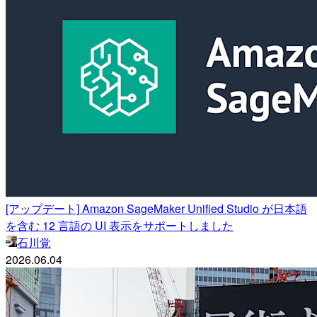
[アップデート] Amazon SageMaker Unified Studio が日本語
を含む 12 言語の UI 表示をサポートしました
石川覚
2026.06.04