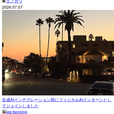
エノカワ
2026.07.07
生成AIインテグレーション部にフィジカルAIインターンとし
てジョインしました
lee.tienning