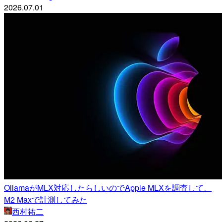
2026.07.01
OllamaがMLX対応したらしいのでApple MLXを調査して、
M2 Maxで計測してみた
西村祐二