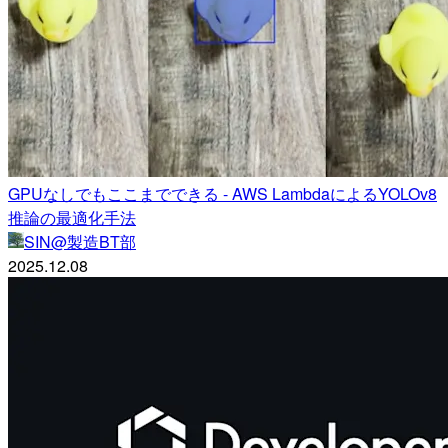
GPUなしでもここまでできる - AWS LambdaによるYOLOv8
推論の最適化手法
SIN@製造BT部
2025.12.08