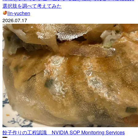
選択肢を調べて考えてみた
lin-yuchen
2026.07.17
餃子作りの工程認識 NVIDIA SOP Monitoring Services