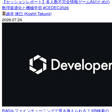
【セッションレポート】多人数不完全情報ゲームAIのための
数理最適化と機械学習 #CEDEC2026
越井 琢巳 (Koshii Takumi)
2026.07.24
RAGをファインチューニングで置き換えられる？ KB検索の