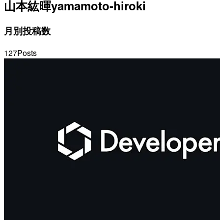
山本紘暉
yamamoto-hiroki
月別投稿数
127
Posts