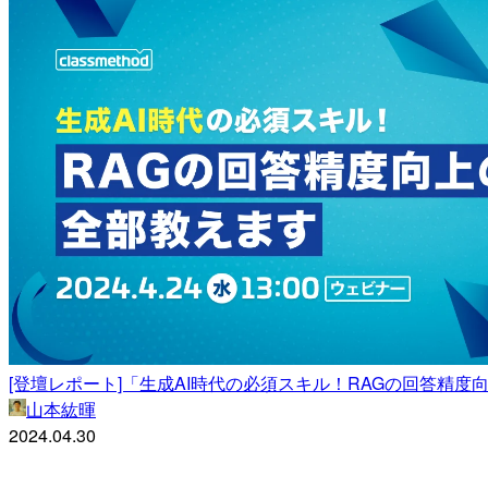
[登壇レポート]「生成AI時代の必須スキル！RAGの回答精
山本紘暉
2024.04.30