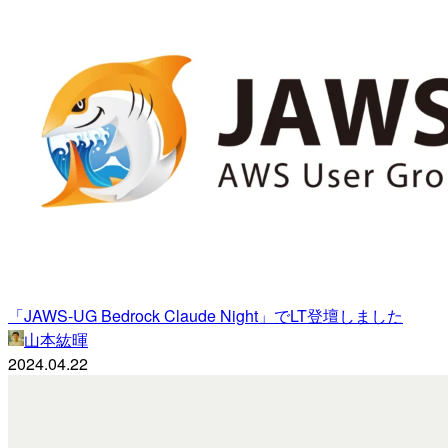
「JAWS-UG Bedrock Claude Night」でLT登壇しました
山本紘暉
2024.04.22