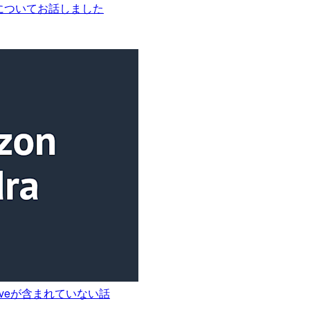
た課題についてお話しました
etrieveが含まれていない話