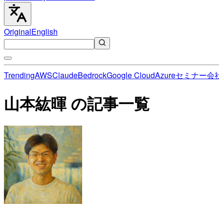
Original
English
Trending
AWS
Claude
Bedrock
Google Cloud
Azure
セミナー
会
山本紘暉 の記事一覧