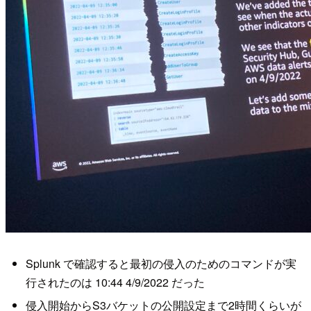
Splunk で確認すると最初の侵入のためのコマンドが実
行されたのは 10:44 4/9/2022 だった
侵入開始からS3バケットの公開設定まで2時間くらいが