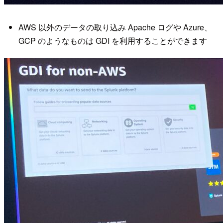
AWS 以外のデータの取り込み Apache ログや Azure、
GCP のようなものは GDI を利用することができます