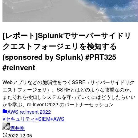
[レポート]Splunkでサーバーサイドリ
クエストフォージェリを検知する
(sponsored by Splunk) #PRT325
#reinvent
Webアプリなどの脆弱性をつくSSRF（サイバーサイドリク
エストフォージェリ）。SSRFとはどのような攻撃なのか、
またそれを検知しシステムを守っていくにはどうしたらいい
かを学ぶ、re:Invent 2022 のパートナーセッション
AWS re:Invent 2022
セキュリティ
SIEM
AWS
酒井剛
2022.12.05