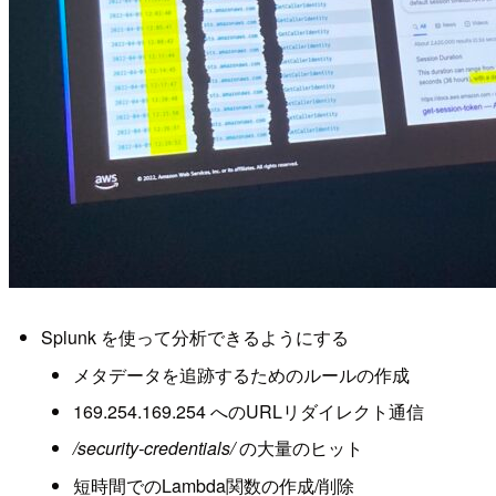
Splunk を使って分析できるようにする
メタデータを追跡するためのルールの作成
169.254.169.254 へのURLリダイレクト通信
/security-credentials/
の大量のヒット
短時間でのLambda関数の作成/削除