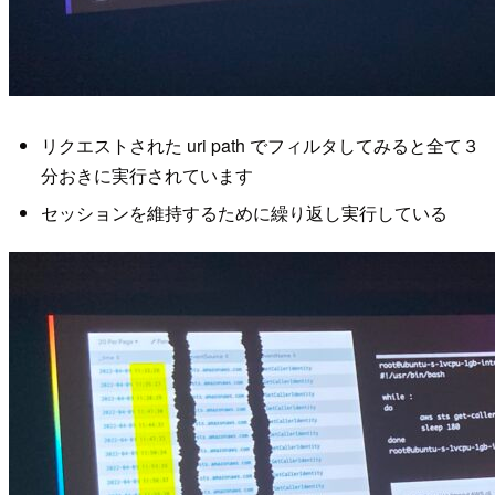
リクエストされた uri path でフィルタしてみると全て３
分おきに実行されています
セッションを維持するために繰り返し実行している