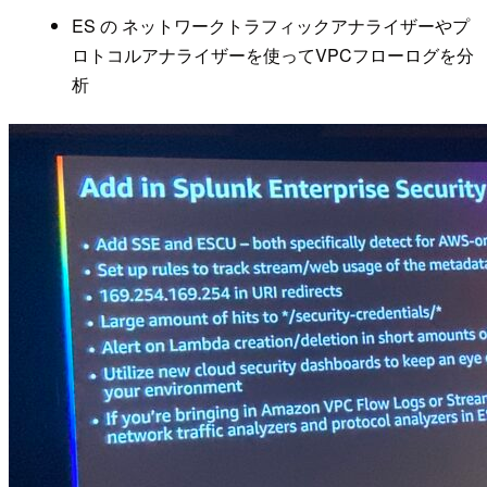
ES の ネットワークトラフィックアナライザーやプ
ロトコルアナライザーを使ってVPCフローログを分
析