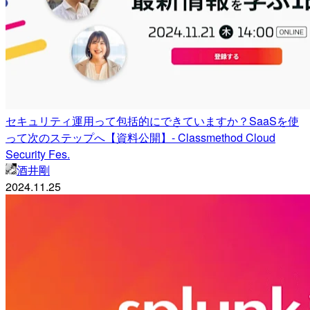
セキュリティ運用って包括的にできていますか？SaaSを使
って次のステップへ【資料公開】- Classmethod Cloud
Security Fes.
酒井剛
2024.11.25