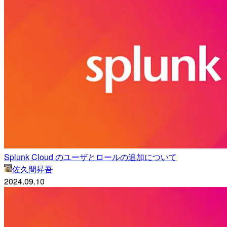
Splunk Cloud のユーザとロールの追加について
佐久間昇吾
2024.09.10