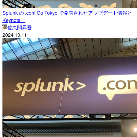
Splunk の .conf Go Tokyo で発表されたアップデート情報と
Keynote！
佐久間昇吾
2024.10.11