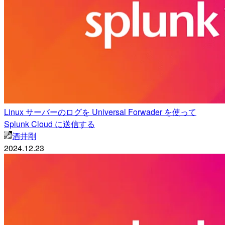
Linux サーバーのログを Universal Forwader を使って
Splunk Cloud に送信する
酒井剛
2024.12.23