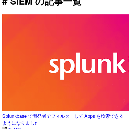
# SIEM の記事一覧
Splunkbase で開発者でフィルターして Apps を検索できる
ようになりました