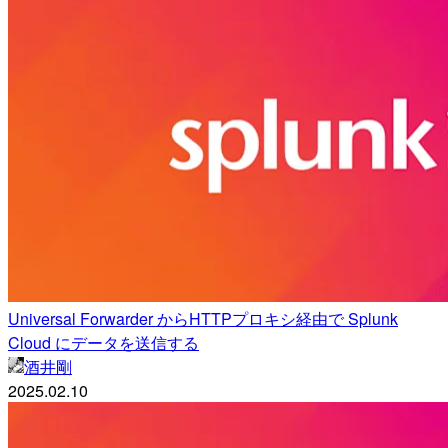
Universal Forwarder からHTTPプロキシ経由で Splunk
Cloud にデータを送信する
酒井剛
2025.02.10