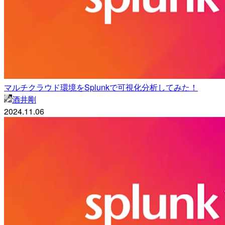
マルチクラウド環境をSplunkで可視化分析してみた！
酒井剛
2024.11.06