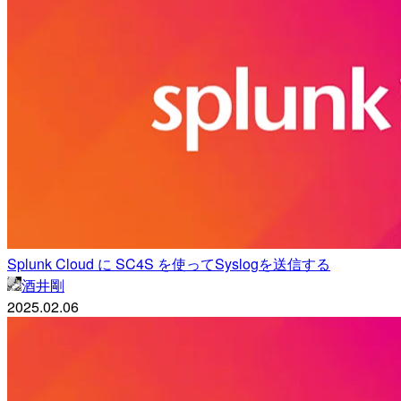
Splunk Cloud に SC4S を使ってSyslogを送信する
酒井剛
2025.02.06