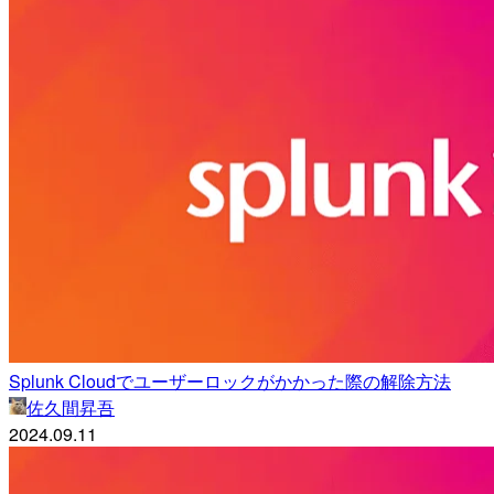
Splunk Cloudでユーザーロックがかかった際の解除方法
佐久間昇吾
2024.09.11