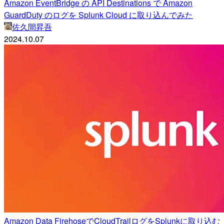
Amazon EventBridge の API Destinations で Amazon
GuardDuty のログを Splunk Cloud に取り込んでみた
佐久間昇吾
2024.10.07
Amazon Data FirehoseでCloudTrailログをSplunkに取り込む