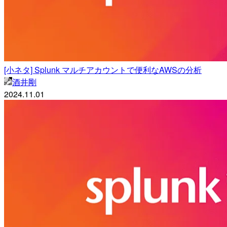
[小ネタ] Splunk マルチアカウントで便利なAWSの分析
酒井剛
2024.11.01