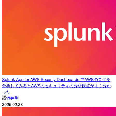
Splunk App for AWS Security Dashboards でAWSのログを
分析してみるとAWSのセキュリティの分析観点がよく分か
った
酒井剛
2025.02.28