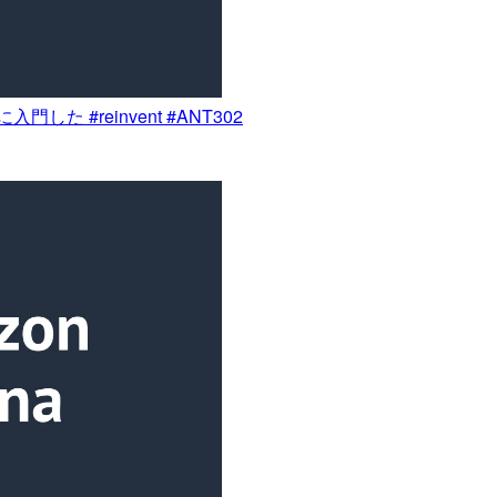
Rに入門した #reinvent #ANT302