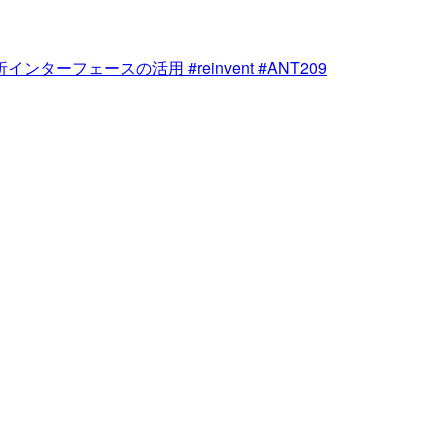
ースの活用 #reinvent #ANT209