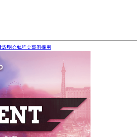
社説明会
勉強会
事例
採用