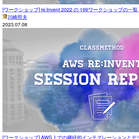
[ワークショップ] re:Invent 2022 の 199ワークショップの一
川崎照夫
2023.07.08
[ワークショップ] AWS上での継続的インテグレーションとデリバリー 