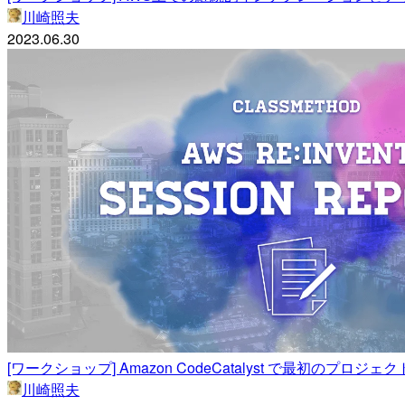
川崎照夫
2023.06.30
[ワークショップ] Amazon CodeCatalyst で最初のプロジェクト
川崎照夫