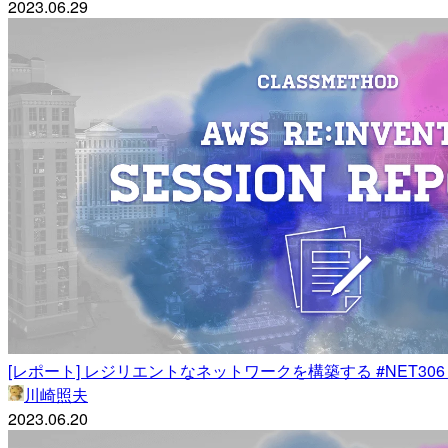
2023.06.29
[レポート] レジリエントなネットワークを構築する #NET306 #re
川崎照夫
2023.06.20