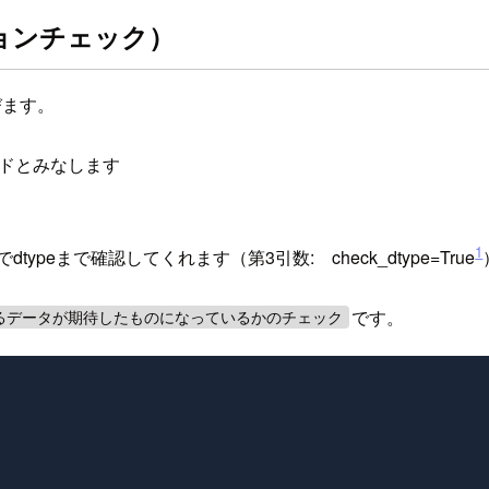
ョンチェック）
びます。
コードとみなします
1
ypeまで確認してくれます（第3引数: check_dtype=True
です。
っているデータが期待したものになっているかのチェック