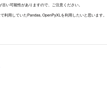
が古い可能性がありますので、ご注意ください。
利用していたPandas, OpenPyXLを利用したいと思います。
き