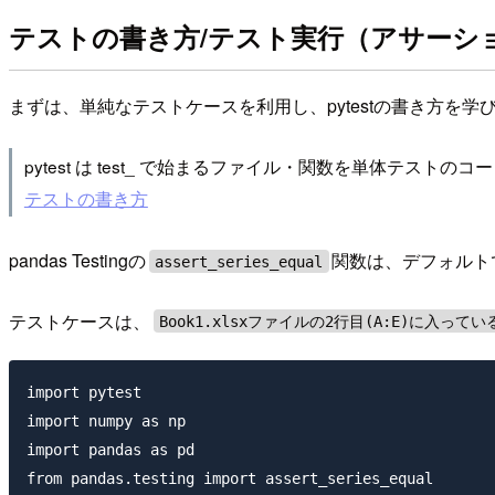
テストの書き方/テスト実行（アサーシ
まずは、単純なテストケースを利用し、pytestの書き方を学
pytest は test_ で始まるファイル・関数を単体テストの
テストの書き方
pandas Testingの
関数は、デフォルトでdt
assert_series_equal
テストケースは、
Book1.xlsxファイルの2行目(A:E)に入
import pytest

import numpy as np

import pandas as pd

from pandas.testing import assert_series_equal
