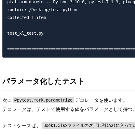
platform darwin -- Python 3.10.6, pytest-7.1.3, plugg
rootdir: /Desktop/test_python

collected 1 item                                     
test_xl_test.py .                                    
パラメータ化したテスト
次に
デコレータを使います。
@pytest.mark.parametrize
デコレータは、テストで使用する値をパラメータとして持つこ
テストケースは、
Book1.xlsxファイルの2行目1列(A2)に