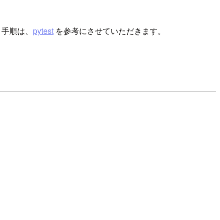
 手順は、
pytest
を参考にさせていただきます。