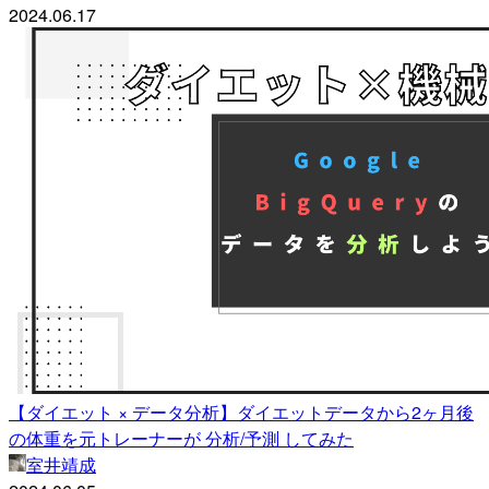
2024.06.17
【ダイエット × データ分析】ダイエットデータから2ヶ月後
の体重を元トレーナーが 分析/予測 してみた
室井靖成