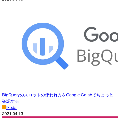
BigQueryのスロットの使われ方をGoogle Colabでちょっと
確認する
ikeda
2021.04.13