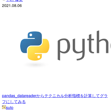
2021.08.06
pandas_datareaderからテクニカル分析指標を計算してグラ
フにしてみる
suto