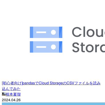
[初心者向け]pandasでCloud StorageのCSVファイルを読み
込んでみた
根本夏瑠
2024.04.26