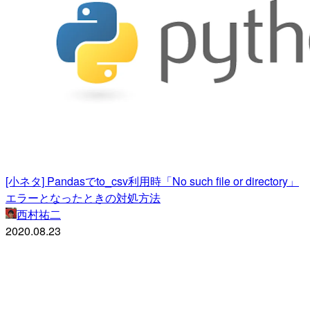
[小ネタ] Pandasでto_csv利用時「No such file or directory」
エラーとなったときの対処方法
西村祐二
2020.08.23