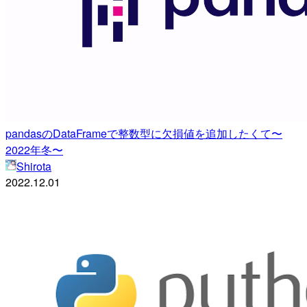
pandasのDataFrameで整数型に欠損値を追加したくて〜
2022年冬〜
Shirota
2022.12.01