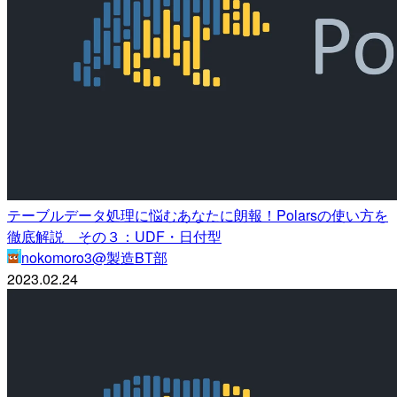
テーブルデータ処理に悩むあなたに朗報！Polarsの使い方を
徹底解説 その３：UDF・日付型
nokomoro3@製造BT部
2023.02.24