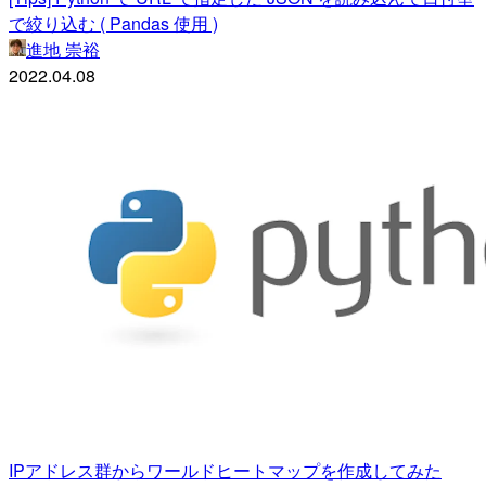
で絞り込む ( Pandas 使用 )
進地 崇裕
2022.04.08
IPアドレス群からワールドヒートマップを作成してみた