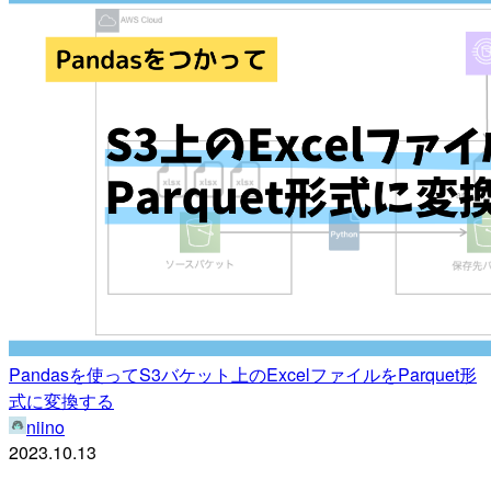
Pandasを使ってS3バケット上のExcelファイルをParquet形
式に変換する
niino
2023.10.13