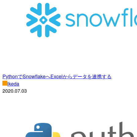
PythonでSnowflakeへExcelからデータを連携する
ikeda
2020.07.03