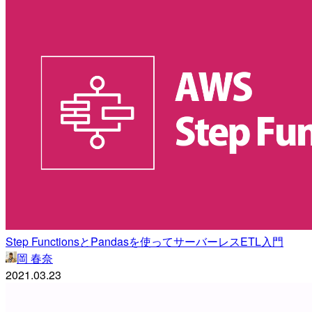
Step FunctionsとPandasを使ってサーバーレスETL入門
岡 春奈
2021.03.23