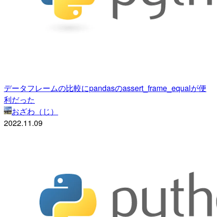
データフレームの比較にpandasのassert_frame_equalが便
利だった
おざわ（じ）
2022.11.09