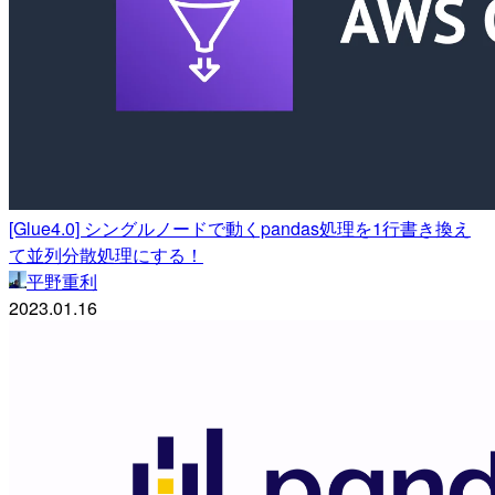
[Glue4.0] シングルノードで動くpandas処理を1行書き換え
て並列分散処理にする！
平野重利
2023.01.16