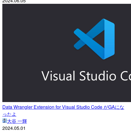
2024.06.05
Data Wrangler Extension for Visual Studio Code がGAにな
ったよ
大谷 一輝
2024.05.01