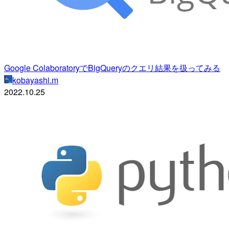
Google ColaboratoryでBigQueryのクエリ結果を扱ってみる
kobayashi.m
2022.10.25