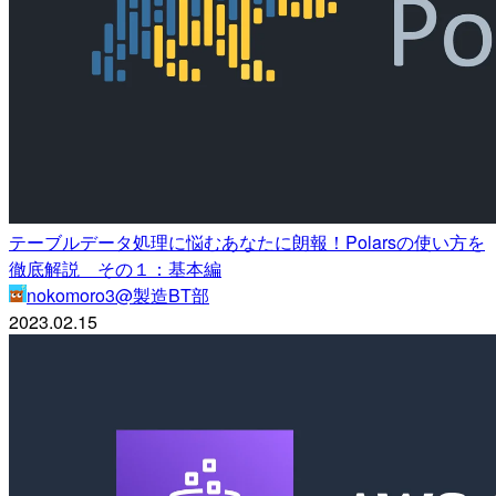
テーブルデータ処理に悩むあなたに朗報！Polarsの使い方を
徹底解説 その１：基本編
nokomoro3@製造BT部
2023.02.15