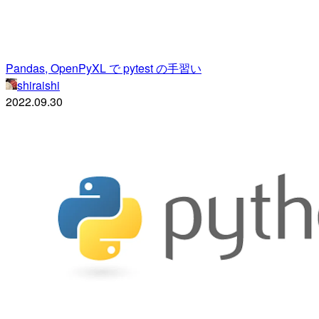
Pandas, OpenPyXL で pytest の手習い
shiraishi
2022.09.30