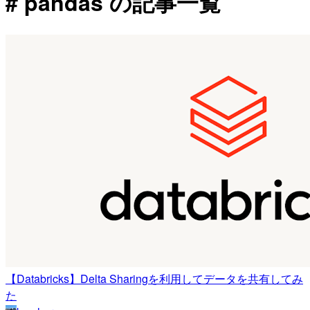
# pandas の記事一覧
【Databricks】Delta Sharingを利用してデータを共有してみ
た