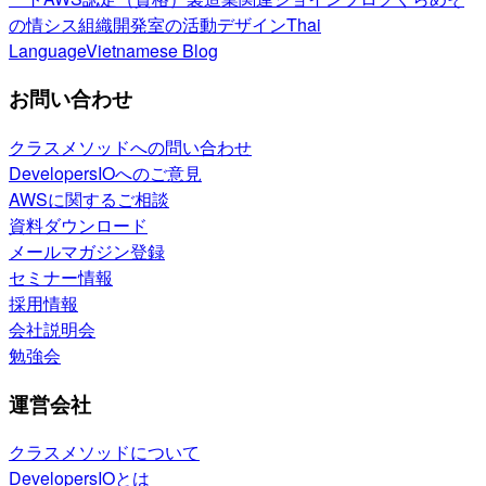
の情シス
組織開発室の活動
デザイン
Thai
Language
Vietnamese Blog
お問い合わせ
クラスメソッドへの問い合わせ
DevelopersIOへのご意見
AWSに関するご相談
資料ダウンロード
メールマガジン登録
セミナー情報
採用情報
会社説明会
勉強会
運営会社
クラスメソッドについて
DevelopersIOとは