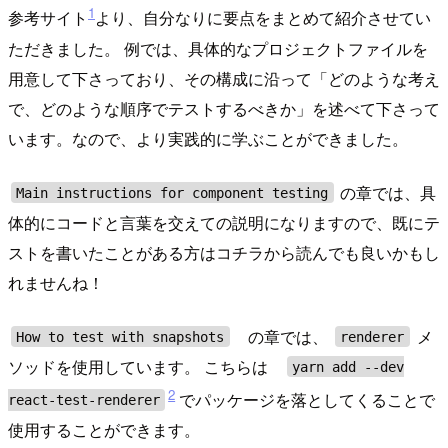
1
参考サイト
より、自分なりに要点をまとめて紹介させてい
ただきました。 例では、具体的なプロジェクトファイルを
用意して下さっており、その構成に沿って「どのような考え
で、どのような順序でテストするべきか」を述べて下さって
います。なので、より実践的に学ぶことができました。
の章では、具
Main instructions for component testing
体的にコードと言葉を交えての説明になりますので、既にテ
ストを書いたことがある方はコチラから読んでも良いかもし
れませんね！
の章では、
メ
How to test with snapshots
renderer
ソッドを使用しています。 こちらは
yarn add --dev
2
でパッケージを落としてくることで
react-test-renderer
使用することができます。