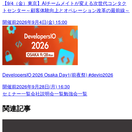
【9/4（金）東京】AIチームメイトが変える次世代コンタク
トセンター～顧客体験向上とオペレーション改革の最前線～
開催前
2026年9月4日(金) 15:00
DevelopersIO 2026 Osaka Day1(前夜祭) #devio2026
開催前
2026年9月28日(月) 16:30
セミナー一覧
会社説明会一覧
勉強会一覧
関連記事