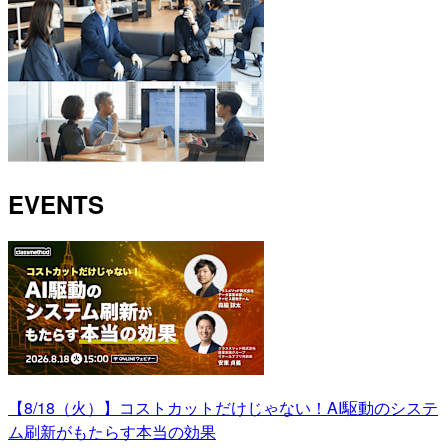
EVENTS
【8/18（火）】コストカットだけじゃない！AI駆動のシステ
ム刷新がもたらす本当の効果