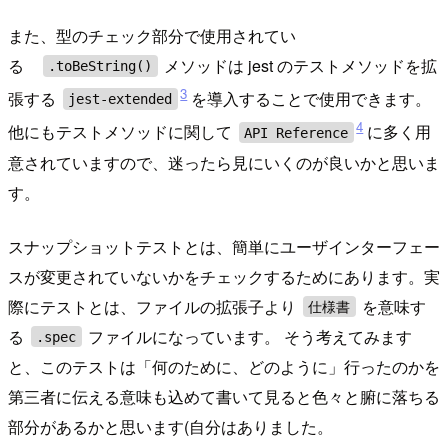
また、型のチェック部分で使用されてい
る
メソッドは jest のテストメソッドを拡
.toBeString()
3
張する
を導入することで使用できます。
jest-extended
4
他にもテストメソッドに関して
に多く用
API Reference
意されていますので、迷ったら見にいくのが良いかと思いま
す。
スナップショットテストとは、簡単にユーザインターフェー
スが変更されていないかをチェックするためにあります。実
際にテストとは、ファイルの拡張子より
を意味す
仕様書
る
ファイルになっています。 そう考えてみます
.spec
と、このテストは「何のために、どのように」行ったのかを
第三者に伝える意味も込めて書いて見ると色々と腑に落ちる
部分があるかと思います(自分はありました。