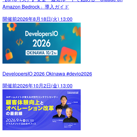
Amazon Bedrock」導入ガイド
開催前
2026年8月18日(火) 13:00
DevelopersIO 2026 Okinawa #devio2026
開催前
2026年10月2日(金) 13:00