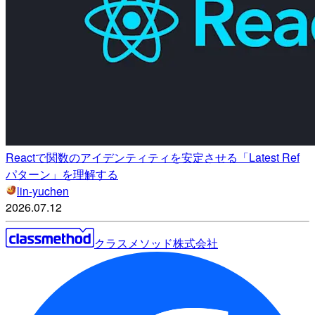
Reactで関数のアイデンティティを安定させる「Latest Ref
パターン」を理解する
lin-yuchen
2026.07.12
クラスメソッド株式会社