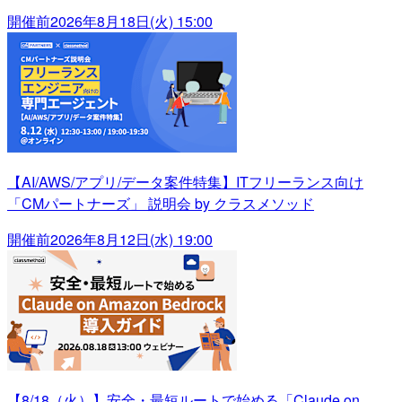
開催前
2026年8月18日(火) 15:00
【AI/AWS/アプリ/データ案件特集】ITフリーランス向け
「CMパートナーズ」 説明会 by クラスメソッド
開催前
2026年8月12日(水) 19:00
【8/18（火）】安全・最短ルートで始める「Claude on