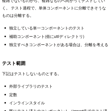
複雑でないものから、複雑なものへ向かってテストしてい
く。 テスト過程で、単体コンポーネントに分離できそうな
ものは分離する。
独立している単一コンポーネントのテスト
補助コンポーネント(俗にutilディレクトリ)
独立すべきコンポーネントがある場合は、分離を考える
テスト範囲
下記はテストしないものとする。
外部ライブラリのテスト
定数
インラインスタイル
既にテスト済みのコンポーネント（import先でテスト済