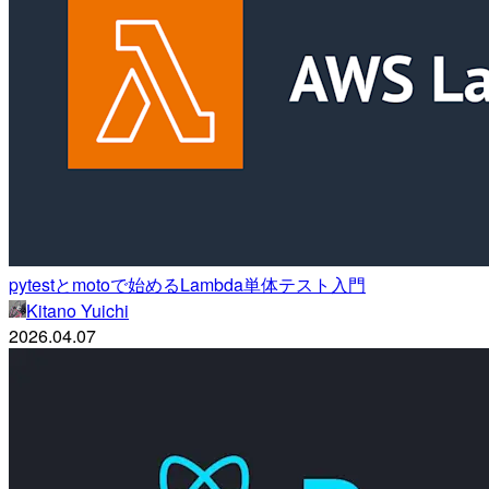
pytestとmotoで始めるLambda単体テスト入門
Kitano Yuichi
2026.04.07