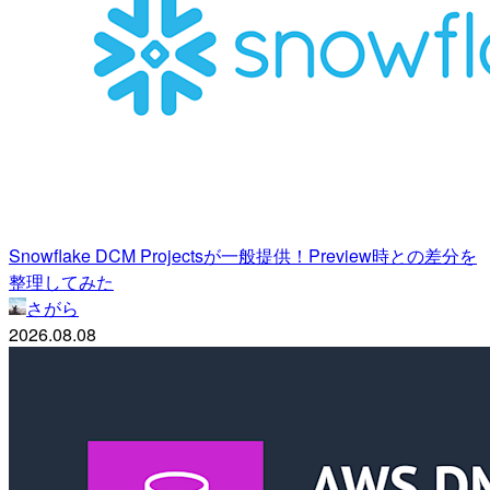
Snowflake DCM Projectsが一般提供！Preview時との差分を
整理してみた
さがら
2026.08.08