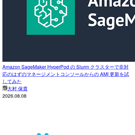
Amazon SageMaker HyperPod の Slurm クラスターで非対
応のはずのマネージメントコンソールからの AMI 更新を試
してみた
大村 保貴
2026.08.08