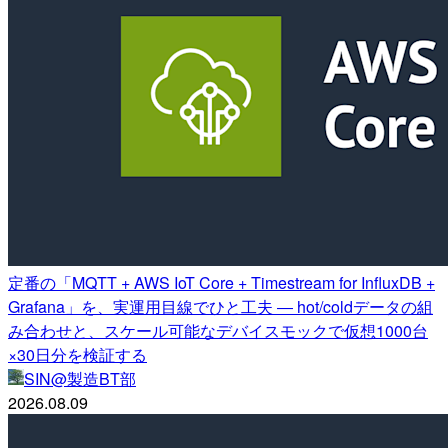
定番の「MQTT + AWS IoT Core + Timestream for InfluxDB +
Grafana」を、実運用目線でひと工夫 ― hot/coldデータの組
み合わせと、スケール可能なデバイスモックで仮想1000台
×30日分を検証する
SIN@製造BT部
2026.08.09