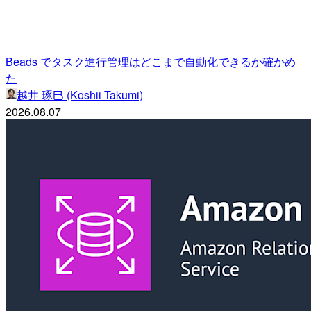
Beads でタスク進行管理はどこまで自動化できるか確かめ
た
越井 琢巳 (Koshii Takumi)
2026.08.07