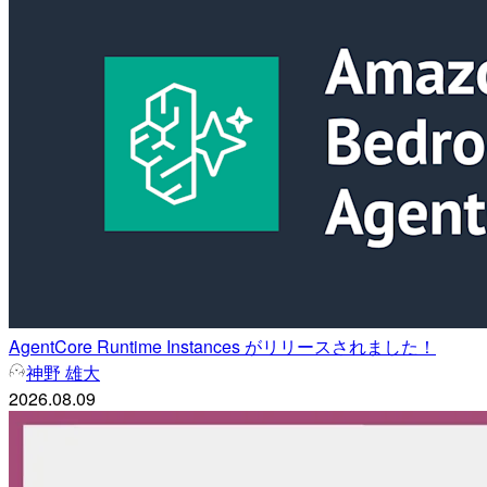
AgentCore Runtime Instances がリリースされました！
神野 雄大
2026.08.09