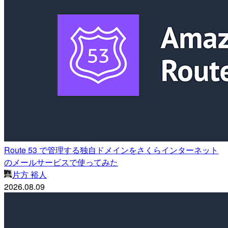
Route 53 で管理する独自ドメインをさくらインターネット
のメールサービスで使ってみた
片方 裕人
2026.08.09