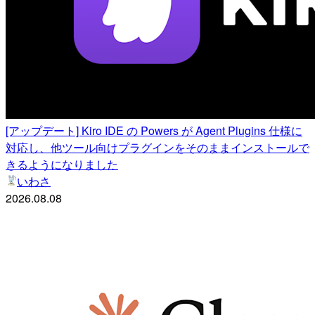
[アップデート] Kiro IDE の Powers が Agent Plugins 仕様に
対応し、他ツール向けプラグインをそのままインストールで
きるようになりました
いわさ
2026.08.08