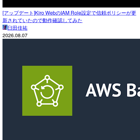
[アップデート]Kiro WebのIAM Role設定で信頼ポリシーが更
新されていたので動作確認してみた
臼田佳祐
2026.08.07