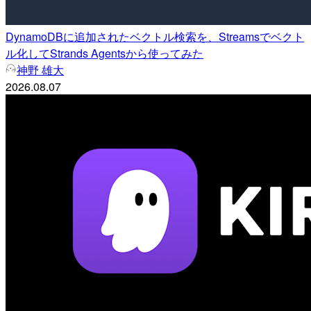
DynamoDBに追加されたベクトル検索を、Streamsでベクト
ル化してStrands Agentsから使ってみた
神野 雄大
2026.08.07