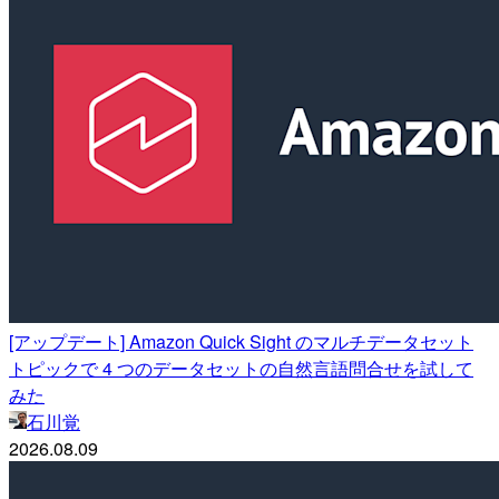
[アップデート] Amazon Quick Sight のマルチデータセット
トピックで 4 つのデータセットの自然言語問合せを試して
みた
石川覚
2026.08.09