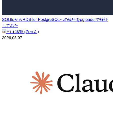
SQLiteからRDS for PostgreSQLへの移行をpgloaderで検証
してみた
三山 祐輝 (みゃん)
2026.08.07