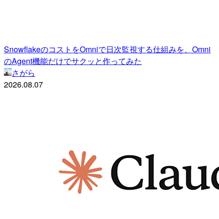
SnowflakeのコストをOmniで日次監視する仕組みを、Omni
のAgent機能だけでサクッと作ってみた
さがら
2026.08.07