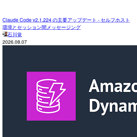
Claude Code v2.1.224 の主要アップデート - セルフホスト
環境とセッション間メッセージング
石川覚
2026.08.07