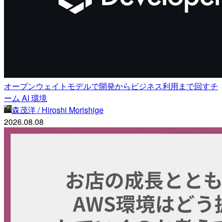
オープンウェイトモデルで開発からビジネス利用まで回すチ
ーム AI 環境
森茂洋 / Hiroshi Morishige
2026.08.08