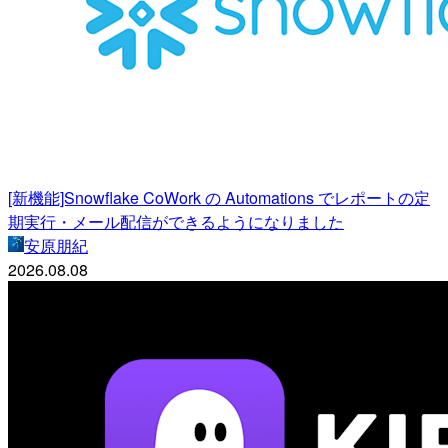
[新機能]Snowflake CoWork の Automations でレポートの定
期実行・メール配信ができるようになりました
安原朋紀
2026.08.08