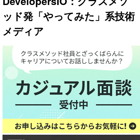
DevelopersIO：クラスメソ
ッド発「やってみた」系技術
メディア