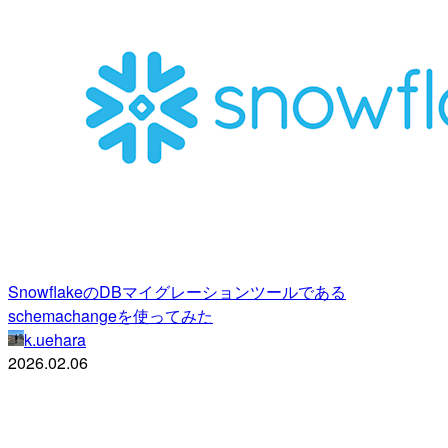
SnowflakeのDBマイグレーションツールである
schemachangeを使ってみた
k.uehara
2026.02.06