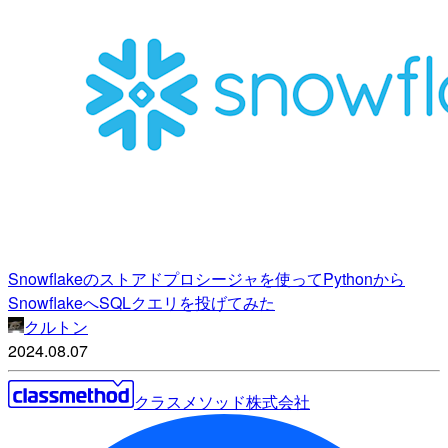
Snowflakeのストアドプロシージャを使ってPythonから
SnowflakeへSQLクエリを投げてみた
クルトン
2024.08.07
クラスメソッド株式会社