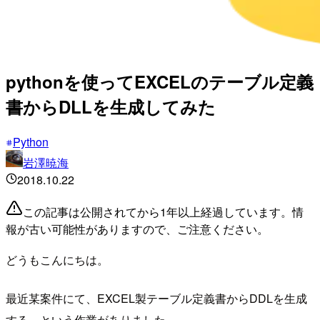
pythonを使ってEXCELのテーブル定義
書からDLLを生成してみた
Python
岩澤暁海
2018.10.22
この記事は公開されてから1年以上経過しています。情
報が古い可能性がありますので、ご注意ください。
どうもこんにちは。
最近某案件にて、EXCEL製テーブル定義書からDDLを生成
する、という作業がありました。