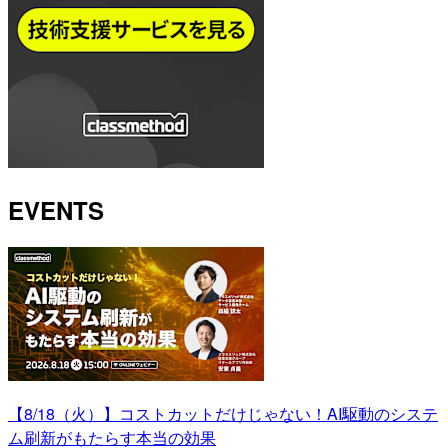
EVENTS
【8/18（火）】コストカットだけじゃない！AI駆動のシステ
ム刷新がもたらす本当の効果