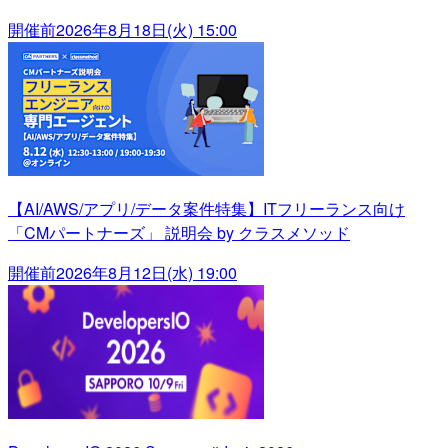
開催前
2026年8月18日(火) 15:00
【AI/AWS/アプリ/データ案件特集】ITフリーランス向け
「CMパートナーズ」 説明会 by クラスメソッド
開催前
2026年8月12日(水) 19:00