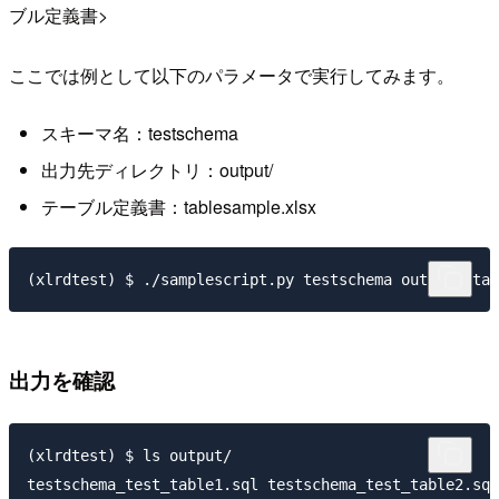
ブル定義書>
ここでは例として以下のパラメータで実行してみます。
スキーマ名：testschema
出力先ディレクトリ：output/
テーブル定義書：tablesample.xlsx
出力を確認
(xlrdtest) $ ls output/

testschema_test_table1.sql testschema_test_table2.sql
