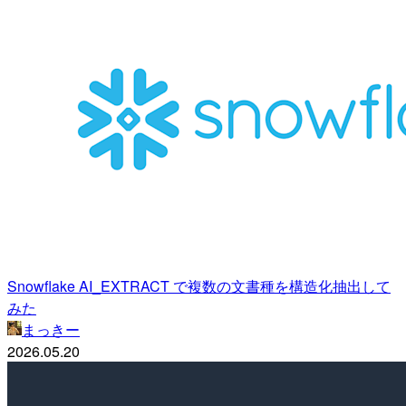
Snowflake AI_EXTRACT で複数の文書種を構造化抽出して
みた
まっきー
2026.05.20