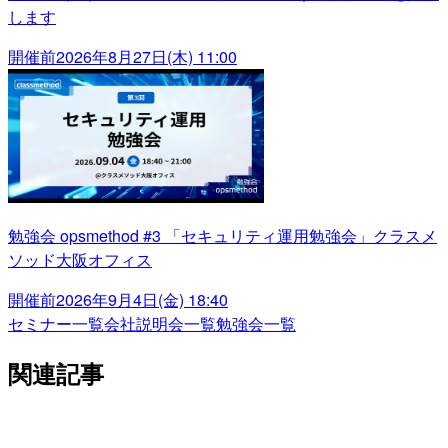
します
開催前
2026年8月27日(木) 11:00
勉強会 opsmethod #3 「セキュリティ運用勉強会」クラスメ
ソッド大阪オフィス
開催前
2026年9月4日(金) 18:40
セミナー一覧
会社説明会一覧
勉強会一覧
関連記事