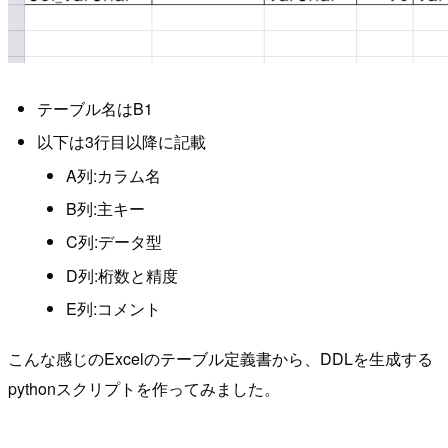
テーブル名はB1
以下は3行目以降に記載
A列:カラム名
B列:主キー
C列:データ型
D列:桁数と精度
E列:コメント
こんな感じのExcelのテーブル定義書から、DDLを生成する
pythonスクリプトを作ってみました。