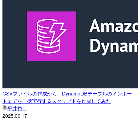
CSVファイルの作成から、DynamoDBテーブルのインポー
トまでを一括実行するスクリプトを作成してみた
平井裕二
2025.06.17