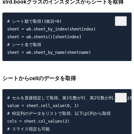
xlrd.bookクラスのインスタンスからシートを取得
# シート順で取得(1枚目=0)

sheet = wb.sheet_by_index(sheetindex)

sheet = wb.sheets()[sheetindex]

# シート名で取得

シートからcellのデータを取得
# セルを直接指定して取得。第1引数が行、第2引数が列。以下はB1
value = sheet.cell_value(0, 1)

# 特定列のデータをリストで取得。以下はC列から取得

cols = sheet.col_values(2)

# スライス指定も可能
