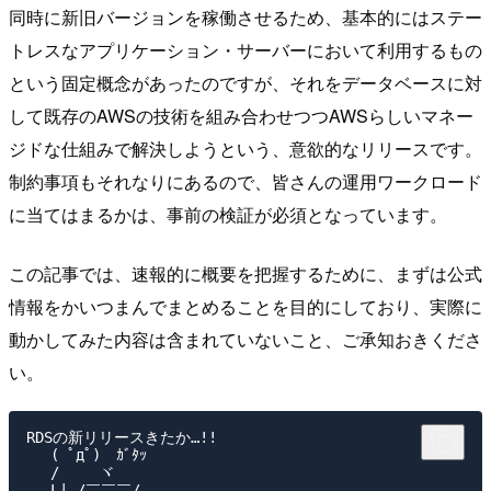
同時に新旧バージョンを稼働させるため、基本的にはステー
トレスなアプリケーション・サーバーにおいて利用するもの
という固定概念があったのですが、それをデータベースに対
して既存のAWSの技術を組み合わせつつAWSらしいマネー
ジドな仕組みで解決しようという、意欲的なリリースです。
制約事項もそれなりにあるので、皆さんの運用ワークロード
に当てはまるかは、事前の検証が必須となっています。
この記事では、速報的に概要を把握するために、まずは公式
情報をかいつまんでまとめることを目的にしており、実際に
動かしてみた内容は含まれていないこと、ご承知おきくださ
い。
RDSの新リリースきたか…!!

　 ( ﾟдﾟ)　ｶﾞﾀｯ

　 /　　 ヾ

＿_L| /￣￣￣/＿
