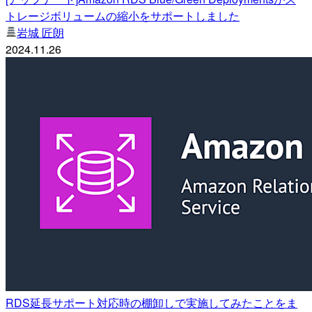
トレージボリュームの縮小をサポートしました
岩城 匠朗
2024.11.26
RDS延長サポート対応時の棚卸しで実施してみたことをま