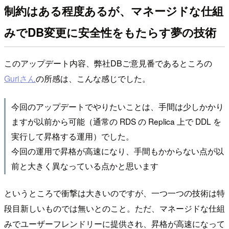
制約はある程度あるが、マネージドな仕組
みでDB変更に安全性をもたらす夢の技術
このアップデート内容、弊社DBご意見番であるところの
Guriさん
の所感は、こんな感じでした。
今回のアップデートでやりたいことは、手間は少しかかり
ますが以前から可能（通常の RDS の Replica 上で DDL を
実行して昇格する運用）でした。
今回の運用で昇格が高速になり、手間もかからない点が以
前と大きく異なっている点かと思います
というところで衝撃は大きいのですが、一つ一つの技術は特
段目新しいものでは無いとのこと。ただ、マネージドな仕組
みでユーザーフレンドリーに提供され、昇格が高速になって