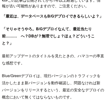
この記事は公開されてから1年以上経過しています。情
報が古い可能性がありますので、ご注意ください。
「最近は、データベースもB/Gデプロイできるらしいよ？」
「そりゃそうやろ。B/Gデプロイなんて、最近当たり
前……… へ？DBが？無理でしょ？ほぇ？どういうこ
と？」
最初アップデートのタイトルを見たときの、ハマコーの率直
な感想です。
Blue/Greenデプロイは、現行バージョンのトラフィックを
活かしたまま新バージョンを動作確認し、問題なければ新
バージョンをリリースするという、最近の安全なデプロイの
概念において無くてはならないものです。