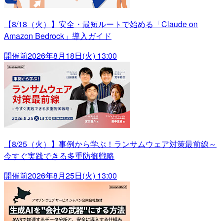
【8/18（火）】安全・最短ルートで始める「Claude on
Amazon Bedrock」導入ガイド
開催前
2026年8月18日(火) 13:00
【8/25（火）】事例から学ぶ！ランサムウェア対策最前線～
今すぐ実践できる多重防御戦略
開催前
2026年8月25日(火) 13:00