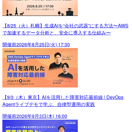
【8/25（火）札幌】生成AIを“会社の武器”にする方法〜AWS
で加速するデータ分析と、安全に導入する仕組み〜
開催前
2026年8月25日(火) 17:30
【9/3（木）東京】AIを活用した障害対応最前線 | DevOps
Agentライブデモで学ぶ、自律型運用の実践
開催前
2026年9月3日(木) 16:00