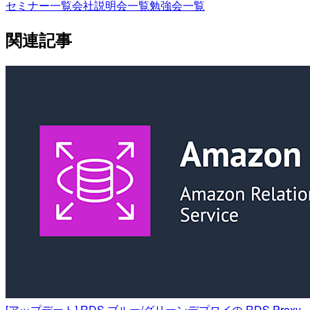
セミナー一覧
会社説明会一覧
勉強会一覧
関連記事
[アップデート] RDS ブルー/グリーンデプロイの RDS Proxy