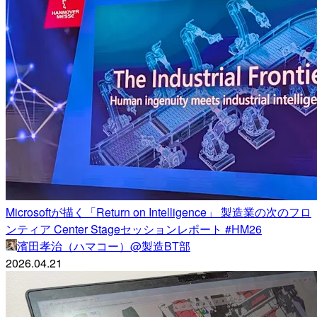
Microsoftが描く「Return on Intelligence」 製造業の次のフロ
ンティア Center Stageセッションレポート #HM26
濱田孝治（ハマコー）@製造BT部
2026.04.21