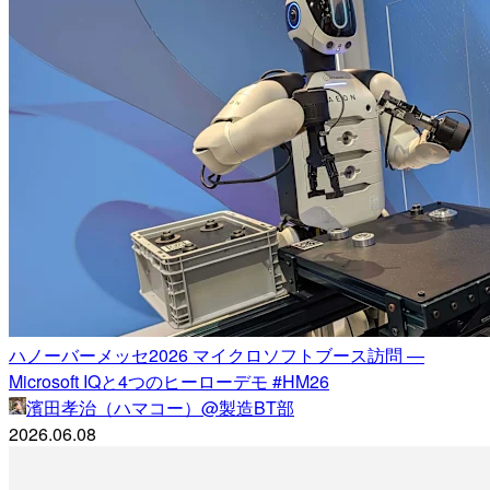
ハノーバーメッセ2026 マイクロソフトブース訪問 —
Microsoft IQと4つのヒーローデモ #HM26
濱田孝治（ハマコー）@製造BT部
2026.06.08