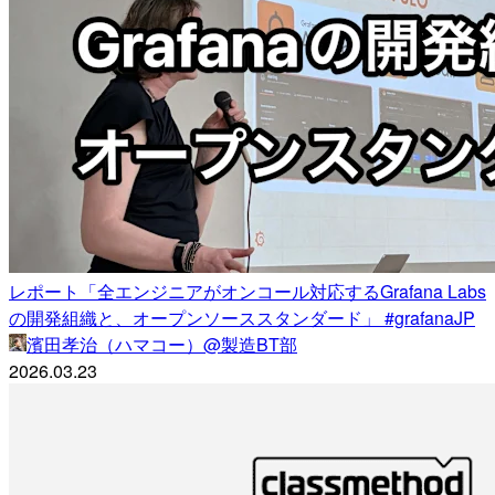
レポート「全エンジニアがオンコール対応するGrafana Labs
の開発組織と、オープンソーススタンダード」 #grafanaJP
濱田孝治（ハマコー）@製造BT部
2026.03.23