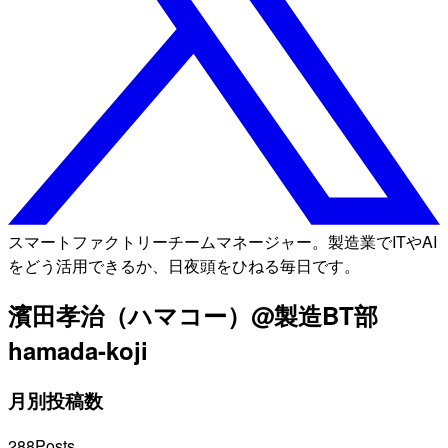
スマートファクトリーチームマネージャー。製造業でITやAI
をどう活用できるか、日夜頭をひねる毎日です。
濱田孝治（ハマコー）@製造BT部
hamada-koji
月別投稿数
288
Posts