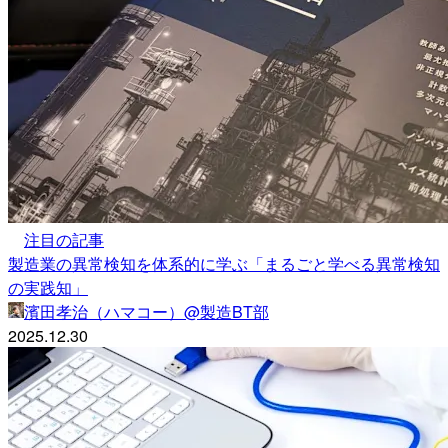
注目の記事
製造業の異常検知を体系的に学ぶ「まるごと学べる異常検知
の実践知」
濱田孝治（ハマコー）@製造BT部
2025.12.30