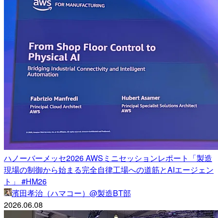
ハノーバーメッセ2026 AWSミニセッションレポート「製造
現場の制御から始まる完全自律工場への道筋とAIエージェン
ト」 #HM26
濱田孝治（ハマコー）@製造BT部
2026.06.08