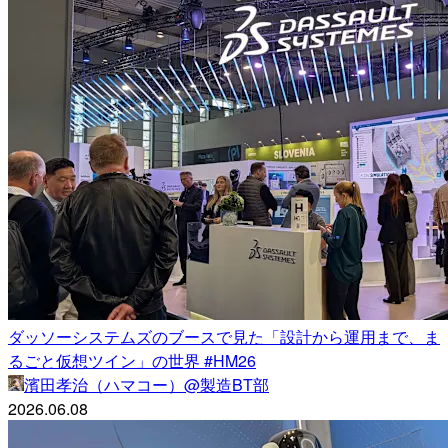
ダッソーシステムズのブースで見た「設計から運用まで、ま
るごと仮想ツイン」の世界 #HM26
濱田孝治（ハマコー）@製造BT部
2026.06.08