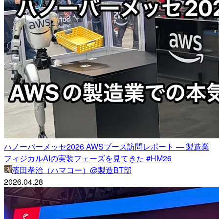
ハノーバーメッセ2026 AWSブース訪問レポート — 製造業
フィジカルAIの実装フェーズを見てきた #HM26
濱田孝治（ハマコー）@製造BT部
2026.04.28