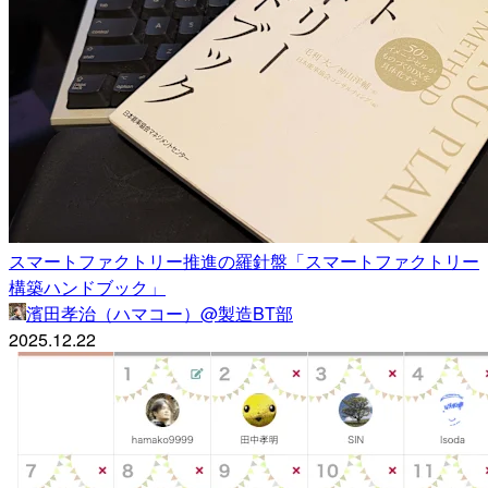
スマートファクトリー推進の羅針盤「スマートファクトリー
構築ハンドブック」
濱田孝治（ハマコー）@製造BT部
2025.12.22