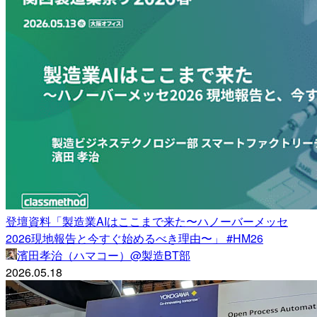
登壇資料「製造業AIはここまで来た〜ハノーバーメッセ
2026現地報告と今すぐ始めるべき理由〜」 #HM26
濱田孝治（ハマコー）@製造BT部
2026.05.18