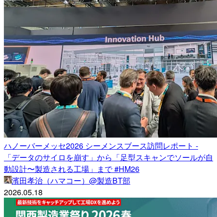
ハノーバーメッセ2026 シーメンスブース訪問レポート -
「データのサイロを崩す」から「足型スキャンでソールが自
動設計〜製造される工場」まで #HM26
濱田孝治（ハマコー）@製造BT部
2026.05.18