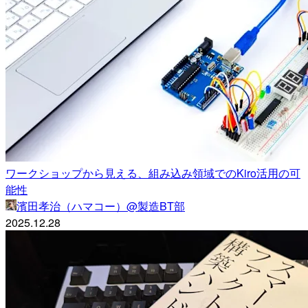
ワークショップから見える、組み込み領域でのKiro活用の可
能性
濱田孝治（ハマコー）@製造BT部
2025.12.28