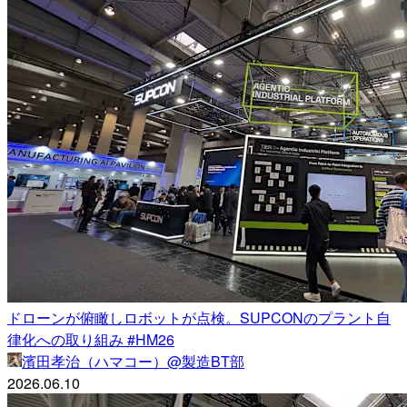
ドローンが俯瞰しロボットが点検。SUPCONのプラント自
律化への取り組み #HM26
濱田孝治（ハマコー）@製造BT部
2026.06.10