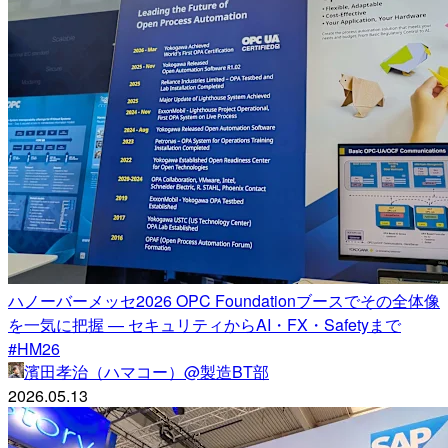
ハノーバーメッセ2026 OPC Foundationブースでその全体像
を一気に把握 — セキュリティからAI・FX・Safetyまで
#HM26
濱田孝治（ハマコー）@製造BT部
2026.05.13