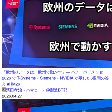
「欧州のデータは、欧州で動かす」— ハノーバーメッセ
2026 で T-Systems × Siemens × NVIDIA が示した6週間の答
え #HM26
濱田孝治（ハマコー）@製造BT部
2026.04.27