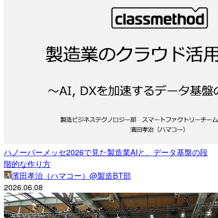
ハノーバーメッセ2026で見た製造業AIと、データ基盤の段
階的な作り方
濱田孝治（ハマコー）@製造BT部
2026.06.08