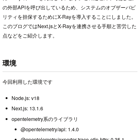
の外部APIを呼び出しているため、システムのオブザーバビ
リティを担保するためにX-Rayを導入することにしました。
このブログではNext.jsとX-Rayを連携させる手順と苦労した
点などをご紹介します。
環境
今回利用した環境です
Node.js: v18
Next.js: 13.1.6
opentelemetry系のライブラリ
@opentelemetry/api: 1.4.0
@opentelemetry/exporter-trace-otlp-http: 0.35.1