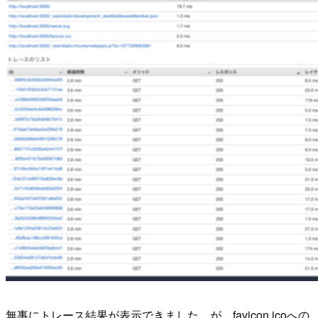
無事にトレース結果が表示できました。が、favicon.icoへの