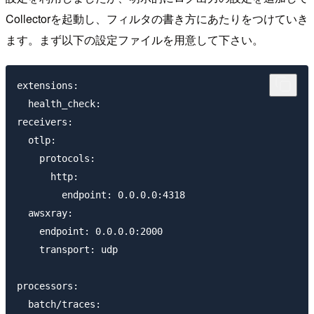
Collectorを起動し、フィルタの書き方にあたりをつけていき
ます。まず以下の設定ファイルを用意して下さい。
extensions:

  health_check:

receivers:

  otlp:

    protocols:

      http:

        endpoint: 0.0.0.0:4318

  awsxray:

    endpoint: 0.0.0.0:2000

    transport: udp

processors:

  batch/traces:
