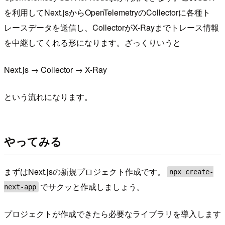
を利用してNext.jsからOpenTelemetryのCollectorに各種ト
レースデータを送信し、CollectorがX-Rayまでトレース情報
を中継してくれる形になります。ざっくりいうと
Next.js → Collector → X-Ray
という流れになります。
やってみる
まずはNext.jsの新規プロジェクト作成です。
npx create-
でサクッと作成しましょう。
next-app
プロジェクトが作成できたら必要なライブラリを導入します