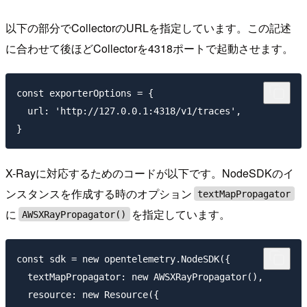
以下の部分でCollectorのURLを指定しています。この記述
に合わせて後ほどCollectorを4318ポートで起動させます。
const exporterOptions = {

  url: 'http://127.0.0.1:4318/v1/traces',

X-Rayに対応するためのコードが以下です。NodeSDKのイ
ンスタンスを作成する時のオプション
textMapPropagator
に
を指定しています。
AWSXRayPropagator()
const sdk = new opentelemetry.NodeSDK({

  textMapPropagator: new AWSXRayPropagator(),

  resource: new Resource({
