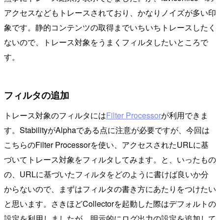
アクセスなどもトレースされており、かなりノイズが多い印
象です。静的コンテンツの取得までいちいちトレースしたく
ないので、トレース対象をうまくフィルタしたいところで
す。
フィルタの追加
トレース対象のフィルタには
Filter Processor
が利用できま
す。StabilityがAlphaである点に注意が必要ですが、今回は
こちらのFilter Processorを使い、アクセスされたURLに基
づいてトレース対象をフィルタしてみます。と、いったもの
の、URLに基づいたフィルタをどのように書けば良いか分
からないので、まずはフィルタの書き方にあたりをつけたい
と思います。さきほどCollectorを起動した際はデフォルトの
設定を利用しましたが、明示的にログ出力の設定を追加して