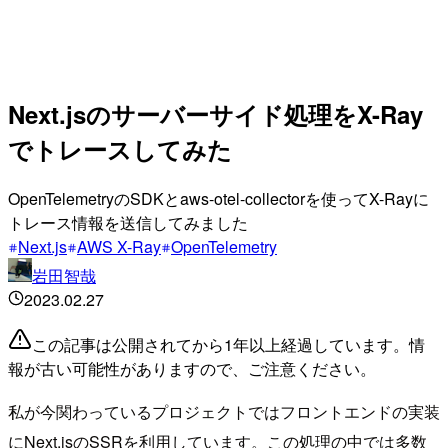
Next.jsのサーバーサイド処理をX-Ray
でトレースしてみた
OpenTelemetryのSDKとaws-otel-collectorを使ってX-Rayに
トレース情報を送信してみました
Next.js
AWS X-Ray
OpenTelemetry
岩田智哉
2023.02.27
この記事は公開されてから1年以上経過しています。情
報が古い可能性がありますので、ご注意ください。
私が今関わっているプロジェクトではフロントエンドの実装
にNext.jsのSSRを利用しています。この処理の中では多数