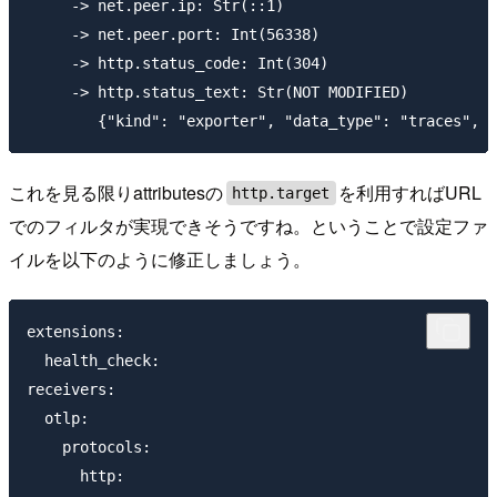
     -> net.peer.ip: Str(::1)

     -> net.peer.port: Int(56338)

     -> http.status_code: Int(304)

     -> http.status_text: Str(NOT MODIFIED)

これを見る限りattributesの
を利用すればURL
http.target
でのフィルタが実現できそうですね。ということで設定ファ
イルを以下のように修正しましょう。
extensions:

  health_check:

receivers:

  otlp:

    protocols:

      http:
