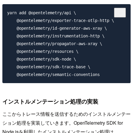
yarn add @opentelemetry/api \

    @opentelemetry/exporter-trace-otlp-http \

    @opentelemetry/id-generator-aws-xray \

    @opentelemetry/instrumentation-http \

    @opentelemetry/propagator-aws-xray \

    @opentelemetry/resources \

    @opentelemetry/sdk-node \

    @opentelemetry/sdk-trace-base \

インストルメンテーション処理の実装
ここからトレース情報を送信するためのインストルメンテー
ション処理を実装していきます。OpenTelemetry SDK for
Node.jsを利用したインストルメンテーション処理は