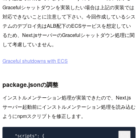
Gracefulシャットダウンを実装したい場合は上記の実装では
対応できないことに注意して下さい。今回作成しているシス
テムのデプロイ先はALB配下のECSサービスを想定してい
るため、Next.jsサーバーのGracefulシャットダウン処理に関
して考慮していません。
Graceful shutdowns with ECS
package.jsonの調整
インストルメンテーション処理が実装できたので、Next.js
サーバー起動前にインストルメンテーション処理を読み込む
ようにnpmスクリプトを修正します。
   "scripts": {
