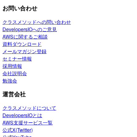
お問い合わせ
クラスメソッドへの問い合わせ
DevelopersIOへのご意見
AWSに関するご相談
資料ダウンロード
メールマガジン登録
セミナー情報
採用情報
会社説明会
勉強会
運営会社
クラスメソッドについて
DevelopersIOとは
AWS支援サービス一覧
公式X(Twitter)