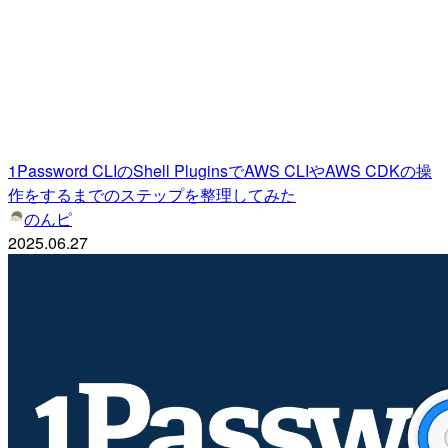
1Password CLIのShell PluginsでAWS CLIやAWS CDKの操
作をするまでのステップを整理してみた
のんピ
2025.06.27