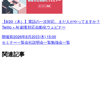
【8/20（木）】電話の一次対応、まだ人がやってますか？
Twilio × AI 顧客対応自動化ウェビナー
開催前
2026年8月20日(木) 15:00
セミナー一覧
会社説明会一覧
勉強会一覧
関連記事