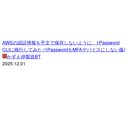
AWSの認証情報を平文で保存しないように、1Password
CLIに移行してみた (1PasswordをMFAデバイスにしない版)
かずえ@製造BT
2025.12.01