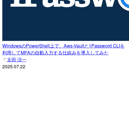
WindowsのPowerShell上で、Aws-Vaultと1Password CLIを
利用してMFAの自動入力する仕組みを導入してみた
太田 涼一
2025.07.22