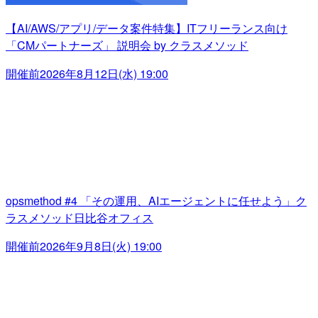
【AI/AWS/アプリ/データ案件特集】ITフリーランス向け
「CMパートナーズ」 説明会 by クラスメソッド
開催前
2026年8月12日(水) 19:00
opsmethod #4 「その運用、AIエージェントに任せよう」ク
ラスメソッド日比谷オフィス
開催前
2026年9月8日(火) 19:00