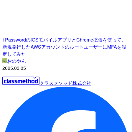
1PasswordのiOSモバイルアプリとChrome拡張を使って、
新規発行したAWSアカウントのルートユーザーにMFAを設
定してみた
おのやん
2025.03.05
クラスメソッド株式会社