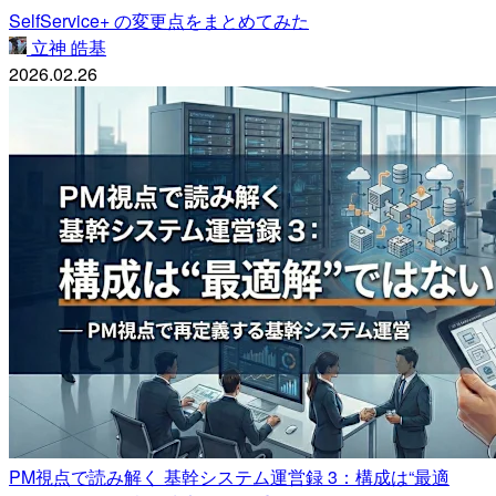
SelfService+ の変更点をまとめてみた
立神 皓基
2026.02.26
PM視点で読み解く 基幹システム運営録 3：構成は“最適