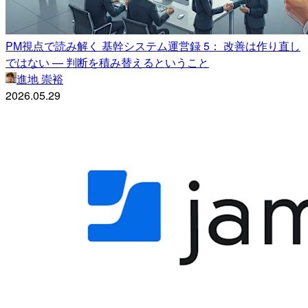
PM視点で読み解く 基幹システム運営録 5： 改善は作り直し
ではない — 判断を積み替えるということ
進地 崇裕
2026.05.29