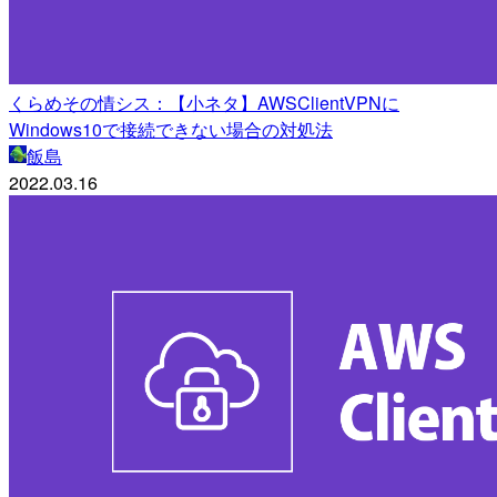
くらめその情シス：【小ネタ】AWSClientVPNに
Windows10で接続できない場合の対処法
飯島
2022.03.16