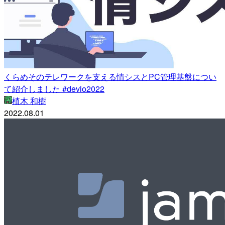
くらめそのテレワークを支える情シスとPC管理基盤につい
て紹介しました #devio2022
植木 和樹
2022.08.01