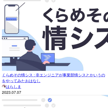
くらめその情シス : 非エンジニアが事業部情シスとかいうの
をやってみたおはなし
はらしま
2023.07.07