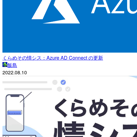
くらめその情シス：Azure AD Connect の更新
飯島
2022.08.10