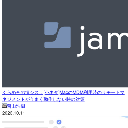
くらめその情シス：[小ネタ]MacのMDM利用時のリモートマ
ネジメントがうまく動作しない時の対策
畠山浩樹
2023.10.11