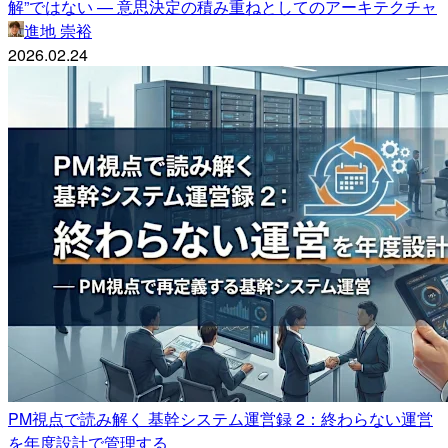
解”ではない — 意思決定の積み重ねとしてのアーキテクチャ
進地 崇裕
2026.02.24
PM視点で読み解く 基幹システム運営録 2：終わらない運営
を年度設計で管理する