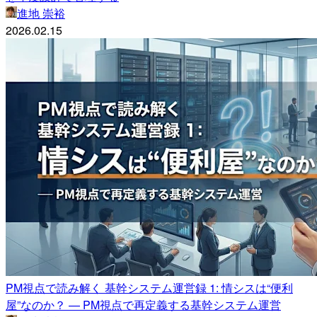
進地 崇裕
2026.02.15
PM視点で読み解く 基幹システム運営録 1: 情シスは“便利
屋”なのか？ — PM視点で再定義する基幹システム運営