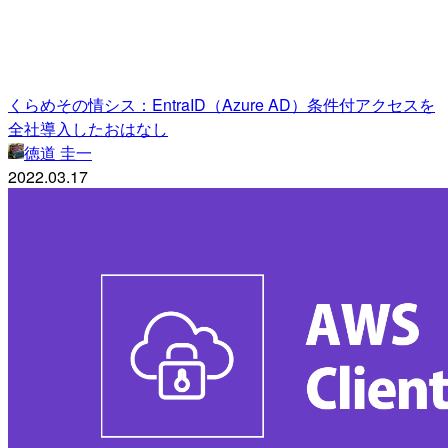
くらめその情シス：EntraID（Azure AD）条件付アクセスを
全社導入したおはなし
徳道 圭一
2022.03.17