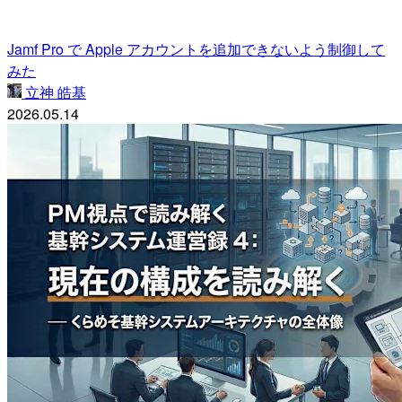
Jamf Pro で Apple アカウントを追加できないよう制御して
みた
立神 皓基
2026.05.14