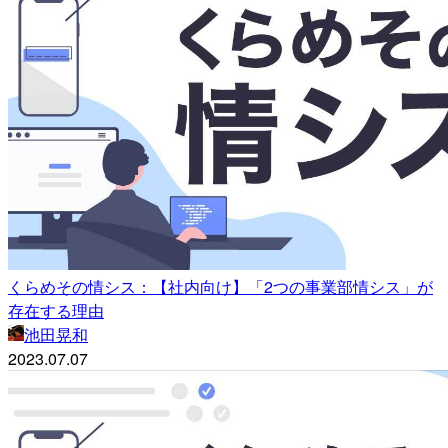
くらめその情シス：【社内向け】「2つの事業部情シス」が
存在する理由
池田晃和
2023.07.07