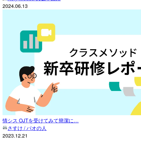
2024.06.13
情シス OJTを受けてみて簡潔に…
さすけ / パオの人
2023.12.21