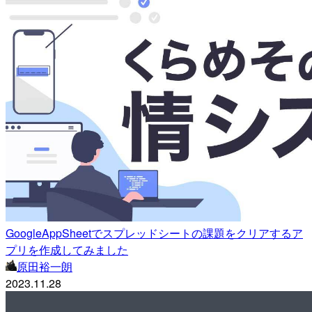
GoogleAppSheetでスプレッドシートの課題をクリアするア
プリを作成してみました
原田裕一朗
2023.11.28