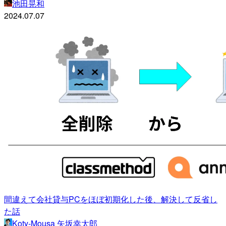
池田晃和
2024.07.07
間違えて会社貸与PCをほぼ初期化した後、解決して反省し
た話
Koty-Mousa 矢坂幸太郎