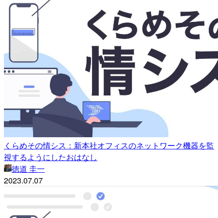
くらめその情シス：新本社オフィスのネットワーク機器を監
視するようにしたおはなし
徳道 圭一
2023.07.07