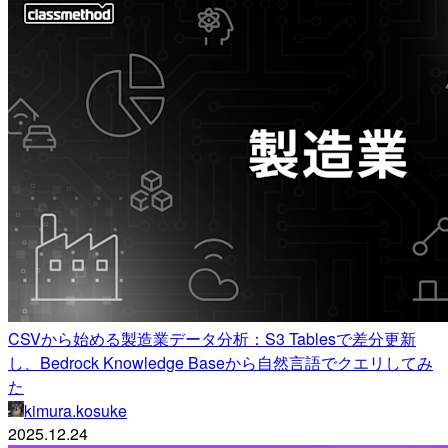
CSVから始める製造業データ分析：S3 Tablesで差分更新
し、Bedrock Knowledge Baseから自然言語でクエリしてみ
た
kimura.kosuke
2025.12.24