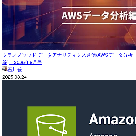
クラスメソッド データアナリティクス通信(AWSデータ分析
編) – 2025年8月号
石川覚
2025.08.24