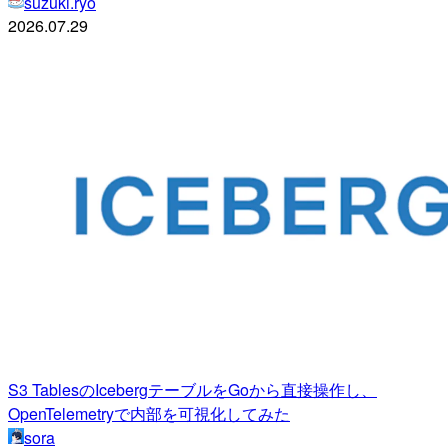
suzuki.ryo
2026.07.29
S3 TablesのIcebergテーブルをGoから直接操作し、
OpenTelemetryで内部を可視化してみた
sora