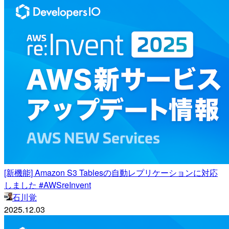
[新機能] Amazon S3 Tablesの自動レプリケーションに対応
しました #AWSreInvent
石川覚
2025.12.03