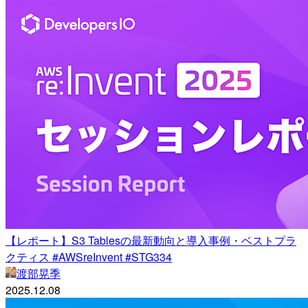
【レポート】S3 Tablesの最新動向と導入事例・ベストプラ
クティス #AWSreInvent #STG334
渡部晃季
2025.12.08