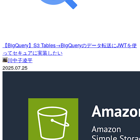
【BigQuery】S3 Tables→BigQueryのデータ転送にJWTを使
ってセキュアに実装したい
川中子凌平
2025.07.25