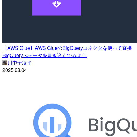
【AWS Glue】AWS GlueのBigQueryコネクタを使って直接
BigQueryへデータを書き込んでみよう
川中子凌平
2025.08.04