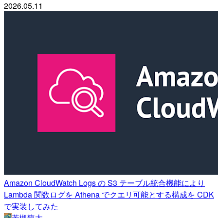
2026.05.11
Amazon CloudWatch Logs の S3 テーブル統合機能により
Lambda 関数ログを Athena でクエリ可能とする構成を CDK
で実装してみた
若槻龍太