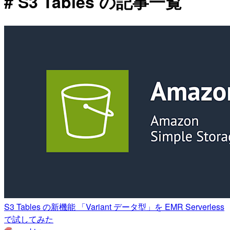
# S3 Tables の記事一覧
S3 Tables の新機能 「Variant データ型」を EMR Serverless
で試してみた