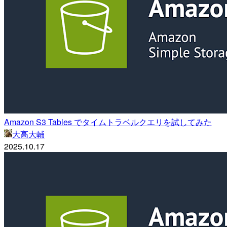
Amazon S3 Tables でタイムトラベルクエリを試してみた
大高大輔
2025.10.17