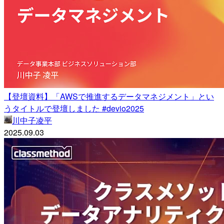
【登壇資料】「AWSで推進するデータマネジメント」とい
うタイトルで登壇しました #devio2025
川中子凌平
2025.09.03