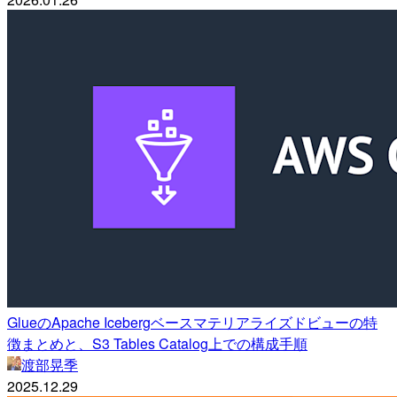
GlueのApache Icebergベースマテリアライズドビューの特
徴まとめと、S3 Tables Catalog上での構成手順
渡部晃季
2025.12.29