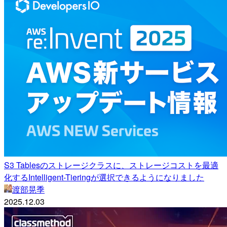
S3 Tablesのストレージクラスに、ストレージコストを最適
化するIntelligent-Tieringが選択できるようになりました
渡部晃季
2025.12.03