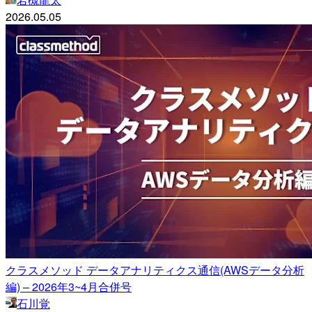
2026.05.05
クラスメソッド データアナリティクス通信(AWSデータ分析
編) – 2026年3~4月合併号
石川覚