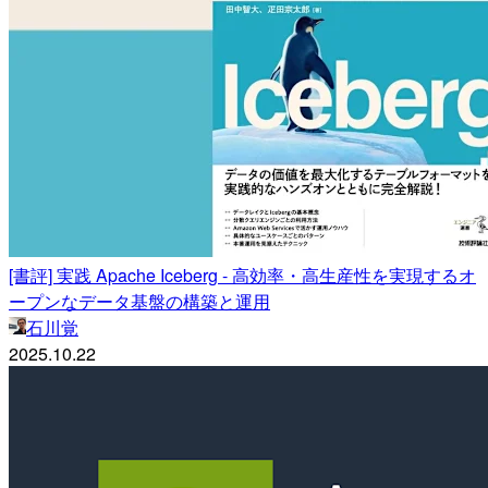
[書評] 実践 Apache Iceberg - 高効率・高生産性を実現するオ
ープンなデータ基盤の構築と運用
石川覚
2025.10.22