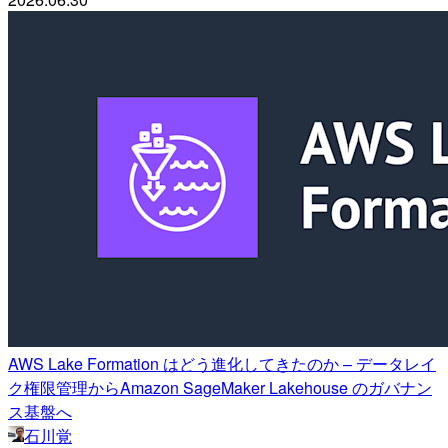
AWS Lake Formation はどう進化してきたのか – データレイ
ク権限管理からAmazon SageMaker Lakehouse のガバナン
ス基盤へ
石川覚