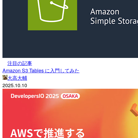
注目の記事
Amazon S3 Tables に入門してみた
大高大輔
2025.10.10