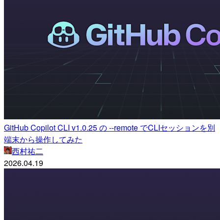
GitHub Copilot CLI v1.0.25 の --remote でCLIセッションを別
端末から操作してみた
西村祐二
2026.04.19