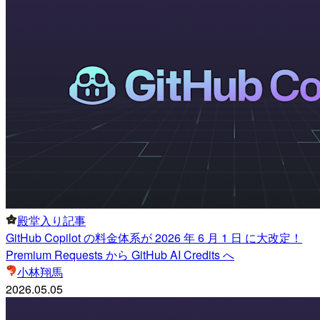
殿堂入り記事
GitHub Copilot の料金体系が 2026 年 6 月 1 日 に大改定！
Premium Requests から GitHub AI Credits へ
小林翔馬
2026.05.05