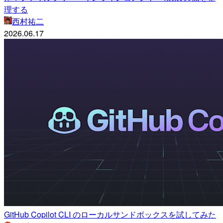
理する
西村祐二
2026.06.17
GitHub Copilot CLI のローカルサンドボックスを試してみた