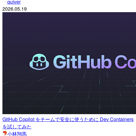
quiver
2026.05.19
GitHub Copilot をチームで安全に使うために Dev Containers
を試してみた
小林翔馬