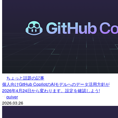
ちょっと話題の記事
個人向けGitHub CopilotのAIモデルへのデータ活用方針が
2026年4月24日から変わります。設定を確認しよう!
quiver
2026.03.26