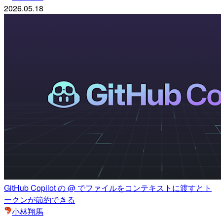
2026.05.18
GitHub Copilot の @ でファイルをコンテキストに渡すとト
ークンが節約できる
小林翔馬