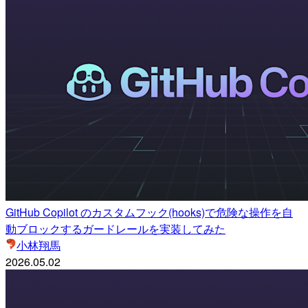
GitHub Copilot のカスタムフック(hooks)で危険な操作を自
動ブロックするガードレールを実装してみた
小林翔馬
2026.05.02