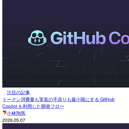
注目の記事
トークン消費量も実装の手戻りも最小限にする GitHub
Copilot を利用した開発フロー
小林翔馬
2026.05.07