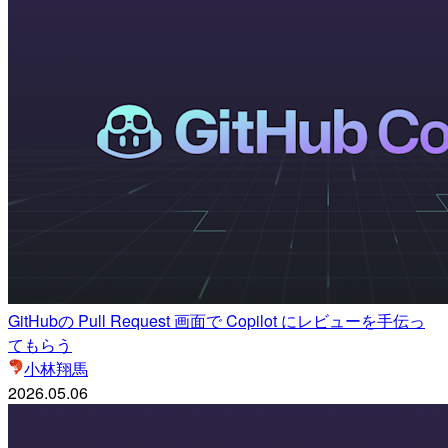
GitHubの Pull Request 画面で Copilot にレビューを手伝っ
てもらう
小林翔馬
2026.05.06