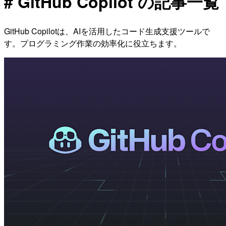
# GitHub Copilot の記事一覧
GitHub Copilotは、AIを活用したコード生成支援ツールで
す。プログラミング作業の効率化に役立ちます。