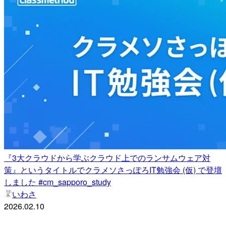
『3大クラウドから学ぶクラウド上でのランサムウェア対
策』というタイトルでクラメソさっぽろIT勉強会 (仮) で登壇
しました #cm_sapporo_study
いわさ
2026.02.10