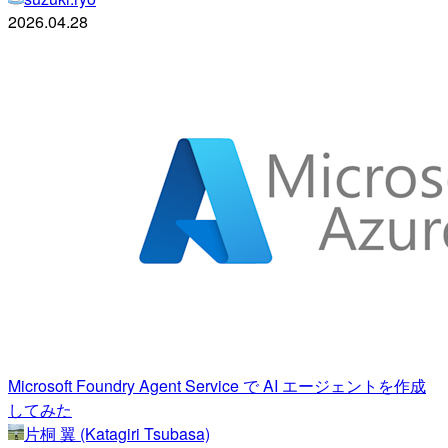
2026.04.28
Microsoft Foundry Agent Service で AI エージェントを作成
してみた
片桐 翼 (Katagiri Tsubasa)