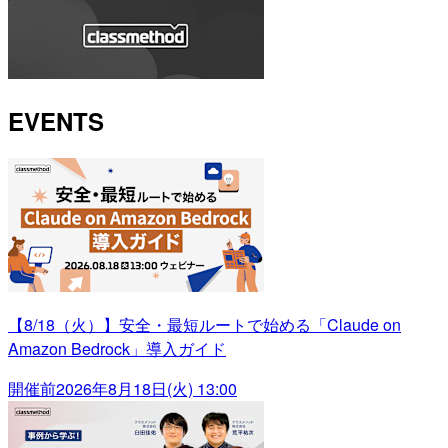
EVENTS
【8/18（火）】安全・最短ルートで始める「Claude on
Amazon Bedrock」導入ガイド
開催前
2026年8月18日(火) 13:00