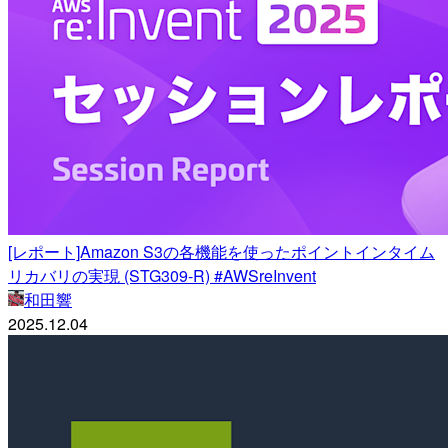
[レポート]Amazon S3の各機能を使ったポイントインタイム
リカバリの実現 (STG309-R) #AWSreInvent
和田響
2025.12.04