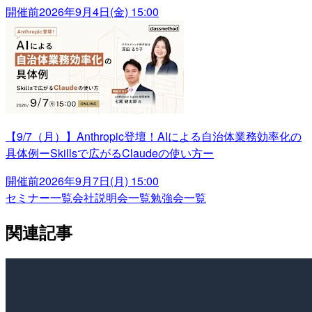
開催前
2026年9月4日(金) 15:00
【9/7（月）】Anthropic登壇！AIによる自治体業務効率化の
具体例ーSkillsで広がるClaudeの使い方ー
開催前
2026年9月7日(月) 15:00
セミナー一覧
会社説明会一覧
勉強会一覧
関連記事