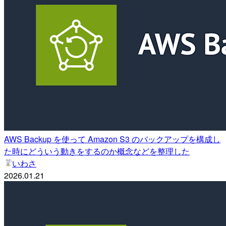
AWS Backup を使って Amazon S3 のバックアップを構成し
た時にどういう動きをするのか概念などを整理した
いわさ
2026.01.21