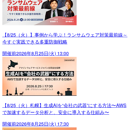
【8/25（火）】事例から学ぶ！ランサムウェア対策最前線～
今すぐ実践できる多重防御戦略
開催前
2026年8月25日(火) 13:00
【8/25（火）札幌】生成AIを“会社の武器”にする方法〜AWS
で加速するデータ分析と、安全に導入する仕組み〜
開催前
2026年8月25日(火) 17:30