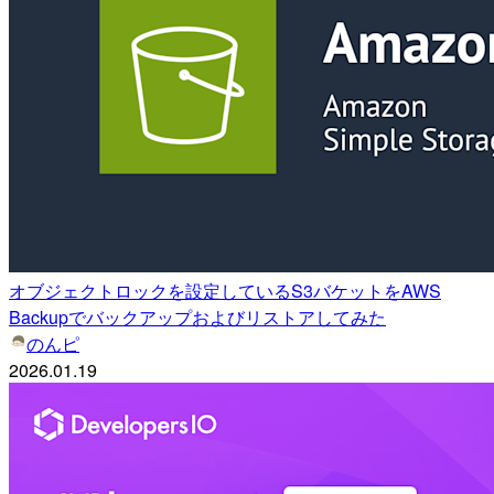
オブジェクトロックを設定しているS3バケットをAWS
Backupでバックアップおよびリストアしてみた
のんピ
2026.01.19