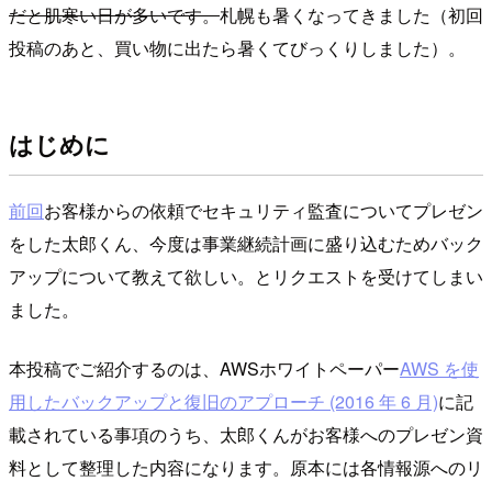
だと肌寒い日が多いです。
札幌も暑くなってきました（初回
投稿のあと、買い物に出たら暑くてびっくりしました）。
はじめに
前回
お客様からの依頼でセキュリティ監査についてプレゼン
をした太郎くん、今度は事業継続計画に盛り込むためバック
アップについて教えて欲しい。とリクエストを受けてしまい
ました。
本投稿でご紹介するのは、AWSホワイトペーパー
AWS を使
用したバックアップと復旧のアプローチ (2016 年 6 月)
に記
載されている事項のうち、太郎くんがお客様へのプレゼン資
料として整理した内容になります。原本には各情報源へのリ