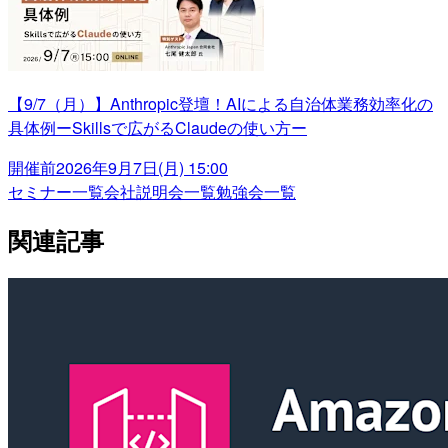
【9/7（月）】Anthropic登壇！AIによる自治体業務効率化の
具体例ーSkillsで広がるClaudeの使い方ー
開催前
2026年9月7日(月) 15:00
セミナー一覧
会社説明会一覧
勉強会一覧
関連記事