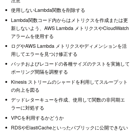
注意
使用しないLambda関数を削除する
Lambda関数コード内からはメトリクスを作成または更
新しないよう、AWS Lambda メトリクスやCloudWatch
アラームを使用する
ログやAWS Lambda メトリクスやディメンションを活
用してエラーを見つけ修正する
バッチおよびレコードの各種サイズのテストを実施して
ポーリング間隔を調整する
Kinesis ストリームのシャードを利用してスループット
の向上を図る
デッドレターキューを作成、使用して関数の非同期エ
ラーに対処する
VPCを利用するかどうか
RDSやElastiCacheといったパブリックに公開できない