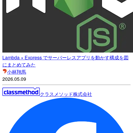
Lambda × Express でサーバーレスアプリを動かす構成を図
にまとめてみた
小林翔馬
2026.05.09
クラスメソッド株式会社