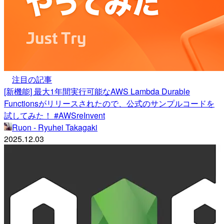
注目の記事
[新機能] 最大1年間実行可能なAWS Lambda Durable
Functionsがリリースされたので、公式のサンプルコードを
試してみた！ #AWSreInvent
Ruon - Ryuhei Takagaki
2025.12.03