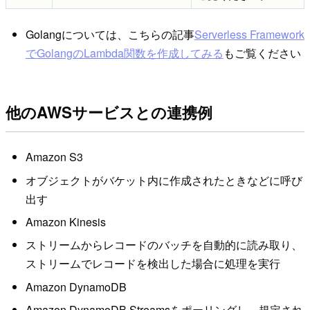
Golangについては、こちらの記事
Serverless Framework
でGolangのLambda関数を作成してみる
もご覧ください
他のAWSサービスとの連携例
Amazon S3
オブジェクトがバケット内に作成されたときなどに呼び
出す
Amazon Kinesis
ストリームからレコードのバッチを自動的に読み取り、
ストリームでレコードを検出した場合に処理を実行
Amazon DynamoDB
Amazon DynamoDB Streamsをポーリングし、規定され