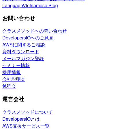
Language
Vietnamese Blog
お問い合わせ
クラスメソッドへの問い合わせ
DevelopersIOへのご意見
AWSに関するご相談
資料ダウンロード
メールマガジン登録
セミナー情報
採用情報
会社説明会
勉強会
運営会社
クラスメソッドについて
DevelopersIOとは
AWS支援サービス一覧