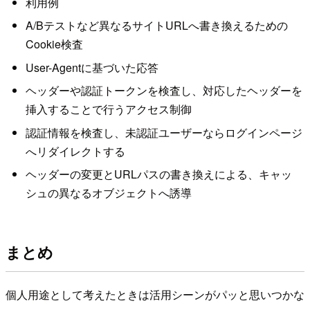
利用例
A/Bテストなど異なるサイトURLへ書き換えるための
Cookie検査
User-Agentに基づいた応答
ヘッダーや認証トークンを検査し、対応したヘッダーを
挿入することで行うアクセス制御
認証情報を検査し、未認証ユーザーならログインページ
へリダイレクトする
ヘッダーの変更とURLパスの書き換えによる、キャッ
シュの異なるオブジェクトへ誘導
まとめ
個人用途として考えたときは活用シーンがパッと思いつかな