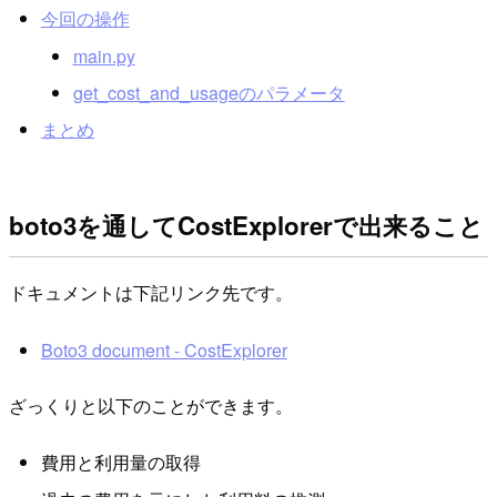
今回の操作
main.py
get_cost_and_usageのパラメータ
まとめ
boto3を通してCostExplorerで出来ること
ドキュメントは下記リンク先です。
Boto3 document - CostExplorer
ざっくりと以下のことができます。
費用と利用量の取得