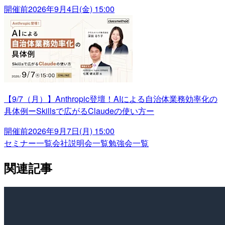
開催前
2026年9月4日(金) 15:00
【9/7（月）】Anthropic登壇！AIによる自治体業務効率化の
具体例ーSkillsで広がるClaudeの使い方ー
開催前
2026年9月7日(月) 15:00
セミナー一覧
会社説明会一覧
勉強会一覧
関連記事