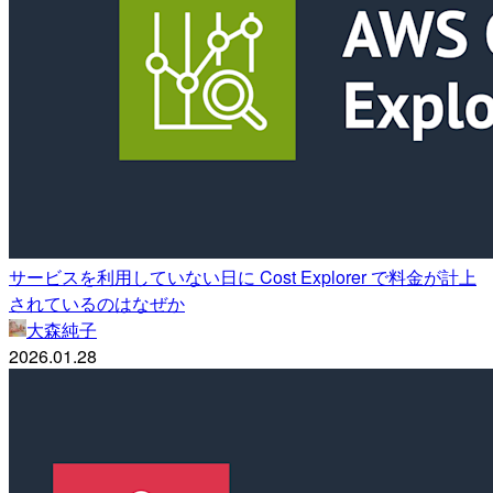
サービスを利用していない日に Cost Explorer で料金が計上
されているのはなぜか
大森純子
2026.01.28