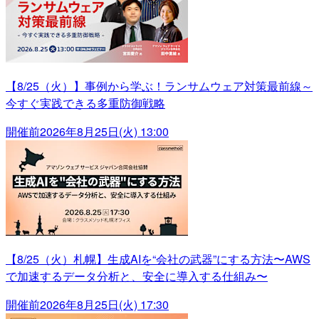
【8/25（火）】事例から学ぶ！ランサムウェア対策最前線～
今すぐ実践できる多重防御戦略
開催前
2026年8月25日(火) 13:00
【8/25（火）札幌】生成AIを“会社の武器”にする方法〜AWS
で加速するデータ分析と、安全に導入する仕組み〜
開催前
2026年8月25日(火) 17:30