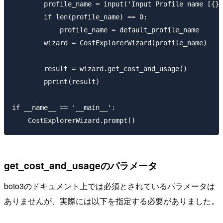
        profile_name = input('Input Profile name [{}]
        if len(profile_name) == 0:

            profile_name = default_profile_name

        wizard = CostExplorerWizard(profile_name)

        result = wizard.get_cost_and_usage()

        pprint(result)

if __name__ == '__main__':

get_cost_and_usageのパラメータ
boto3のドキュメント上では必須とされているパラメータは
ありませんが、実際には以下を指定する必要がありました。