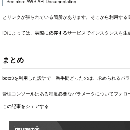
See also: AWS API Documentation
とリンクが張られている箇所があります。そこから利用する
IDによっては、実際に依存するサービスでインスタンスを
まとめ
boto3を利用した設計で一番手間どったのは、求められる
管理コンソールはある程度必要なパラメータについてフォロ
この記事をシェアする