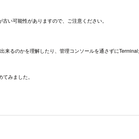
が古い可能性がありますので、ご注意ください。
が出来るのかを理解したり、管理コンソールを通さずにTermin
めてみました。