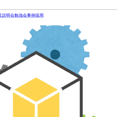
社説明会
勉強会
事例
採用