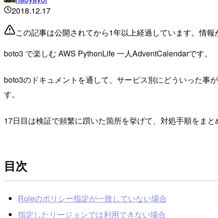
2018.12.17
この記事は公開されてから1年以上経過しています。情報
boto3 で楽しむ AWS PythonLife 一人AdventCalendarです。
boto3のドキュメントを通して、サービス別にどういった事
す。
17日目は検証で頻繁に躓いた箇所を挙げて、対処手順をまと
目次
Roleのポリシー指定が一致していない場合
指定したリージョンでは利用できない場合