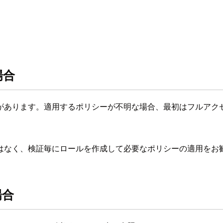
場合
があります。適用するポリシーが不明な場合、最初はフルアク
はなく、検証毎にロールを作成して必要なポリシーの適用をお
場合