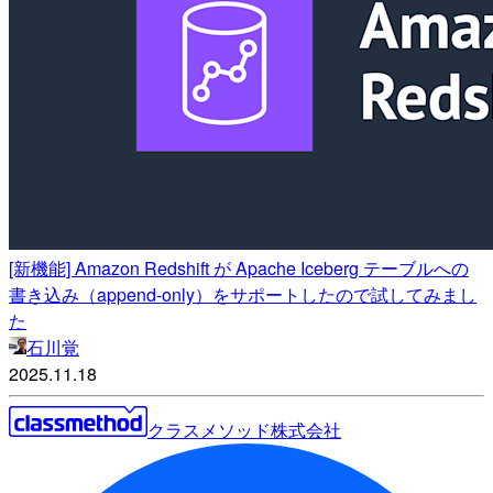
[新機能] Amazon Redshift が Apache Iceberg テーブルへの
書き込み（append-only）をサポートしたので試してみまし
た
石川覚
2025.11.18
クラスメソッド株式会社