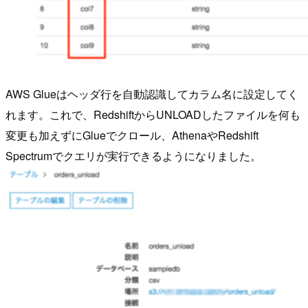
AWS Glueはヘッダ行を自動認識してカラム名に設定してく
れます。これで、RedshiftからUNLOADしたファイルを何も
変更も加えずにGlueでクロール、AthenaやRedshift
Spectrumでクエリが実行できるようになりました。