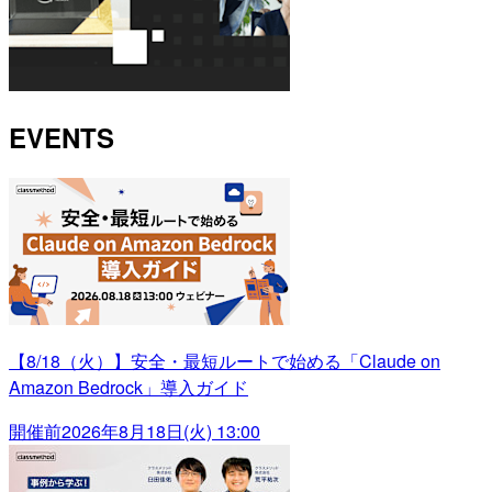
EVENTS
【8/18（火）】安全・最短ルートで始める「Claude on
Amazon Bedrock」導入ガイド
開催前
2026年8月18日(火) 13:00