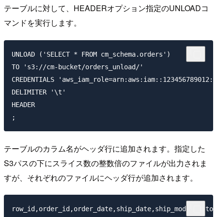
テーブルに対して、HEADERオプション指定のUNLOADコ
マンドを実行します。
UNLOAD ('SELECT * FROM cm_schema.orders')

TO 's3://cm-bucket/orders_unload/'

CREDENTIALS 'aws_iam_role=arn:aws:iam::123456789012:r
DELIMITER '\t'

HEADER

テーブルのカラム名がヘッダ行に追加されます。指定した
S3パスの下にスライス数の整数倍のファイルが出力されま
すが、それぞれのファイルにヘッダ行が追加されます。
row_id,order_id,order_date,ship_date,ship_mode,custom