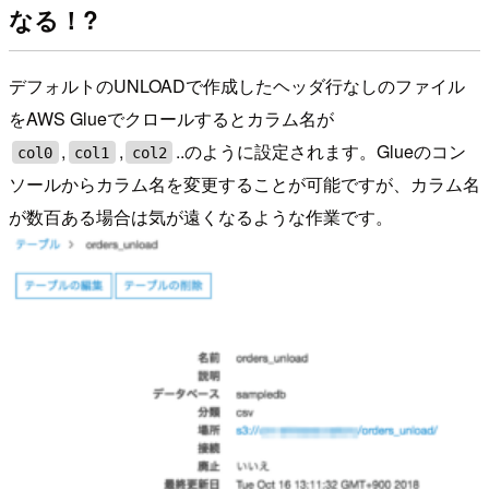
なる！?
デフォルトのUNLOADで作成したヘッダ行なしのファイル
をAWS Glueでクロールするとカラム名が
,
,
..のように設定されます。Glueのコン
col0
col1
col2
ソールからカラム名を変更することが可能ですが、カラム名
が数百ある場合は気が遠くなるような作業です。