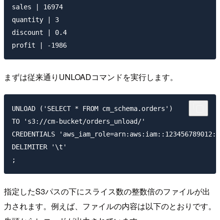
sales | 16974

quantity | 3

discount | 0.4

まずは従来通りUNLOADコマンドを実行します。
UNLOAD ('SELECT * FROM cm_schema.orders')

TO 's3://cm-bucket/orders_unload/'

CREDENTIALS 'aws_iam_role=arn:aws:iam::123456789012:r
DELIMITER '\t'

指定したS3パスの下にスライス数の整数倍のファイルが出
力されます。例えば、ファイルの内容は以下のとおりです。