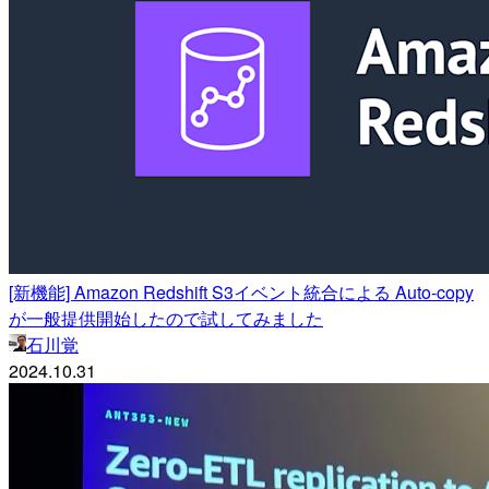
[新機能] Amazon Redshift S3イベント統合による Auto-copy
が一般提供開始したので試してみました
石川覚
2024.10.31