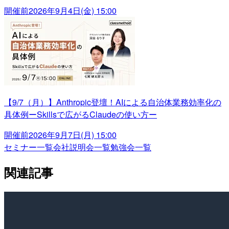
開催前
2026年9月4日(金) 15:00
【9/7（月）】Anthropic登壇！AIによる自治体業務効率化の
具体例ーSkillsで広がるClaudeの使い方ー
開催前
2026年9月7日(月) 15:00
セミナー一覧
会社説明会一覧
勉強会一覧
関連記事