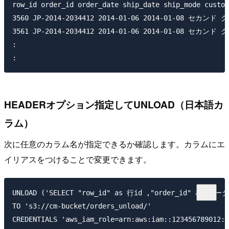
row_id order_id order_date ship_date ship_mode custom
3560 JP-2014-2034412 2014-01-06 2014-01-08 
3561 JP-2014-2034412 2014-01-06 2014-01-0
:

HEADERオプション指定してUNLOAD（日本語カ
ラム）
次に任意のカラム名が指定できるか確認します。カラムにエ
イリアスをつけることで変更できます。
UNLOAD ('SELECT "row_id" as 行id ,"order_id" as オ
TO 's3://cm-bucket/orders_unload/'

CREDENTIALS 'aws_iam_role=arn:aws:iam::123456789012:r