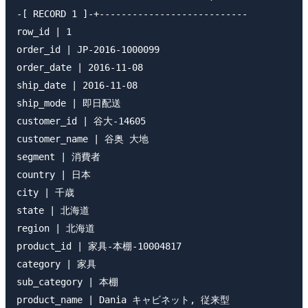
-[ RECORD 1 ]-+---------------------------

row_id | 1

order_id | JP-2016-1000099

order_date | 2016-11-08

ship_date | 2016-11-08

ship_mode | 即日配送

customer_id | 谷大-14605

customer_name | 谷奥 大地

segment | 消費者

country | 日本

city | 千歳

state | 北海道

region | 北海道

product_id | 家具-本棚-10004817

category | 家具

sub_category | 本棚

product_name | Dania キャビネット, 従来型
