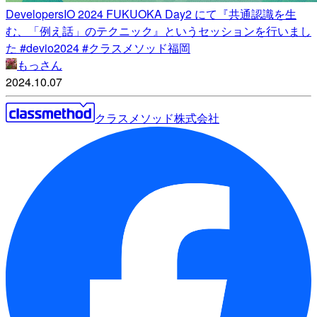
DevelopersIO 2024 FUKUOKA Day2 にて『共通認識を生
む、「例え話」のテクニック』というセッションを行いまし
た #devio2024 #クラスメソッド福岡
もっさん
2024.10.07
クラスメソッド株式会社