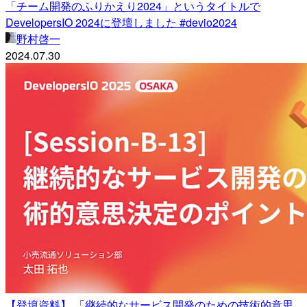
「チーム開発のふりかえり2024」というタイトルで
DevelopersIO 2024に登壇しました #devio2024
野村啓一
2024.07.30
【登壇資料】 「継続的なサービス開発のための技術的意思