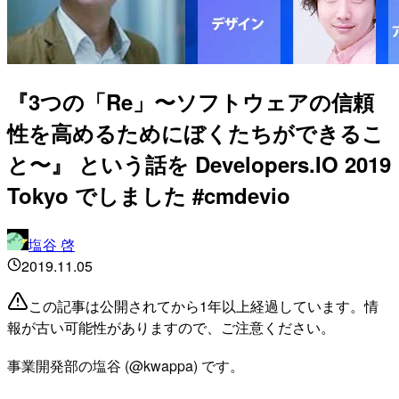
『3つの「Re」〜ソフトウェアの信頼
性を高めるためにぼくたちができるこ
と〜』 という話を Developers.IO 2019
Tokyo でしました #cmdevio
塩谷 啓
2019.11.05
この記事は公開されてから1年以上経過しています。情
報が古い可能性がありますので、ご注意ください。
事業開発部の塩谷 (@kwappa) です。