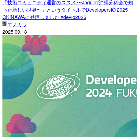
「技術コミュニティ運営のススメ 〜Jagu'e'r沖縄分科会で知
った新しい世界〜」というタイトルでDevelopersIO 2025
OKINAWAに登壇しました #devio2025
エノカワ
2025.09.13