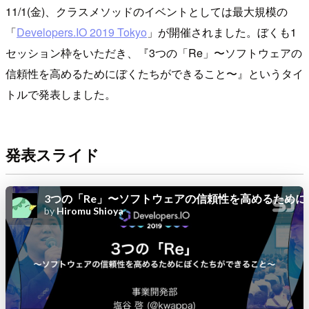
11/1(金)、クラスメソッドのイベントとしては最大規模の
「
Developers.IO 2019 Tokyo
」が開催されました。ぼくも1
セッション枠をいただき、『3つの「Re」〜ソフトウェアの
信頼性を高めるためにぼくたちができること〜』というタイ
トルで発表しました。
発表スライド