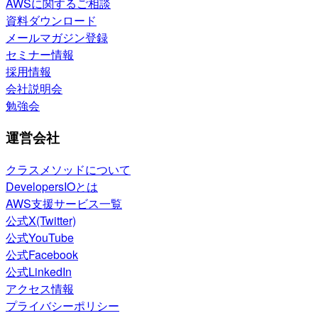
AWSに関するご相談
資料ダウンロード
メールマガジン登録
セミナー情報
採用情報
会社説明会
勉強会
運営会社
クラスメソッドについて
DevelopersIOとは
AWS支援サービス一覧
公式X(Twitter)
公式YouTube
公式Facebook
公式LinkedIn
アクセス情報
プライバシーポリシー