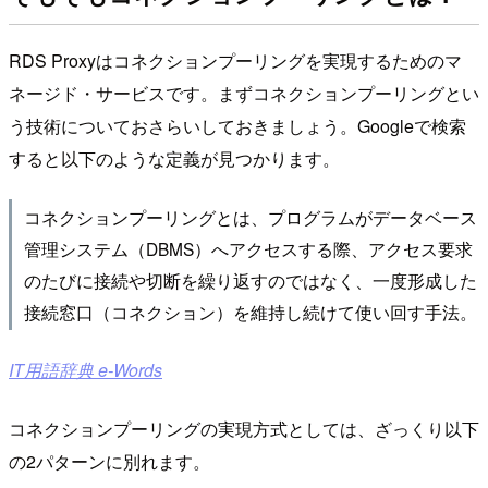
RDS Proxyはコネクションプーリングを実現するためのマ
ネージド・サービスです。まずコネクションプーリングとい
う技術についておさらいしておきましょう。Googleで検索
すると以下のような定義が見つかります。
コネクションプーリングとは、プログラムがデータベース
管理システム（DBMS）へアクセスする際、アクセス要求
のたびに接続や切断を繰り返すのではなく、一度形成した
接続窓口（コネクション）を維持し続けて使い回す手法。
IT用語辞典 e-Words
コネクションプーリングの実現方式としては、ざっくり以下
の2パターンに別れます。