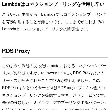
Lambdaはコネクションプーリングを活用し辛い
こういった事情から、Lambdaではコネクションプーリング
を有効活用することが難しいです。ここまでがこれまでの
Lambdaとコネクションプーリングの関係性です。
RDS Proxy
このような課題のあったLambdaにおけるコネクションプー
リングの問題ですが、re;invent2019にてRDS Proxyという
サービスが発表されたことで状況が変化しました。この
RDSプロキシというサービスはRDS向けにプロキシ型のコ
ネクションプーリングを提供するマネージドサービスです。
先程の分類した「ミドルウェアでプーリングするパターン」
に該当するアーキテクチャです。これでLambdaからもコネ