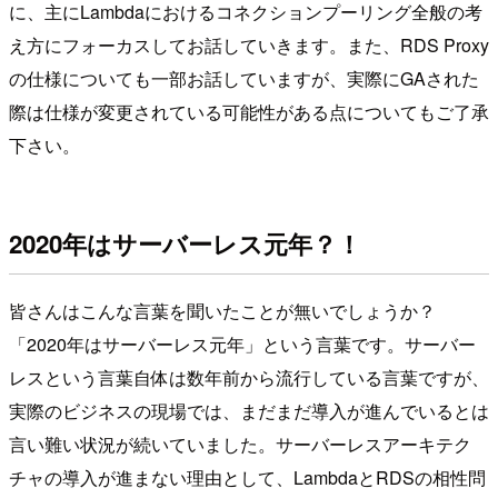
に、主にLambdaにおけるコネクションプーリング全般の考
え方にフォーカスしてお話していきます。また、RDS Proxy
の仕様についても一部お話していますが、実際にGAされた
際は仕様が変更されている可能性がある点についてもご了承
下さい。
2020年はサーバーレス元年？！
皆さんはこんな言葉を聞いたことが無いでしょうか？
「2020年はサーバーレス元年」という言葉です。サーバー
レスという言葉自体は数年前から流行している言葉ですが、
実際のビジネスの現場では、まだまだ導入が進んでいるとは
言い難い状況が続いていました。サーバーレスアーキテク
チャの導入が進まない理由として、LambdaとRDSの相性問