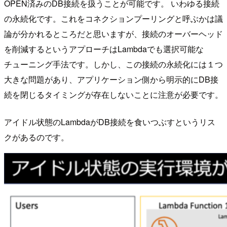
OPEN済みのDB接続を扱うことが可能です。 いわゆる接続
の永続化です。これをコネクションプーリングと呼ぶかは議
論が分かれるところだと思いますが、接続のオーバーヘッド
を削減するというアプローチはLambdaでも選択可能な
チューニング手法です。しかし、この接続の永続化には１つ
大きな問題があり、アプリケーション側から明示的にDB接
続を閉じるタイミングが存在しないことに注意が必要です。
アイドル状態のLambdaがDB接続を食いつぶすというリス
クがあるのです。